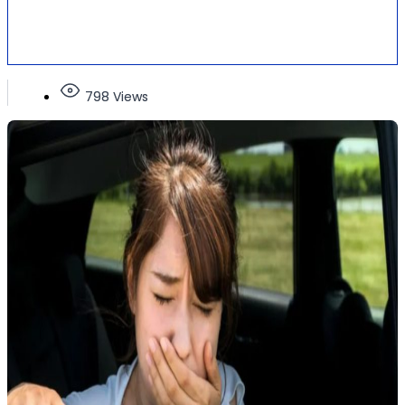
798 Views