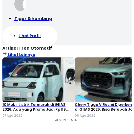
Tigor Sihombing
Lihat Profil
Artikel Tren Otomotif
Lihat Lainnya
10 Mobil Listrik Termurah di GIIAS
Chery Tiggo V Resmi Diperken
2026, Ada yang Promo Jadi Rp119
di GIIAS 2026, Bisa Berubah Ja
Jutaan!
Double Cabin
07 Agu 2026
06 Agu 2026