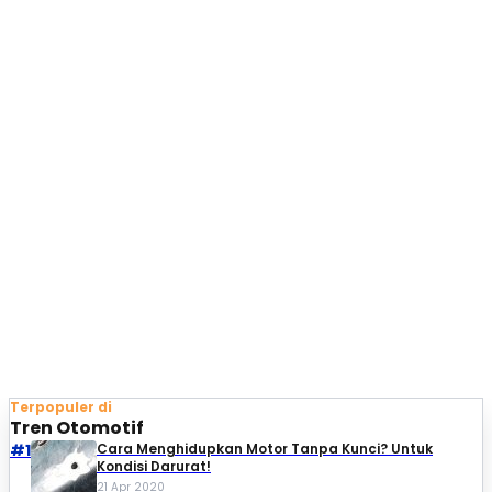
Terpopuler di
Tren Otomotif
#1
Cara Menghidupkan Motor Tanpa Kunci? Untuk
Kondisi Darurat!
21 Apr 2020