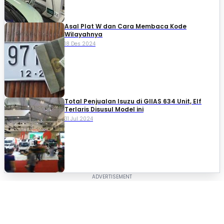
Asal Plat W dan Cara Membaca Kode
Wilayahnya
18 Des 2024
Total Penjualan Isuzu di GIIAS 634 Unit, Elf
Terlaris Disusul Model ini
31 Jul 2024