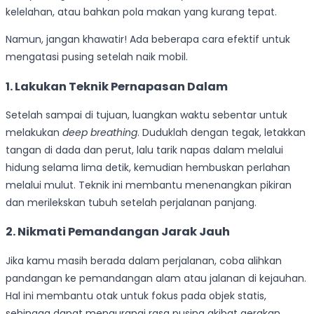
kelelahan, atau bahkan pola makan yang kurang tepat.
Namun, jangan khawatir! Ada beberapa cara efektif untuk
mengatasi pusing setelah naik mobil.
1. Lakukan Teknik Pernapasan Dalam
Setelah sampai di tujuan, luangkan waktu sebentar untuk
melakukan
deep breathing
. Duduklah dengan tegak, letakkan
tangan di dada dan perut, lalu tarik napas dalam melalui
hidung selama lima detik, kemudian hembuskan perlahan
melalui mulut. Teknik ini membantu menenangkan pikiran
dan merilekskan tubuh setelah perjalanan panjang.
2. Nikmati Pemandangan Jarak Jauh
Jika kamu masih berada dalam perjalanan, coba alihkan
pandangan ke pemandangan alam atau jalanan di kejauhan.
Hal ini membantu otak untuk fokus pada objek statis,
sehingga dapat mengurangi rasa pusing akibat gerakan