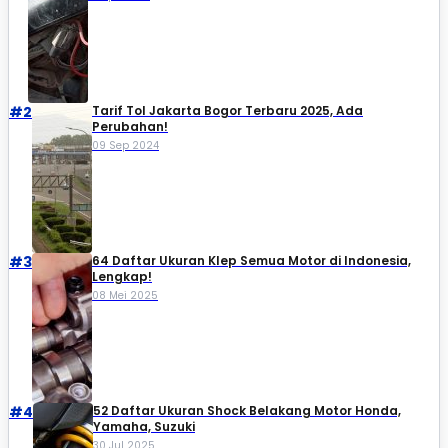
#2
Tarif Tol Jakarta Bogor Terbaru 2025, Ada
Perubahan!
09 Sep 2024
#3
64 Daftar Ukuran Klep Semua Motor di Indonesia,
Lengkap!
08 Mei 2025
#4
52 Daftar Ukuran Shock Belakang Motor Honda,
Yamaha, Suzuki​
30 Jul 2025