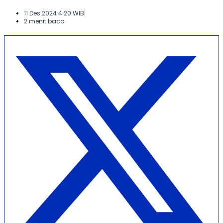
11 Des 2024 4:20 WIB
2 menit baca