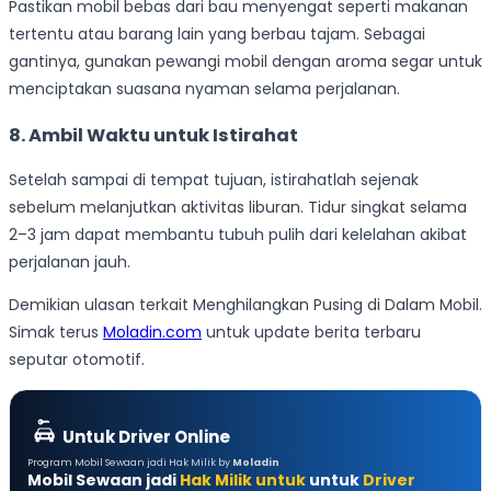
Pastikan mobil bebas dari bau menyengat seperti makanan
tertentu atau barang lain yang berbau tajam. Sebagai
gantinya, gunakan pewangi mobil dengan aroma segar untuk
menciptakan suasana nyaman selama perjalanan.
8. Ambil Waktu untuk Istirahat
Setelah sampai di tempat tujuan, istirahatlah sejenak
sebelum melanjutkan aktivitas liburan. Tidur singkat selama
2–3 jam dapat membantu tubuh pulih dari kelelahan akibat
perjalanan jauh.
Demikian ulasan terkait Menghilangkan Pusing di Dalam Mobil.
Simak terus
Moladin.com
untuk update berita terbaru
seputar otomotif.
Untuk Driver Online
Program Mobil Sewaan jadi Hak Milik by
Moladin
Mobil Sewaan jadi
Hak Milik untuk
untuk
Driver