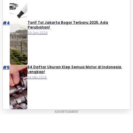
#4
Tarif Tol Jakarta Bogor Terbaru 2025, Ada
Perubahan!
09 Sep 2024
#5
64 Daftar Ukuran Klep Semua Motor di Indonesia,
Lengkap!
08 Mei 2025