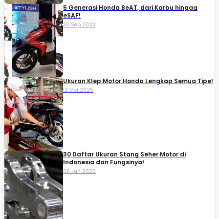
5 Generasi Honda BeAT, dari Karbu hingga
eSAF!
30 Sep 2023
Ukuran Klep Motor Honda Lengkap Semua Tipe!
12 Mei 2025
30 Daftar Ukuran Stang Seher Motor di
Indonesia dan Fungsinya!
06 Jun 2025