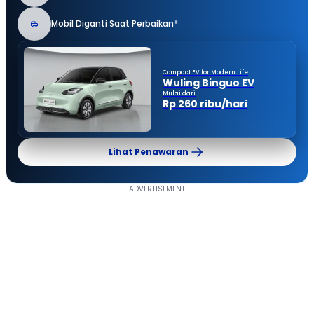
Mobil Diganti Saat Perbaikan*
Compact EV for Modern Life
Wuling Binguo EV
Mulai dari
Rp 260 ribu/hari
Lihat Penawaran