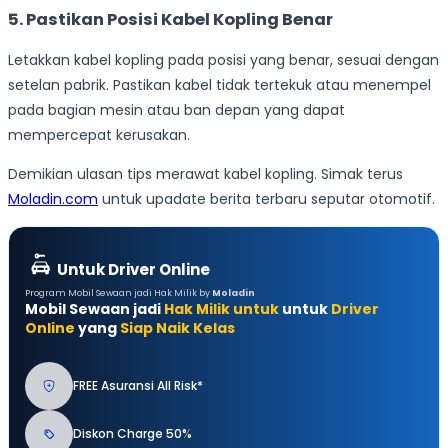
5. Pastikan Posisi Kabel Kopling Benar
Letakkan kabel kopling pada posisi yang benar, sesuai dengan
setelan pabrik. Pastikan kabel tidak tertekuk atau menempel
pada bagian mesin atau ban depan yang dapat
mempercepat kerusakan.
Demikian ulasan tips merawat kabel kopling. Simak terus
Moladin.com
untuk upadate berita terbaru seputar otomotif.
Untuk Driver Online
Program Mobil Sewaan jadi Hak Milik by
Moladin
Mobil Sewaan jadi
Hak Milik untuk
untuk
Driver
Online
yang
Siap Naik Kelas
FREE Asuransi All Risk*
Diskon Charge 50%