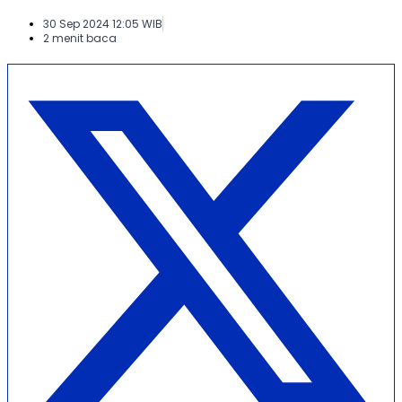
30 Sep 2024 12:05 WIB
2 menit baca