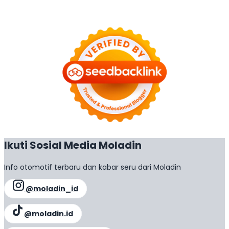
Ikuti Sosial Media Moladin
Info otomotif terbaru dan kabar seru dari Moladin
@moladin_id
@moladin.id