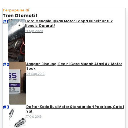
Terpopuler di
Tren Otomotif
#1
Cara Menghidupkan Motor Tanpa Kunci? Untuk
Kondisi Darurat!
21 Apr 2020
#2
Jangan Bingung, Begini Cara Mudah Atasi Aki Motor
Soak
06 Sep 2019
#3
Daftar Kode Busi Motor Standar dari Pabrikan, Catat
Ya!
17 Okt 2019