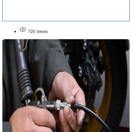
725 Views