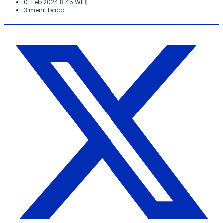
01 Feb 2024 8:45 WIB
3 menit baca