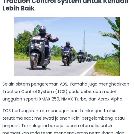
Traction Control System untuk Kendali
Lebih Baik
Selain sistem pengereman ABS, Yamaha juga menghadirkan
Traction Control System (TCS) pada beberapa model
unggulan seperti XMAX 250, NMAX Turbo, dan Aerox Alpha.
TCS berfungsi untuk mencegah ban kehilangan traksi,
terutama saat melewati jalanan licin, bergelombang, atau
berpasir. Teknologi ini bekerja secara otomatis untuk
memastikan roda tetap mencengkeram permukaan jalan