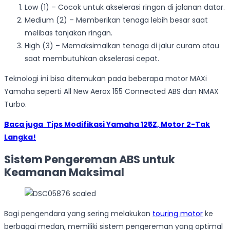
Low (1) – Cocok untuk akselerasi ringan di jalanan datar.
Medium (2) – Memberikan tenaga lebih besar saat
melibas tanjakan ringan.
High (3) – Memaksimalkan tenaga di jalur curam atau
saat membutuhkan akselerasi cepat.
Teknologi ini bisa ditemukan pada beberapa motor MAXi
Yamaha seperti All New Aerox 155 Connected ABS dan NMAX
Turbo.
Baca juga
Tips Modifikasi Yamaha 125Z, Motor 2-Tak
Langka!
Sistem Pengereman ABS untuk
Keamanan Maksimal
Bagi pengendara yang sering melakukan
touring motor
ke
berbagai medan, memiliki sistem pengereman yang optimal