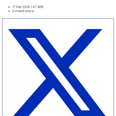
17 Feb 2025 1:47 WIB
5 menit baca