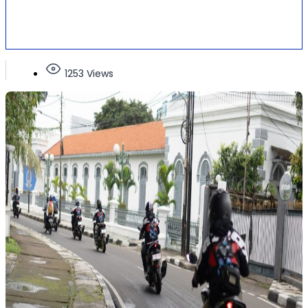
1253 Views