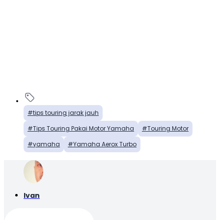
tips touring jarak jauh
Tips Touring Pakai Motor Yamaha
Touring Motor
yamaha
Yamaha Aerox Turbo
Ivan