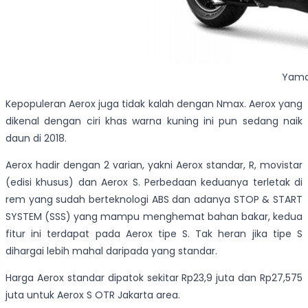
Yama
Kepopuleran Aerox juga tidak kalah dengan Nmax. Aerox yang
dikenal dengan ciri khas warna kuning ini pun sedang naik
daun di 2018.
Aerox hadir dengan 2 varian, yakni Aerox standar, R, movistar
(edisi khusus) dan Aerox S. Perbedaan keduanya terletak di
rem yang sudah berteknologi ABS dan adanya STOP & START
SYSTEM (SSS) yang mampu menghemat bahan bakar, kedua
fitur ini terdapat pada Aerox tipe S. Tak heran jika tipe S
dihargai lebih mahal daripada yang standar.
Harga Aerox standar dipatok sekitar Rp23,9 juta dan Rp27,575
juta untuk Aerox S OTR Jakarta area.