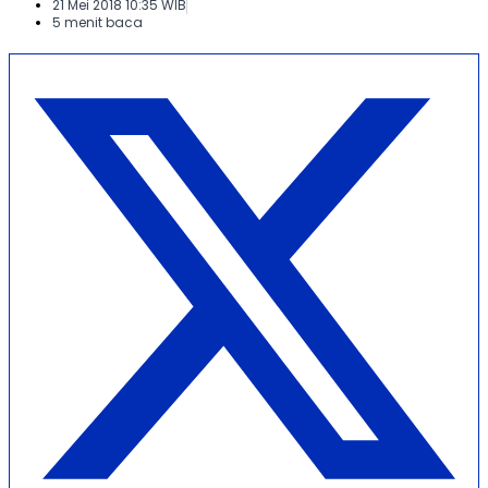
21 Mei 2018 10:35 WIB
5 menit baca