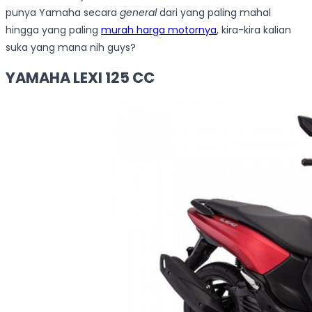
punya Yamaha secara
general
dari yang paling mahal
hingga yang paling
murah harga motornya
, kira-kira kalian
suka yang mana nih guys?
YAMAHA LEXI 125 CC