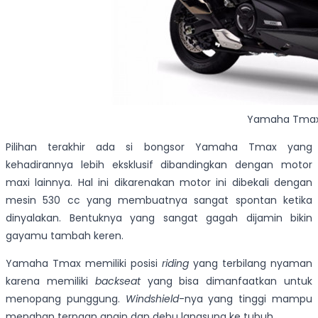
Yamaha Tmax b
Pilihan terakhir ada si bongsor Yamaha Tmax yang
kehadirannya lebih eksklusif dibandingkan dengan motor
maxi lainnya. Hal ini dikarenakan motor ini dibekali dengan
mesin 530 cc yang membuatnya sangat spontan ketika
dinyalakan. Bentuknya yang sangat gagah dijamin bikin
gayamu tambah keren.
Yamaha Tmax memiliki posisi
riding
yang terbilang nyaman
karena memiliki
backseat
yang bisa dimanfaatkan untuk
menopang punggung.
Windshield
-nya yang tinggi mampu
menahan terpaan angin dan debu langsung ke tubuh.