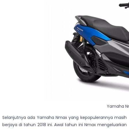
Yamaha Nm
Selanjutnya ada Yamaha Nmax yang kepopulerannya masih
berjaya di tahun 2018 ini. Awal tahun ini Nmax mengeluarkan