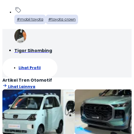
mobil toyota
toyota crown
Tigor Sihombing
Lihat Profil
Artikel Tren Otomotif
Lihat Lainnya