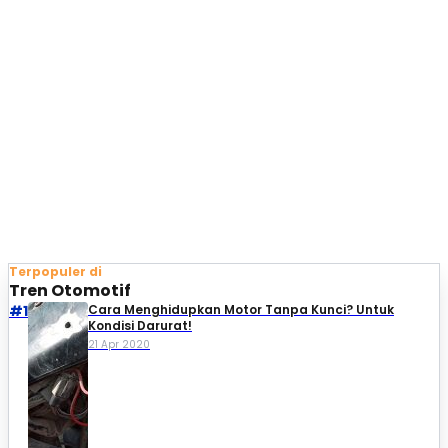
Terpopuler di
Tren Otomotif
#1
Cara Menghidupkan Motor Tanpa Kunci? Untuk
Kondisi Darurat!
21 Apr 2020