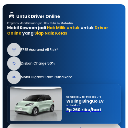
Untuk Driver Online
Program Mobil Sewaan jadi Hak Milik by
Moladin
Mobil Sewaan jadi
Hak Milik untuk
untuk
Driver
Online
yang
Siap Naik Kelas
FREE Asuransi All Risk*
Diskon Charge 50%
Mobil Diganti Saat Perbaikan*
Compact EV for Modern Life
Wuling Binguo EV
Mulai dari
Rp 260 ribu/hari