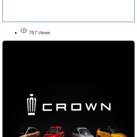
767 Views