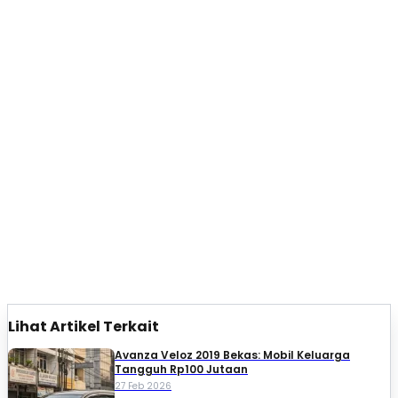
Lihat Artikel Terkait
Avanza Veloz 2019 Bekas: Mobil Keluarga
Tangguh Rp100 Jutaan
27 Feb 2026