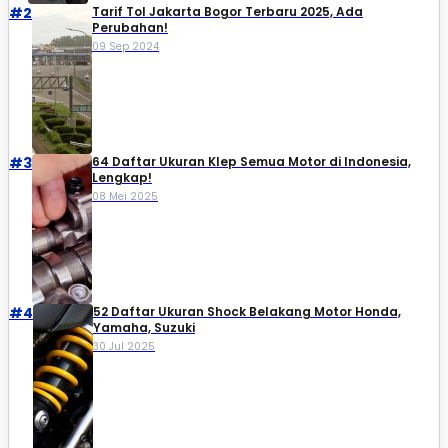
#2
Tarif Tol Jakarta Bogor Terbaru 2025, Ada
Perubahan!
09 Sep 2024
#3
64 Daftar Ukuran Klep Semua Motor di Indonesia,
Lengkap!
08 Mei 2025
#4
52 Daftar Ukuran Shock Belakang Motor Honda,
Yamaha, Suzuki​
30 Jul 2025