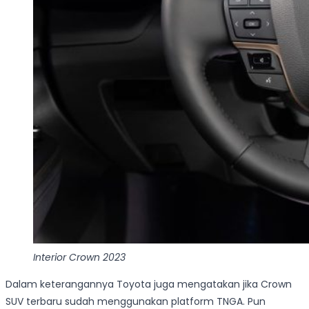
Interior Crown 2023
Dalam keterangannya Toyota juga mengatakan jika Crown
SUV terbaru sudah menggunakan platform TNGA. Pun