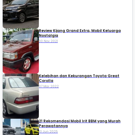
Review Kijang Grand Extra, Mobil Keluarga
Nostalgia
30 Nov 2021
Kelebihan dan Kekurangan Toyota Great
Corolla
07 Mar 2022
21 Rekomendasi Mobil Irit BBM yang Murah
Perawatannya
10 Jun 2025