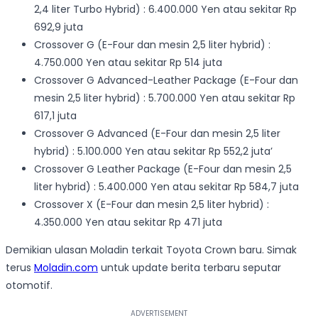
2,4 liter Turbo Hybrid) : 6.400.000 Yen atau sekitar Rp
692,9 juta
Crossover G (E-Four dan mesin 2,5 liter hybrid) :
4.750.000 Yen atau sekitar Rp 514 juta
Crossover G Advanced-Leather Package (E-Four dan
mesin 2,5 liter hybrid) : 5.700.000 Yen atau sekitar Rp
617,1 juta
Crossover G Advanced (E-Four dan mesin 2,5 liter
hybrid) : 5.100.000 Yen atau sekitar Rp 552,2 juta’
Crossover G Leather Package (E-Four dan mesin 2,5
liter hybrid) : 5.400.000 Yen atau sekitar Rp 584,7 juta
Crossover X (E-Four dan mesin 2,5 liter hybrid) :
4.350.000 Yen atau sekitar Rp 471 juta
Demikian ulasan Moladin terkait Toyota Crown baru. Simak
terus
Moladin.com
untuk update berita terbaru seputar
otomotif.