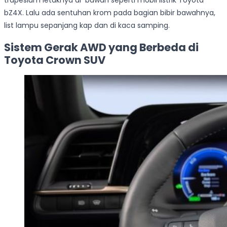
trapesium letaknya di bawah seperti mobil listrik Toyota
bZ4X. Lalu ada sentuhan krom pada bagian bibir bawahnya,
list lampu sepanjang kap dan di kaca samping.
Sistem Gerak AWD yang Berbeda di
Toyota Crown SUV