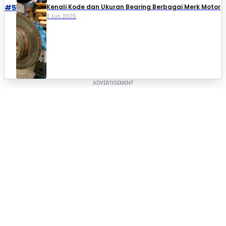
#5
Kenali Kode dan Ukuran Bearing Berbagai Merk Motor
11 Jun 2025