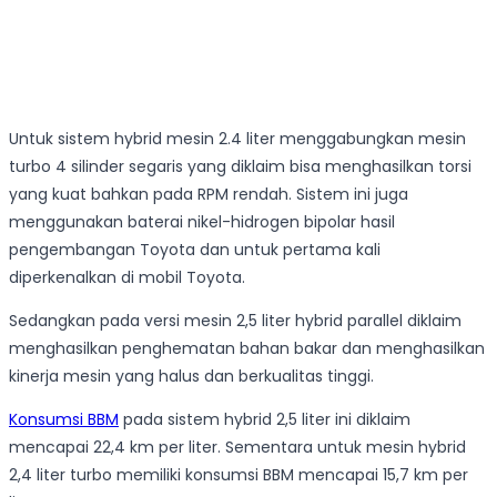
Untuk sistem hybrid mesin 2.4 liter menggabungkan mesin
turbo 4 silinder segaris yang diklaim bisa menghasilkan torsi
yang kuat bahkan pada RPM rendah. Sistem ini juga
menggunakan baterai nikel-hidrogen bipolar hasil
pengembangan Toyota dan untuk pertama kali
diperkenalkan di mobil Toyota.
Sedangkan pada versi mesin 2,5 liter hybrid parallel diklaim
menghasilkan penghematan bahan bakar dan menghasilkan
kinerja mesin yang halus dan berkualitas tinggi.
Konsumsi BBM
pada sistem hybrid 2,5 liter ini diklaim
mencapai 22,4 km per liter. Sementara untuk mesin hybrid
2,4 liter turbo memiliki konsumsi BBM mencapai 15,7 km per