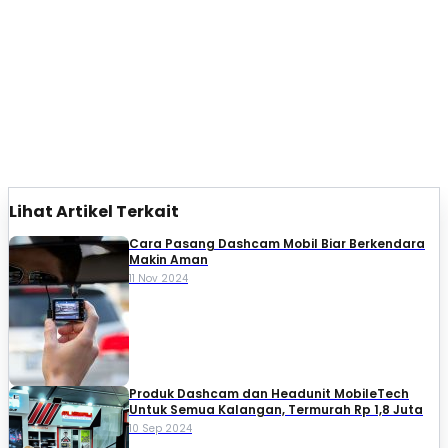
Lihat Artikel Terkait
Cara Pasang Dashcam Mobil Biar Berkendara
Makin Aman
11 Nov 2024
Produk Dashcam dan Headunit MobileTech
Untuk Semua Kalangan, Termurah Rp 1,8 Juta
10 Sep 2024