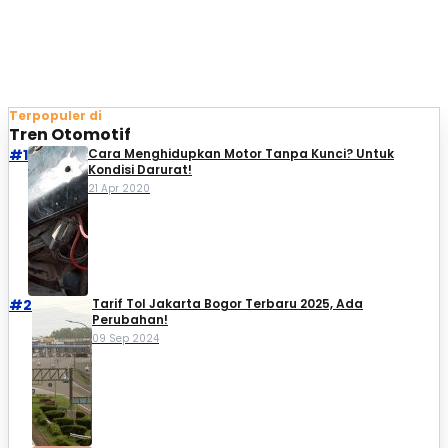
Terpopuler di
Tren Otomotif
#1
Cara Menghidupkan Motor Tanpa Kunci? Untuk
Kondisi Darurat!
21 Apr 2020
#2
Tarif Tol Jakarta Bogor Terbaru 2025, Ada
Perubahan!
09 Sep 2024