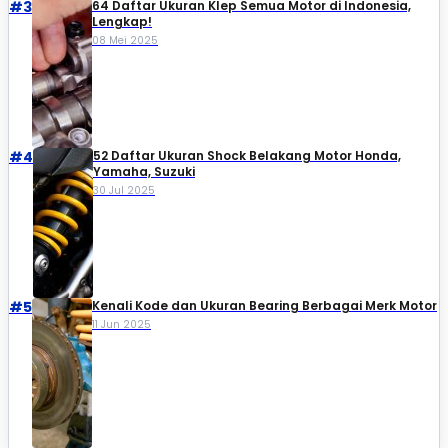
#3
64 Daftar Ukuran Klep Semua Motor di Indonesia,
Lengkap!
08 Mei 2025
#4
52 Daftar Ukuran Shock Belakang Motor Honda,
Yamaha, Suzuki​
30 Jul 2025
#5
Kenali Kode dan Ukuran Bearing Berbagai Merk Motor
11 Jun 2025