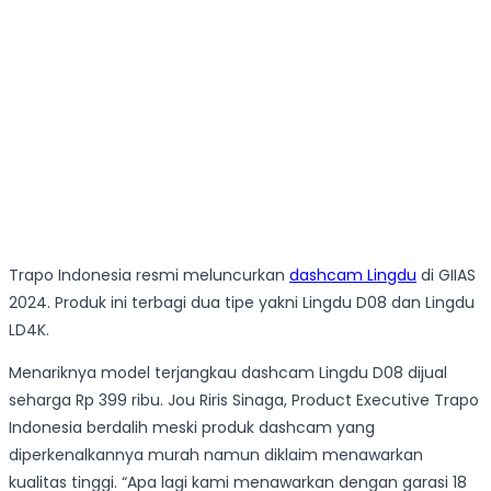
Trapo Indonesia resmi meluncurkan
dashcam Lingdu
di GIIAS
2024. Produk ini terbagi dua tipe yakni Lingdu D08 dan Lingdu
LD4K.
Menariknya model terjangkau dashcam Lingdu D08 dijual
seharga Rp 399 ribu. Jou Riris Sinaga, Product Executive Trapo
Indonesia berdalih meski produk dashcam yang
diperkenalkannya murah namun diklaim menawarkan
kualitas tinggi. “Apa lagi kami menawarkan dengan garasi 18