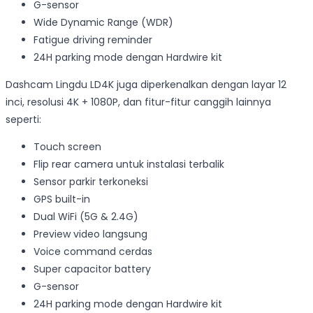
G-sensor
Wide Dynamic Range (WDR)
Fatigue driving reminder
24H parking mode dengan Hardwire kit
Dashcam Lingdu LD4K juga diperkenalkan dengan layar 12
inci, resolusi 4K + 1080P, dan fitur-fitur canggih lainnya
seperti:
Touch screen
Flip rear camera untuk instalasi terbalik
Sensor parkir terkoneksi
GPS built-in
Dual WiFi (5G & 2.4G)
Preview video langsung
Voice command cerdas
Super capacitor battery
G-sensor
24H parking mode dengan Hardwire kit