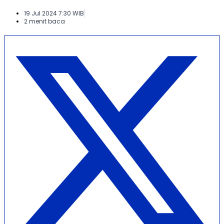
19 Jul 2024 7:30 WIB
2 menit baca