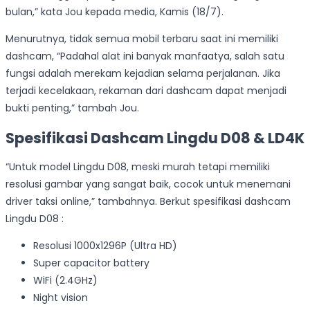
bulan,” kata Jou kepada media, Kamis (18/7).
Menurutnya, tidak semua mobil terbaru saat ini memiliki
dashcam, “Padahal alat ini banyak manfaatya, salah satu
fungsi adalah merekam kejadian selama perjalanan. Jika
terjadi kecelakaan, rekaman dari dashcam dapat menjadi
bukti penting,” tambah Jou.
Spesifikasi Dashcam Lingdu D08 & LD4K
“Untuk model Lingdu D08, meski murah tetapi memiliki
resolusi gambar yang sangat baik, cocok untuk menemani
driver taksi online,” tambahnya. Berkut spesifikasi dashcam
Lingdu D08 :
Resolusi 1000x1296P (Ultra HD)
Super capacitor battery
WiFi (2.4GHz)
Night vision