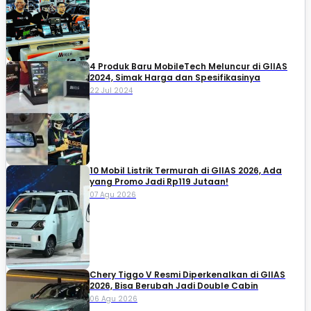
4 Produk Baru MobileTech Meluncur di GIIAS
2024, Simak Harga dan Spesifikasinya
22 Jul 2024
10 Mobil Listrik Termurah di GIIAS 2026, Ada
yang Promo Jadi Rp119 Jutaan!
07 Agu 2026
Chery Tiggo V Resmi Diperkenalkan di GIIAS
2026, Bisa Berubah Jadi Double Cabin
06 Agu 2026