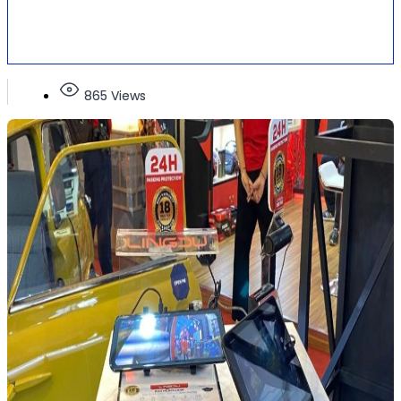
865 Views