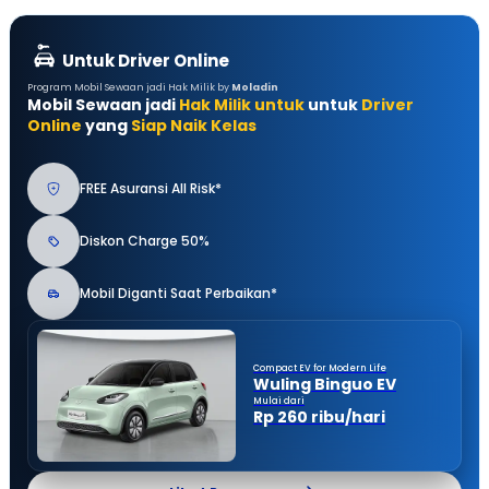
Untuk Driver Online
Program Mobil Sewaan jadi Hak Milik by
Moladin
Mobil Sewaan jadi
Hak Milik untuk
untuk
Driver
Online
yang
Siap Naik Kelas
FREE Asuransi All Risk*
Diskon Charge 50%
Mobil Diganti Saat Perbaikan*
Compact EV for Modern Life
Wuling Binguo EV
Mulai dari
Rp 260 ribu/hari