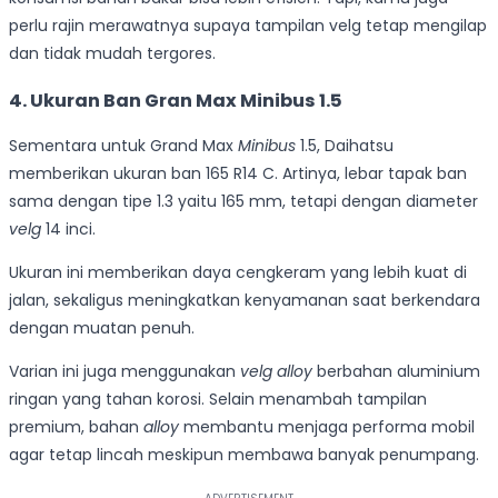
perlu rajin merawatnya supaya tampilan velg tetap mengilap
dan tidak mudah tergores.
4. Ukuran Ban Gran Max Minibus 1.5
Sementara untuk Grand Max
Minibus
1.5, Daihatsu
memberikan ukuran ban 165 R14 C. Artinya, lebar tapak ban
sama dengan tipe 1.3 yaitu 165 mm, tetapi dengan diameter
velg
14 inci.
Ukuran ini memberikan daya cengkeram yang lebih kuat di
jalan, sekaligus meningkatkan kenyamanan saat berkendara
dengan muatan penuh.
Varian ini juga menggunakan
velg alloy
berbahan aluminium
ringan yang tahan korosi. Selain menambah tampilan
premium, bahan
alloy
membantu menjaga performa mobil
agar tetap lincah meskipun membawa banyak penumpang.