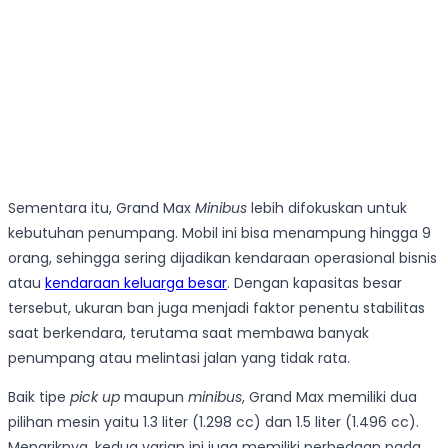
Sementara itu, Grand Max
Minibus
lebih difokuskan untuk
kebutuhan penumpang. Mobil ini bisa menampung hingga 9
orang, sehingga sering dijadikan kendaraan operasional bisnis
atau
kendaraan keluarga besar
. Dengan kapasitas besar
tersebut, ukuran ban juga menjadi faktor penentu stabilitas
saat berkendara, terutama saat membawa banyak
penumpang atau melintasi jalan yang tidak rata.
Baik tipe
pick up
maupun
minibus
, Grand Max memiliki dua
pilihan mesin yaitu 1.3 liter (1.298 cc) dan 1.5 liter (1.496 cc).
Menariknya, kedua varian ini juga memiliki perbedaan pada