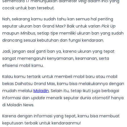
Sementara 17 menunjukkan diameter
velg
dalam inci yang
cocok untuk ban tersebut.
Nah, sekarang kamu sudah tahu kan semua hal penting
seputar ukuran ban Grand Max? Baik untuk varian
Pick Up
maupun
Minibus
, setiap tipe memiliki ukuran ban yang sudah
dirancang sesuai kebutuhan dan fungsi kendaraan.
Jadi, jangan asal ganti ban ya, karena ukuran yang tepat
sangat memengaruhi kenyamanan, keamanan, serta
efisiensi mobil kamu.
Kalau kamu tertarik untuk membeli mobil baru atau mobil
bekas Daihatsu Grand Max, kamu bisa melakukannya dengan
mudah melalui
Moladin
. Selain itu, tetap ikuti juga berbagai
informasi dan
update
menarik seputar dunia otomotif hanya
di Moladin News.
Karena dengan informasi yang tepat, kamu bisa membuat
keputusan terbaik untuk kendaraanmu!