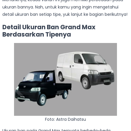
ukuran bannya. Nah, untuk kamu yang ingin mengetahui
detail ukuran ban setiap tipe, yuk lanjut ke bagian berikutnya!
Detail Ukuran Ban Grand Max
Berdasarkan Tipenya
Foto: Astra Daihatsu
Ukuran ban pada Grand Max ternyata berbeda-beda