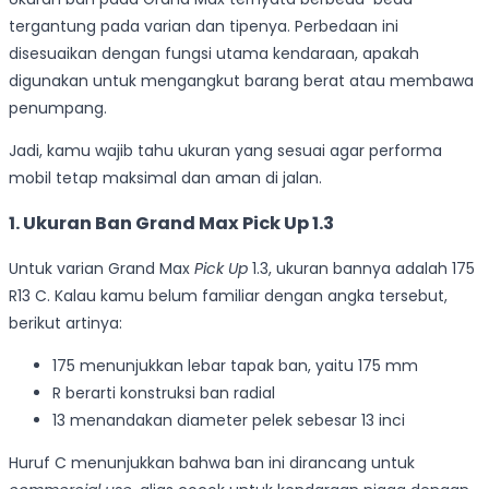
tergantung pada varian dan tipenya. Perbedaan ini
disesuaikan dengan fungsi utama kendaraan, apakah
digunakan untuk mengangkut barang berat atau membawa
penumpang.
Jadi, kamu wajib tahu ukuran yang sesuai agar performa
mobil tetap maksimal dan aman di jalan.
1. Ukuran Ban Grand Max Pick Up 1.3
Untuk varian Grand Max
Pick Up
1.3, ukuran bannya adalah 175
R13 C. Kalau kamu belum familiar dengan angka tersebut,
berikut artinya:
175 menunjukkan lebar tapak ban, yaitu 175 mm
R berarti konstruksi ban radial
13 menandakan diameter pelek sebesar 13 inci
Huruf C menunjukkan bahwa ban ini dirancang untuk