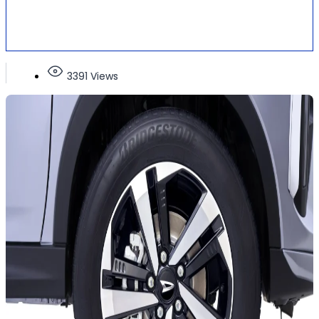
3391 Views