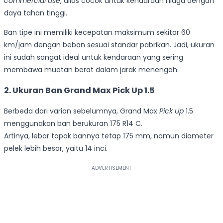
commercial use
, alias cocok untuk kendaraan niaga dengan
daya tahan tinggi.
Ban tipe ini memiliki kecepatan maksimum sekitar 60
km/jam dengan beban sesuai standar pabrikan. Jadi, ukuran
ini sudah sangat ideal untuk kendaraan yang sering
membawa muatan berat dalam jarak menengah.
2. Ukuran Ban Grand Max Pick Up 1.5
Berbeda dari varian sebelumnya, Grand Max
Pick Up
1.5
menggunakan ban berukuran 175 R14 C.
Artinya, lebar tapak bannya tetap 175 mm, namun diameter
pelek lebih besar, yaitu 14 inci.