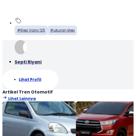
Klep Vario 125
ukuran klep
Septi Riyani
Lihat Profil
Artikel Tren Otomotif
Lihat Lainnya