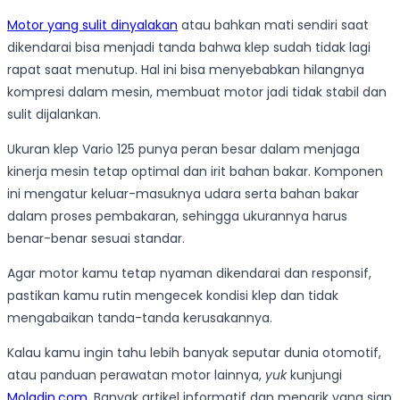
Motor yang sulit dinyalakan
atau bahkan mati sendiri saat
dikendarai bisa menjadi tanda bahwa klep sudah tidak lagi
rapat saat menutup. Hal ini bisa menyebabkan hilangnya
kompresi dalam mesin, membuat motor jadi tidak stabil dan
sulit dijalankan.
Ukuran klep Vario 125 punya peran besar dalam menjaga
kinerja mesin tetap optimal dan irit bahan bakar. Komponen
ini mengatur keluar-masuknya udara serta bahan bakar
dalam proses pembakaran, sehingga ukurannya harus
benar-benar sesuai standar.
Agar motor kamu tetap nyaman dikendarai dan responsif,
pastikan kamu rutin mengecek kondisi klep dan tidak
mengabaikan tanda-tanda kerusakannya.
Kalau kamu ingin tahu lebih banyak seputar dunia otomotif,
atau panduan perawatan motor lainnya,
yuk
kunjungi
Moladin.com
. Banyak artikel informatif dan menarik yang siap