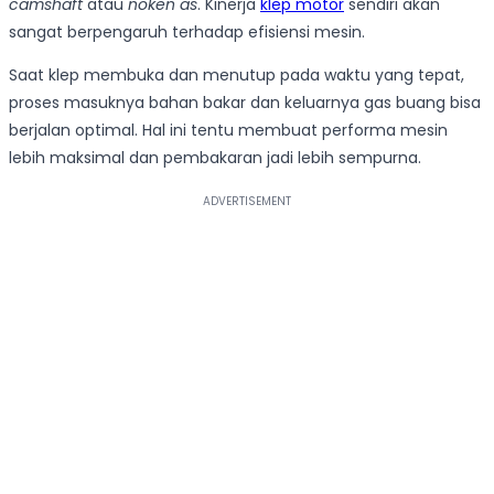
camshaft
atau
noken as
. Kinerja
klep motor
sendiri akan
sangat berpengaruh terhadap efisiensi mesin.
Saat klep membuka dan menutup pada waktu yang tepat,
proses masuknya bahan bakar dan keluarnya gas buang bisa
berjalan optimal. Hal ini tentu membuat performa mesin
lebih maksimal dan pembakaran jadi lebih sempurna.