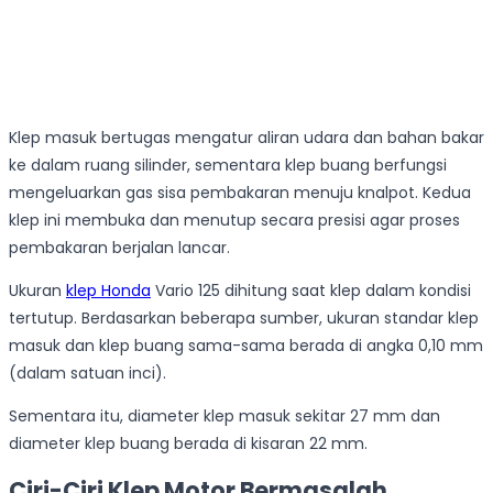
Klep masuk bertugas mengatur aliran udara dan bahan bakar
ke dalam ruang silinder, sementara klep buang berfungsi
mengeluarkan gas sisa pembakaran menuju knalpot. Kedua
klep ini membuka dan menutup secara presisi agar proses
pembakaran berjalan lancar.
Ukuran
klep Honda
Vario 125 dihitung saat klep dalam kondisi
tertutup. Berdasarkan beberapa sumber, ukuran standar klep
masuk dan klep buang sama-sama berada di angka 0,10 mm
(dalam satuan inci).
Sementara itu, diameter klep masuk sekitar 27 mm dan
diameter klep buang berada di kisaran 22 mm.
Ciri-Ciri Klep Motor Bermasalah