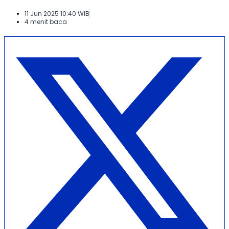
11 Jun 2025 10:40 WIB
4 menit baca