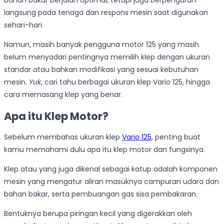
bahan bakar berjalan optimal, tetapi juga berpengaruh
langsung pada tenaga dan respons mesin saat digunakan
sehari-hari.
Namun, masih banyak pengguna motor 125 yang masih
belum menyadari pentingnya memilih klep dengan ukuran
standar atau bahkan modifikasi yang sesuai kebutuhan
mesin.
Yuk
, cari tahu berbagai ukuran klep Vario 125, hingga
cara memasang klep yang benar.
Apa itu Klep Motor?
Sebelum membahas ukuran klep
Vario 125
, penting buat
kamu memahami dulu apa itu klep motor dan fungsinya.
Klep atau yang juga dikenal sebagai katup adalah komponen
mesin yang mengatur aliran masuknya campuran udara dan
bahan bakar, serta pembuangan gas sisa pembakaran.
Bentuknya berupa piringan kecil yang digerakkan oleh