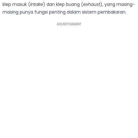
klep masuk (
intake
) dan klep buang (
exhaust
), yang masing-
masing punya fungsi penting dalam sistem pembakaran.