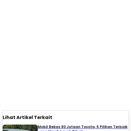
Lihat Artikel Terkait
Mobil Bekas 90 Jutaan Toyota, 5 Pilihan Terbaik