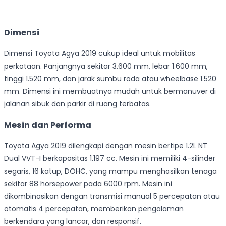
Dimensi
Dimensi Toyota Agya 2019 cukup ideal untuk mobilitas
perkotaan. Panjangnya sekitar 3.600 mm, lebar 1.600 mm,
tinggi 1.520 mm, dan jarak sumbu roda atau wheelbase 1.520
mm. Dimensi ini membuatnya mudah untuk bermanuver di
jalanan sibuk dan parkir di ruang terbatas.
Mesin dan Performa
Toyota Agya 2019 dilengkapi dengan mesin bertipe 1.2L NT
Dual VVT-I berkapasitas 1.197 cc. Mesin ini memiliki 4-silinder
segaris, 16 katup, DOHC, yang mampu menghasilkan tenaga
sekitar 88 horsepower pada 6000 rpm. Mesin ini
dikombinasikan dengan transmisi manual 5 percepatan atau
otomatis 4 percepatan, memberikan pengalaman
berkendara yang lancar, dan responsif.