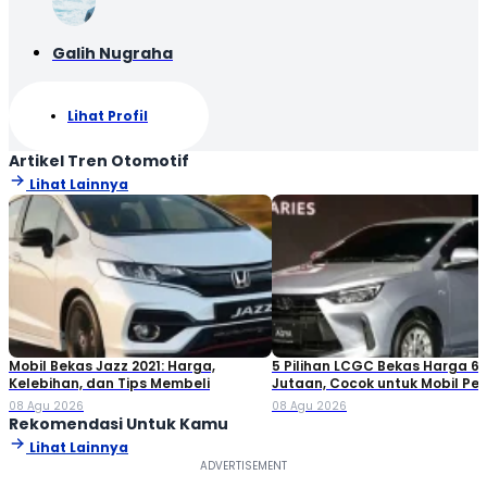
Galih Nugraha
Lihat Profil
Artikel Tren Otomotif
Lihat Lainnya
Mobil Bekas Jazz 2021: Harga,
5 Pilihan LCGC Bekas Harga 6
Kelebihan, dan Tips Membeli
Jutaan, Cocok untuk Mobil Pe
08 Agu 2026
08 Agu 2026
Rekomendasi Untuk Kamu
Lihat Lainnya