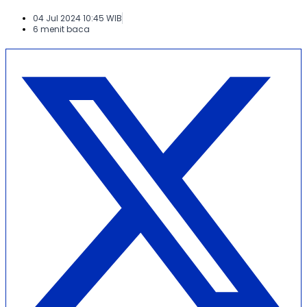
04 Jul 2024 10:45 WIB
6 menit baca