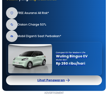
FREE Asuransi All Risk*
Diskon Charge 50%
Mobil Diganti Saat Perbaikan*
Compact EV for Modern Life
Wuling Binguo EV
Mulai dari
Rp 260 ribu/hari
Lihat Penawaran