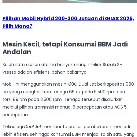
Pilihan Mobil Hybrid 200-300 Jutaan di GIIAS 2026,
Pilih Mana?
Mesin Kecil, tetapi Konsumsi BBM Jadi
Andalan
Salah satu alasan utama banyak orang melirik Suzuki S-
Presso adalah efisiensi bahan bakarnya.
Mobil ini menggunakan mesin K10C Dual Jet berkapasitas 998
cc yang menghasilkan tenaga 66 dk pada 5.500 rpm dan
torsi 89 Nm pada 3.500 rpm. Tenaga tersebut disalurkan
melalui pilihan transmisi manual 5 percepatan atau AGS 5
percepatan.
Teknologi
Dual Jet
membantu proses pembakaran menjadi
lebih efisien, sehingga konsumsi BBM menjadi salah satu yang