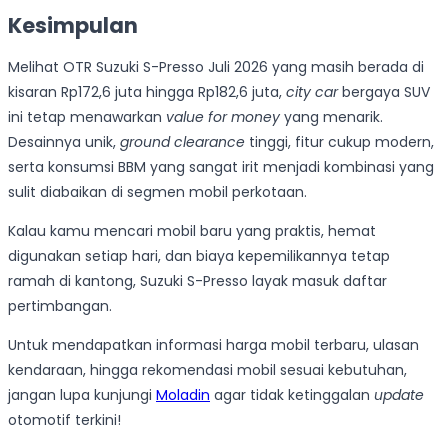
Kesimpulan
Melihat OTR Suzuki S-Presso Juli 2026 yang masih berada di
kisaran Rp172,6 juta hingga Rp182,6 juta,
city car
bergaya SUV
ini tetap menawarkan
value for money
yang menarik.
Desainnya unik,
ground clearance
tinggi, fitur cukup modern,
serta konsumsi BBM yang sangat irit menjadi kombinasi yang
sulit diabaikan di segmen mobil perkotaan.
Kalau kamu mencari mobil baru yang praktis, hemat
digunakan setiap hari, dan biaya kepemilikannya tetap
ramah di kantong, Suzuki S-Presso layak masuk daftar
pertimbangan.
Untuk mendapatkan informasi harga mobil terbaru, ulasan
kendaraan, hingga rekomendasi mobil sesuai kebutuhan,
jangan lupa kunjungi
Moladin
agar tidak ketinggalan
update
otomotif terkini!