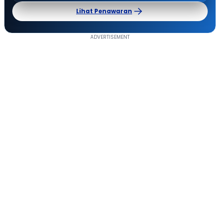
Lihat Penawaran