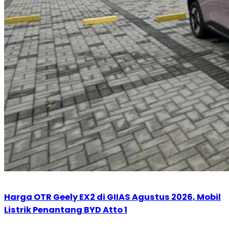
Harga OTR Geely EX2 di GIIAS Agustus 2026, Mobil
Listrik Penantang BYD Atto 1