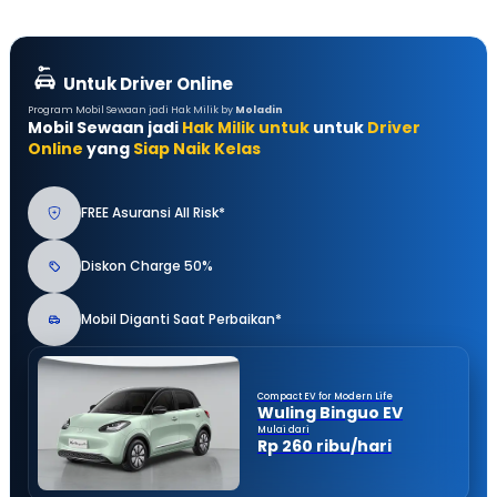
Untuk Driver Online
Program Mobil Sewaan jadi Hak Milik by
Moladin
Mobil Sewaan jadi
Hak Milik untuk
untuk
Driver
Online
yang
Siap Naik Kelas
FREE Asuransi All Risk*
Diskon Charge 50%
Mobil Diganti Saat Perbaikan*
Compact EV for Modern Life
Wuling Binguo EV
Mulai dari
Rp 260 ribu/hari