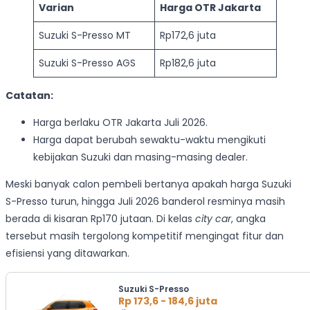
Varian
Harga OTR Jakarta
Suzuki S-Presso MT
Rp172,6 juta
Suzuki S-Presso AGS
Rp182,6 juta
Catatan:
Harga berlaku OTR Jakarta Juli 2026.
Harga dapat berubah sewaktu-waktu mengikuti
kebijakan Suzuki dan masing-masing dealer.
Meski banyak calon pembeli bertanya apakah harga Suzuki
S-Presso turun, hingga Juli 2026 banderol resminya masih
berada di kisaran Rp170 jutaan. Di kelas
city car
, angka
tersebut masih tergolong kompetitif mengingat fitur dan
efisiensi yang ditawarkan.
Suzuki S-Presso
Rp 173,6 - 184,6 juta