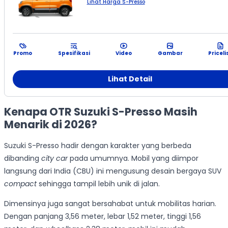
Lihat Harga S-Presso
Promo
Spesifikasi
Video
Gambar
Priceli
Lihat Detail
Kenapa OTR Suzuki S-Presso Masih
Menarik di 2026?
Suzuki S-Presso hadir dengan karakter yang berbeda
dibanding
city car
pada umumnya. Mobil yang diimpor
langsung dari India (CBU) ini mengusung desain bergaya SUV
compact
sehingga tampil lebih unik di jalan.
Dimensinya juga sangat bersahabat untuk mobilitas harian.
Dengan panjang 3,56 meter, lebar 1,52 meter, tinggi 1,56