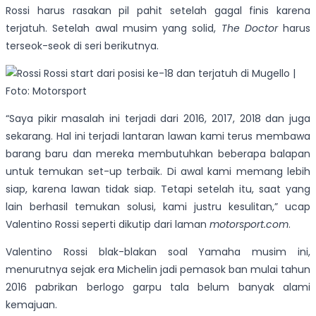
Rossi harus rasakan pil pahit setelah gagal finis karena
terjatuh. Setelah awal musim yang solid,
The Doctor
harus
terseok-seok di seri berikutnya.
Rossi start dari posisi ke-18 dan terjatuh di Mugello |
Foto: Motorsport
“Saya pikir masalah ini terjadi dari 2016, 2017, 2018 dan juga
sekarang. Hal ini terjadi lantaran lawan kami terus membawa
barang baru dan mereka membutuhkan beberapa balapan
untuk temukan set-up terbaik. Di awal kami memang lebih
siap, karena lawan tidak siap. Tetapi setelah itu, saat yang
lain berhasil temukan solusi, kami justru kesulitan,” ucap
Valentino Rossi seperti dikutip dari laman
motorsport
.com
.
Valentino Rossi blak-blakan soal Yamaha musim ini,
menurutnya sejak era Michelin jadi pemasok ban mulai tahun
2016 pabrikan berlogo garpu tala belum banyak alami
kemajuan.