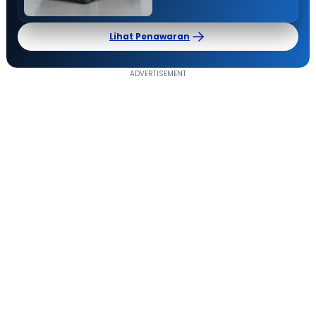
Lihat Penawaran