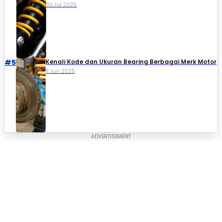
30 Jul 2025
#5
Kenali Kode dan Ukuran Bearing Berbagai Merk Motor
11 Jun 2025