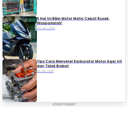
5 Hal Ini Bikin Motor Matic Cepat Rusak,
Waspadalah!
09 Sep 2019
Tips Cara Menyetel Karburator Motor Agar Irit
dan Tidak Brebet
30 Okt 2019