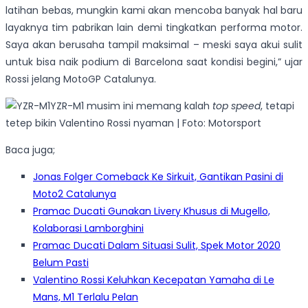
latihan bebas, mungkin kami akan mencoba banyak hal baru
layaknya tim pabrikan lain demi tingkatkan performa motor.
Saya akan berusaha tampil maksimal – meski saya akui sulit
untuk bisa naik podium di Barcelona saat kondisi begini,” ujar
Rossi jelang MotoGP Catalunya.
YZR-M1 musim ini memang kalah
top speed
, tetapi
tetep bikin Valentino Rossi nyaman | Foto: Motorsport
Baca juga;
Jonas Folger Comeback Ke Sirkuit, Gantikan Pasini di
Moto2 Catalunya
Pramac Ducati Gunakan Livery Khusus di Mugello,
Kolaborasi Lamborghini
Pramac Ducati Dalam Situasi Sulit, Spek Motor 2020
Belum Pasti
Valentino Rossi Keluhkan Kecepatan Yamaha di Le
Mans, M1 Terlalu Pelan