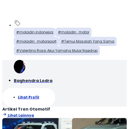
moladin indonesia
moladin_motor
moladin_motorsport
Temui Masalah Yang Sama
Valentino Rossi Akui Yamaha Mulai Ngedrop
Baghendra Lodra
Lihat Profil
Artikel Tren Otomotif
Lihat Lainnya