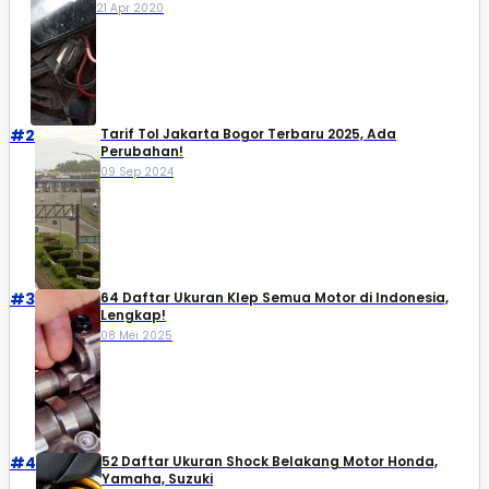
21 Apr 2020
#2
Tarif Tol Jakarta Bogor Terbaru 2025, Ada
Perubahan!
09 Sep 2024
#3
64 Daftar Ukuran Klep Semua Motor di Indonesia,
Lengkap!
08 Mei 2025
#4
52 Daftar Ukuran Shock Belakang Motor Honda,
Yamaha, Suzuki​