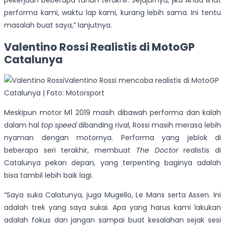
pekerjaan beberapa tahun terakhir. Sejujurnya, jika Anda lihat
performa kami, waktu lap kami, kurang lebih sama. Ini tentu
masalah buat saya,” lanjutnya.
Valentino Rossi Realistis di MotoGP
Catalunya
Valentino Rossi mencoba realistis di MotoGP
Catalunya | Foto: Motorsport
Meskipun motor M1 2019 masih dibawah performa dan kalah
dalam hal
top speed
dibanding rival, Rossi masih merasa lebih
nyaman dengan motornya. Performa yang jeblok di
beberapa seri terakhir, membuat
The Doctor
realistis di
Catalunya pekan depan, yang terpenting baginya adalah
bisa tambil lebih baik lagi.
“Saya suka Calatunya, juga Mugello, Le Mans serta Assen. Ini
adalah trek yang saya sukai. Apa yang harus kami lakukan
adalah fokus dan jangan sampai buat kesalahan sejak sesi