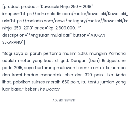
[product product="Kawasaki Ninja 250 – 2018"
images="https://cdn.moladin.com/motor/kawasaki/Kawasaki_N
url="https://moladin.com/news/category/motor//kawasaki/k
ninja-250-2018" price="Rp. 2.609.000,-*"
description="*Angsuran mulai dari" button="AJUKAN
SEKARANG"]
“Bagi saya di paruh pertama musim 2016, mungkin Yamaha
adalah motor yang kuat di grid. Dengan (ban) Bridgestone
pada 2015, saya bertarung melawan Lorenzo untuk kejuaraan
dan kami berdua mencetak lebih dari 320 poin. Jika Anda
lihat, pabrikan sukses meraih 650 poin, itu tentu jumlah yang
luar biasa,” beber
The Doctor
.