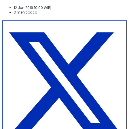
12 Jun 2019 10:00 WIB
3 menit baca