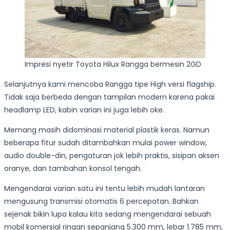
Impresi nyetir Toyota Hilux Rangga bermesin 2GD
Selanjutnya kami mencoba Rangga tipe High versi flagship.
Tidak saja berbeda dengan tampilan modern karena pakai
headlamp LED, kabin varian ini juga lebih oke.
Memang masih didominasi material plastik keras. Namun
beberapa fitur sudah ditambahkan mulai power window,
audio double-din, pengaturan jok lebih praktis, sisipan aksen
oranye, dan tambahan konsol tengah.
Mengendarai varian satu ini tentu lebih mudah lantaran
mengusung transmisi otomatis 6 percepatan. Bahkan
sejenak bikin lupa kalau kita sedang mengendarai sebuah
mobil komersial ringan sepanjang 5.300 mm, lebar 1.785 mm,