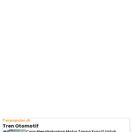
Terpopuler di
Tren Otomotif
Cara Menghidupkan Motor Tanpa Kunci? Untuk