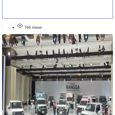
765 Views