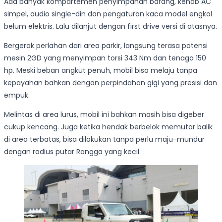
Ada banyak kompartemen penyimpanan barang, kenob AC
simpel, audio single-din dan pengaturan kaca model engkol
belum elektris. Lalu dilanjut dengan first drive versi di atasnya.
Bergerak perlahan dari area parkir, langsung terasa potensi
mesin 2GD yang menyimpan torsi 343 Nm dan tenaga 150
hp. Meski beban angkut penuh, mobil bisa melaju tanpa
kepayahan bahkan dengan perpindahan gigi yang presisi dan
empuk.
Melintas di area lurus, mobil ini bahkan masih bisa digeber
cukup kencang. Juga ketika hendak berbelok memutar balik
di area terbatas, bisa dilakukan tanpa perlu maju-mundur
dengan radius putar Rangga yang kecil.