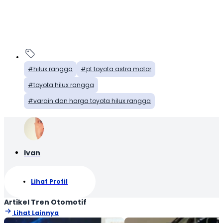
hilux rangga
pt toyota astra motor
toyota hilux rangga
varain dan harga toyota hilux rangga
Ivan
Lihat Profil
Artikel Tren Otomotif
Lihat Lainnya