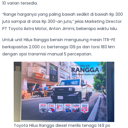
10 varian tersedia.
“Range harganya yang paling bawah sedikit di bawah Rp 300
juta sampai di atas Rp 300-an juta,” jelas Marketing Director
PT Toyota Astra Motor, Anton Jimmi, beberapa waktu lalu.
Untuk unit Hilux Rangga bensin mengusung mesin 1TR-FE
berkapasitas 2.000 cc bertenaga 139 ps dan torsi 183 Nm
dengan opsi transmisi manual 5 percepatan.
Toyota Hilux Rangga diesel merilis tenaga 149 ps