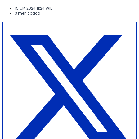
15 Okt 2024 11:24 WIB
3 menit baca