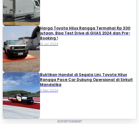
Harga Toyota Hilux Rangga Termahal Rp 300
jutaan, Bisa Test Drive di GIIAS 2024 dan Pre-
Booking !
19 Jul 2024
Buktikan Handal di Segala Lini, Toyota Hilux
Rangga Pace Car Dukung Opersional di Sirkuit
Mandalika
11 Des 2024