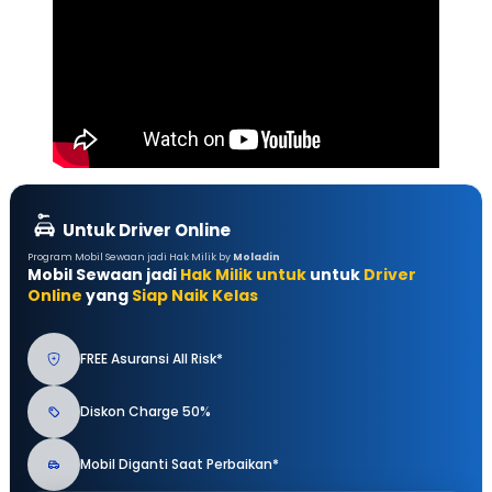
Untuk Driver Online
Program Mobil Sewaan jadi Hak Milik by
Moladin
Mobil Sewaan jadi
Hak Milik untuk
untuk
Driver
Online
yang
Siap Naik Kelas
FREE Asuransi All Risk*
Diskon Charge 50%
Mobil Diganti Saat Perbaikan*