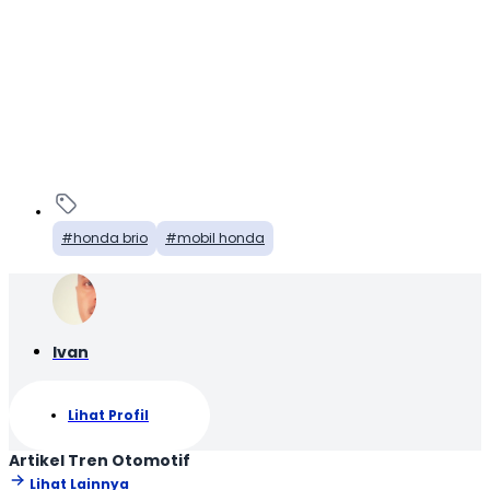
honda brio
mobil honda
Ivan
Lihat Profil
Artikel Tren Otomotif
Lihat Lainnya