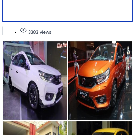
3383 Views