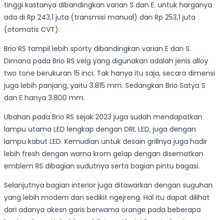
tinggi kastanya dibandingkan varian S dan E. untuk harganya
ada di Rp 243,1 juta (transmisi manual) dan Rp 253,1 juta
(otomatis CVT).
Brio RS tampil lebih sporty dibandingkan varian E dan S.
Dimana pada Brio RS velg yang digunakan adalah jenis alloy
two tone berukuran 15 inci. Tak hanya itu saja, secara dimensi
juga lebih panjang, yaitu 3.815 mm. Sedangkan Brio Satya S
dan E hanya 3.800 mm.
Ubahan pada Brio RS sejak 2023 juga sudah mendapatkan
lampu utama LED lengkap dengan DRL LED, juga dengan
lampu kabut LED. Kemudian untuk desain grillnya juga hadir
lebih fresh dengan warna krom gelap dengan disematkan
emblem RS dibagian sudutnya serta bagian pintu bagasi.
Selanjutnya bagian interior juga ditawarkan dengan suguhan
yang lebih modern dan sedikit ngejreng. Hal itu dapat dilihat
dari adanya akesn garis berwarna orange pada beberapa