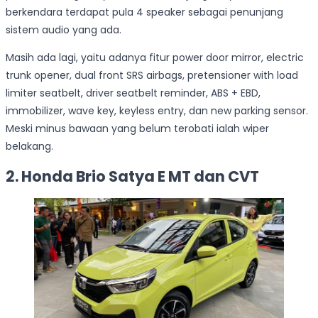
berkendara terdapat pula 4 speaker sebagai penunjang
sistem audio yang ada.
Masih ada lagi, yaitu adanya fitur power door mirror, electric
trunk opener, dual front SRS airbags, pretensioner with load
limiter seatbelt, driver seatbelt reminder, ABS + EBD,
immobilizer, wave key, keyless entry, dan new parking sensor.
Meski minus bawaan yang belum terobati ialah wiper
belakang.
2. Honda Brio Satya E MT dan CVT