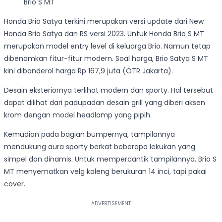
Brio S MT
Honda Brio Satya terkini merupakan versi update dari New
Honda Brio Satya dan RS versi 2023. Untuk Honda Brio S MT
merupakan model entry level di keluarga Brio. Namun tetap
dibenamkan fitur-fitur modern. Soal harga, Brio Satya S MT
kini dibanderol harga Rp 167,9 juta (OTR Jakarta).
Desain eksteriornya terlihat modern dan sporty. Hal tersebut
dapat dilihat dari padupadan desain grill yang diberi aksen
krom dengan model headlamp yang pipih.
Kemudian pada bagian bumpernya, tampilannya
mendukung aura sporty berkat beberapa lekukan yang
simpel dan dinamis. Untuk mempercantik tampilannya, Brio S
MT menyematkan velg kaleng berukuran 14 inci, tapi pakai
cover.