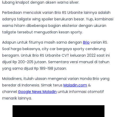
lubang knalpot dengan aksen warna silver.
Perbedaan mencolok varian Brio RS Urbanite lainnya adalah
adanya tailgate wing spoiler berukuran besar. Yup, kombinasi
warna hitam dibeberapa bagian eksterior dengan ukuran
tailgate tersebut menguatkan kesan sporty.
Adapun untuk fiturnya masih sama dengan
Brio
varian RS.
Soal harga bekasnya, city car bergaya sporty cenderung
beragam. Untuk Brio RS Urbanite CVT keluaran 2022 saat ini
dijual Rp 200-205 jutaan. Sementara versi manual di tahun
yang sama dijual Rp 189-198 jutaan.
Moladiners, itulah ulasan mengenai varian Honda Brio yang
beredar di Indonesia. Simak terus
Moladin.com
&
channel
Google News Moladin
untuk informasi otomotif
menarik lainnya.