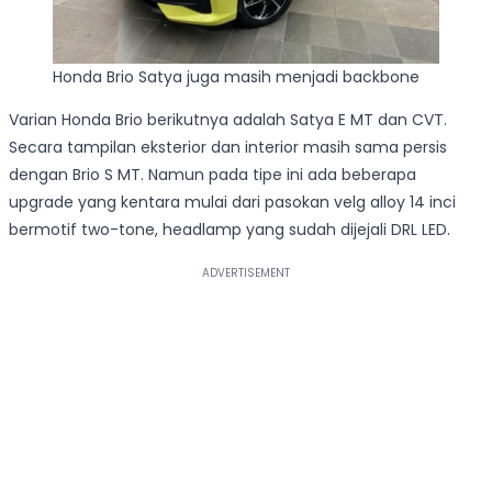
Honda Brio Satya juga masih menjadi backbone
Varian Honda Brio berikutnya adalah Satya E MT dan CVT.
Secara tampilan eksterior dan interior masih sama persis
dengan Brio S MT. Namun pada tipe ini ada beberapa
upgrade yang kentara mulai dari pasokan velg alloy 14 inci
bermotif two-tone, headlamp yang sudah dijejali DRL LED.