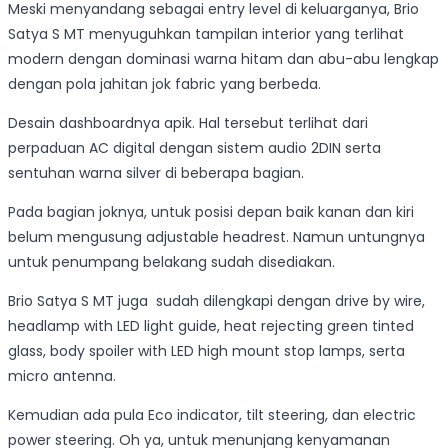
Meski menyandang sebagai entry level di keluarganya, Brio
Satya S MT menyuguhkan tampilan interior yang terlihat
modern dengan dominasi warna hitam dan abu-abu lengkap
dengan pola jahitan jok fabric yang berbeda.
Desain dashboardnya apik. Hal tersebut terlihat dari
perpaduan AC digital dengan sistem audio 2DIN serta
sentuhan warna silver di beberapa bagian.
Pada bagian joknya, untuk posisi depan baik kanan dan kiri
belum mengusung adjustable headrest. Namun untungnya
untuk penumpang belakang sudah disediakan.
Brio Satya S MT juga sudah dilengkapi dengan drive by wire,
headlamp with LED light guide, heat rejecting green tinted
glass, body spoiler with LED high mount stop lamps, serta
micro antenna.
Kemudian ada pula Eco indicator, tilt steering, dan electric
power steering. Oh ya, untuk menunjang kenyamanan