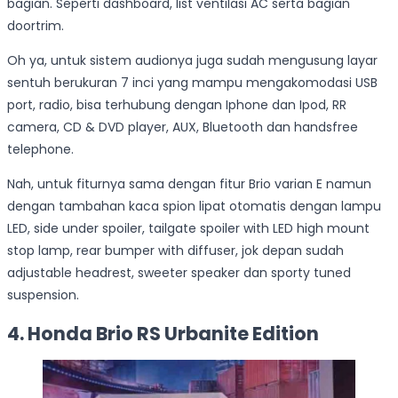
bagian. Seperti dashboard, list ventilasi AC serta bagian
doortrim.
Oh ya, untuk sistem audionya juga sudah mengusung layar
sentuh berukuran 7 inci yang mampu mengakomodasi USB
port, radio, bisa terhubung dengan Iphone dan Ipod, RR
camera, CD & DVD player, AUX, Bluetooth dan handsfree
telephone.
Nah, untuk fiturnya sama dengan fitur Brio varian E namun
dengan tambahan kaca spion lipat otomatis dengan lampu
LED, side under spoiler, tailgate spoiler with LED high mount
stop lamp, rear bumper with diffuser, jok depan sudah
adjustable headrest, sweeter speaker dan sporty tuned
suspension.
4. Honda Brio RS Urbanite Edition