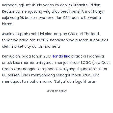
Berbeda lagi untuk Brio varian RS dan RS Urbanite Edition.
Keduanya mengusung velg alloy berdimensi 15 inci. Hanya
saja yang RS berkelir two tone dan RS Urbanite berwarna
hitam.
Awalnya kiprah mobil ini didatangkan CBU dari Thailand,
tepatnya pada tahun 2012. Kehadirannya disambut antusias
oleh market city car di Indonesia.
Kemudian, pada tahun 2013
Honda Brio
dirakit di Indonesia
untuk bisa memenuhi syarat menjadi mobil LCGC (Low Cost
Green Car) dengan komponen lokal yang digunakan sekitar
80 persen. Lolos menyandang sebagai mobil LCGC, Brio
mendapat tambahan nama “Satya” dan logo khusus.