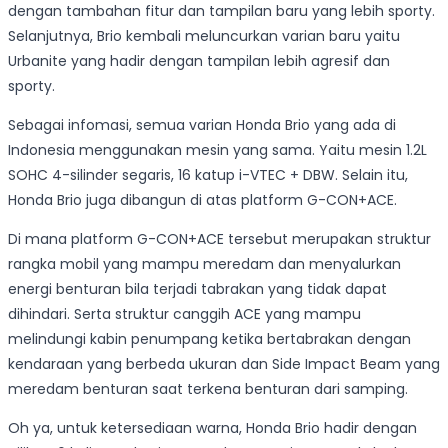
dengan tambahan fitur dan tampilan baru yang lebih sporty.
Selanjutnya, Brio kembali meluncurkan varian baru yaitu
Urbanite yang hadir dengan tampilan lebih agresif dan
sporty.
Sebagai infomasi, semua varian Honda Brio yang ada di
Indonesia menggunakan mesin yang sama. Yaitu mesin 1.2L
SOHC 4-silinder segaris, 16 katup i-VTEC + DBW. Selain itu,
Honda Brio juga dibangun di atas platform G-CON+ACE.
Di mana platform G-CON+ACE tersebut merupakan struktur
rangka mobil yang mampu meredam dan menyalurkan
energi benturan bila terjadi tabrakan yang tidak dapat
dihindari. Serta struktur canggih ACE yang mampu
melindungi kabin penumpang ketika bertabrakan dengan
kendaraan yang berbeda ukuran dan Side Impact Beam yang
meredam benturan saat terkena benturan dari samping.
Oh ya, untuk ketersediaan warna, Honda Brio hadir dengan