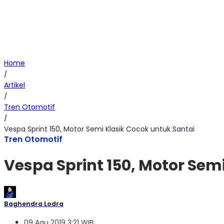
Home
/
Artikel
/
Tren Otomotif
/
Vespa Sprint 150, Motor Semi Klasik Cocok untuk Santai
Tren Otomotif
Vespa Sprint 150, Motor Sem
Baghendra Lodra
09 Agu 2019 3:21 WIB