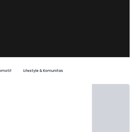
omotif
Lifestyle & Komunitas