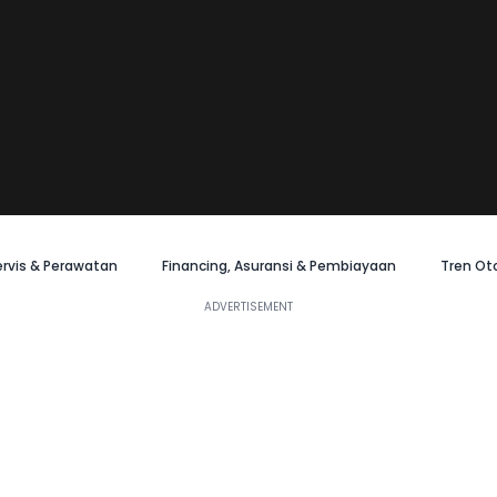
ervis & Perawatan
Financing, Asuransi & Pembiayaan
Tren Ot