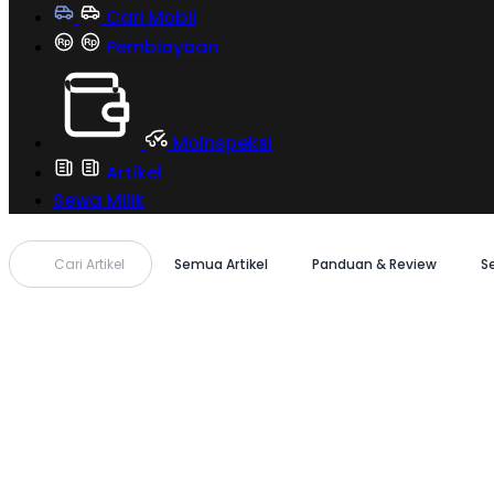
Cari Mobil
Pembiayaan
MoInspeksi
Artikel
Sewa Milik
Cari Artikel
Semua Artikel
Panduan & Review
S