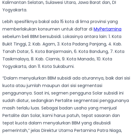
Kalimantan Selatan, Sulawesi Utara, Jawa Barat dan, DI
Yogyakarta.
Lebih spesifiknya bakal ada 15 kota di lima provinsi yang
memberlakukan konsumen untuk daftar di
MyPertamina
sebelum beli BBM bersubsidi. Lokasinya antara lain: 1. Kota
Bukit Tinggi, 2. Kab. Agam, 3. Kota Padang Panjang, 4. Kab.
Tanah Datar, 5. Kota Banjarmasin, 6. Kota Bandung, 7. Kota
Tasikmalaya, 8. Kab. Ciamis, 9. Kota Manado, 10. Kota
Yogyakarta, dan 11. Kota Sukabumi.
“Dalam menyalurkan BBM subsidi ada aturannya, baik dari sisi
kuota atau jumlah maupun dari sisi segmentasi
penggunanya. Saat ini, segmen pengguna Solar subsidi ini
sudah diatur, sedangkan Pertalite segmentasi penggunanya
masih terlalu luas. Sebagai badan usaha yang menjual
Pertalite dan Solar, kami harus patuh, tepat sasaran dan
tepat kuota dalam menyalurkan BBM yang disubsidi
pemerintah,” jelas Direktur Utama Pertamina Patra Niaga,