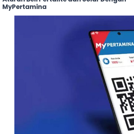
MyPertamina