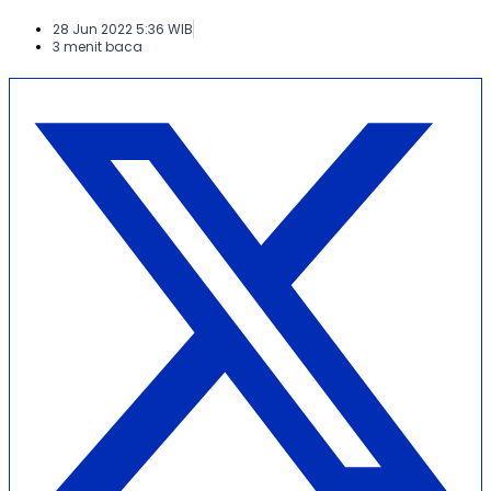
28 Jun 2022 5:36 WIB
3 menit baca