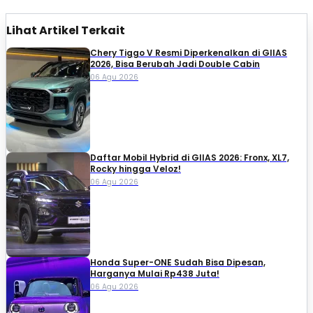
Lihat Artikel Terkait
Chery Tiggo V Resmi Diperkenalkan di GIIAS
2026, Bisa Berubah Jadi Double Cabin
06 Agu 2026
Daftar Mobil Hybrid di GIIAS 2026: Fronx, XL7,
Rocky hingga Veloz!
06 Agu 2026
Honda Super-ONE Sudah Bisa Dipesan,
Harganya Mulai Rp438 Juta!
06 Agu 2026