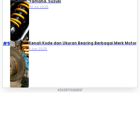
Yamaha, Suzuki​
30 Jul 2025
#5
Kenali Kode dan Ukuran Bearing Berbagai Merk Motor
11 Jun 2025