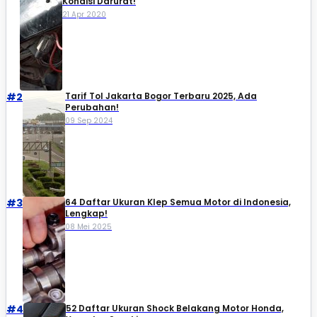
Kondisi Darurat!
21 Apr 2020
#2
Tarif Tol Jakarta Bogor Terbaru 2025, Ada
Perubahan!
09 Sep 2024
#3
64 Daftar Ukuran Klep Semua Motor di Indonesia,
Lengkap!
08 Mei 2025
#4
52 Daftar Ukuran Shock Belakang Motor Honda,