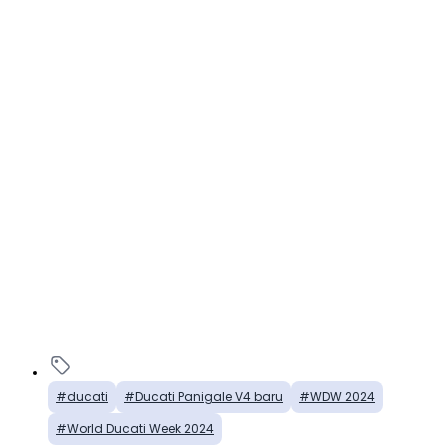
ducati
Ducati Panigale V4 baru
WDW 2024
World Ducati Week 2024