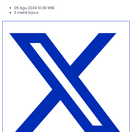
05 Agu 2024 10:39 WIB
3 menit baca