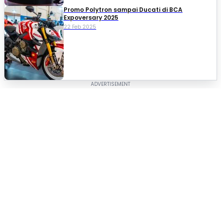
Promo Polytron sampai Ducati di BCA
Expoversary 2025
22 Feb 2025