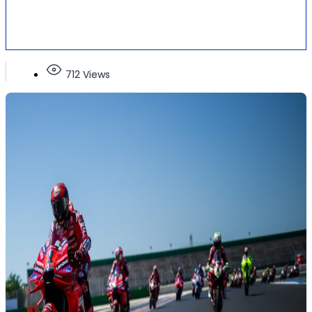
712 Views