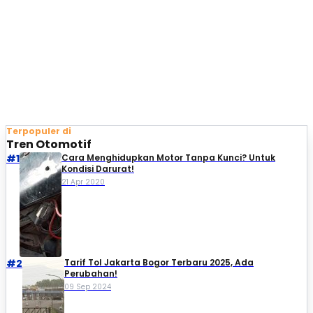
Terpopuler di
Tren Otomotif
#1
Cara Menghidupkan Motor Tanpa Kunci? Untuk
Kondisi Darurat!
21 Apr 2020
#2
Tarif Tol Jakarta Bogor Terbaru 2025, Ada
Perubahan!
09 Sep 2024