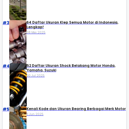
#3
64 Daftar Ukuran Klep Semua Motor di Indonesia,
Lengkap!
08 Mei 2025
#4
52 Daftar Ukuran Shock Belakang Motor Honda,
Yamaha, Suzuki​
30 Jul 2025
#5
Kenali Kode dan Ukuran Bearing Berbagai Merk Motor
11 Jun 2025