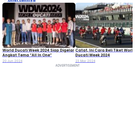
World Ducati Week 2024 Siap Digelar
Catat, Ini Cara Beli Tiket Worl
Angkat Tema “All In One”
Ducati Week 2024
20 Jun 2024
23 Mar 2024