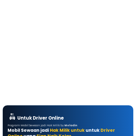
Untuk Driver Online
Program Mobil Sewaan jadi Hak Milik by
Moladin
Mobil Sewaan jadi
Hak Milik untuk
untuk
Driver
Online
yang
Siap Naik Kelas