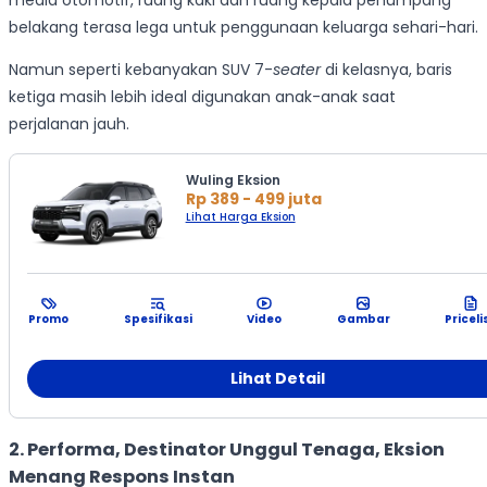
belakang terasa lega untuk penggunaan keluarga sehari-hari.
Namun seperti kebanyakan SUV 7-
seater
di kelasnya, baris
ketiga masih lebih ideal digunakan anak-anak saat
perjalanan jauh.
Wuling Eksion
Rp 389 - 499 juta
Lihat Harga Eksion
Promo
Spesifikasi
Video
Gambar
Priceli
Lihat Detail
2. Performa, Destinator Unggul Tenaga, Eksion
Menang Respons Instan