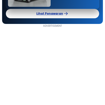
Lihat Penawaran