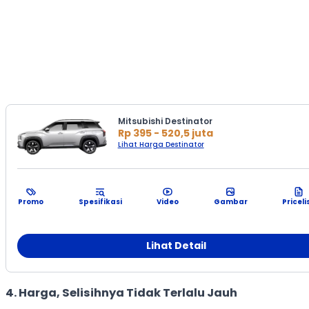
Mitsubishi Destinator
Rp 395 - 520,5 juta
Lihat Harga Destinator
Promo
Spesifikasi
Video
Gambar
Priceli
Lihat Detail
4. Harga, Selisihnya Tidak Terlalu Jauh