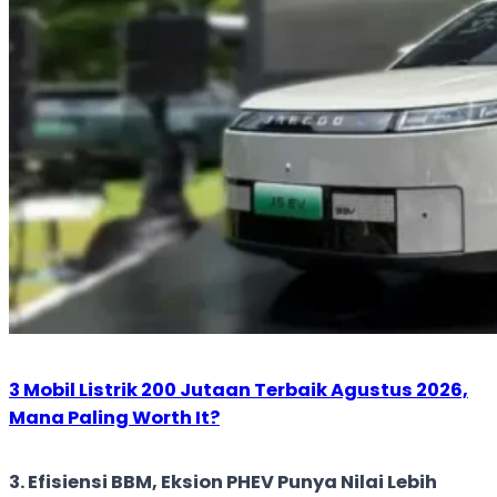
3 Mobil Listrik 200 Jutaan Terbaik Agustus 2026,
Mana Paling Worth It?
3. Efisiensi BBM, Eksion PHEV Punya Nilai Lebih