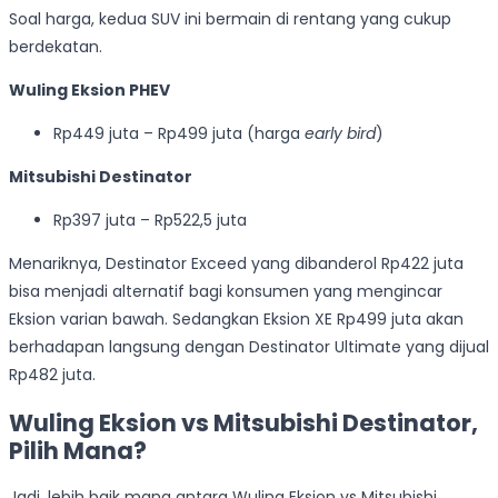
Soal harga, kedua SUV ini bermain di rentang yang cukup
berdekatan.
Wuling Eksion PHEV
Rp449 juta – Rp499 juta (harga
early bird
)
Mitsubishi Destinator
Rp397 juta – Rp522,5 juta
Menariknya, Destinator Exceed yang dibanderol Rp422 juta
bisa menjadi alternatif bagi konsumen yang mengincar
Eksion varian bawah. Sedangkan Eksion XE Rp499 juta akan
berhadapan langsung dengan Destinator Ultimate yang dijual
Rp482 juta.
Wuling Eksion vs Mitsubishi Destinator,
Pilih Mana?
Jadi, lebih baik mana antara Wuling Eksion vs Mitsubishi