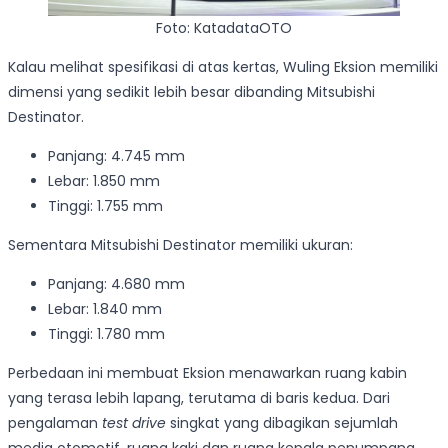
Foto: KatadataOTO
Kalau melihat spesifikasi di atas kertas, Wuling Eksion memiliki
dimensi yang sedikit lebih besar dibanding Mitsubishi
Destinator.
Panjang: 4.745 mm
Lebar: 1.850 mm
Tinggi: 1.755 mm
Sementara Mitsubishi Destinator memiliki ukuran:
Panjang: 4.680 mm
Lebar: 1.840 mm
Tinggi: 1.780 mm
Perbedaan ini membuat Eksion menawarkan ruang kabin
yang terasa lebih lapang, terutama di baris kedua. Dari
pengalaman
test drive
singkat yang dibagikan sejumlah
media otomotif, ruang kaki dan ruang kepala penumpang