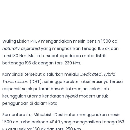
Wuling Eksion PHEV mengandalkan mesin bensin 1.500 cc
naturally aspirated
yang menghasilkan tenaga 105 dk dan
torsi 130 Nm. Mesin tersebut dipadukan motor listrik
bertenaga 195 dk dengan torsi 230 Nm.
Kombinasi tersebut disalurkan melalui
Dedicated Hybrid
Transmission
(DHT), sehingga karakter akselerasinya terasa
responsif sejak putaran bawah. Ini menjadi salah satu
keunggulan utama kendaraan
hybrid
modern untuk
penggunaan di dalam kota.
Sementara itu, Mitsubishi Destinator menggunakan mesin
1.500 cc turbo berkode 4B40 yang menghasilkan tenaga 163
PS atau sekitar 160 dk dan torsi 250 Nm.