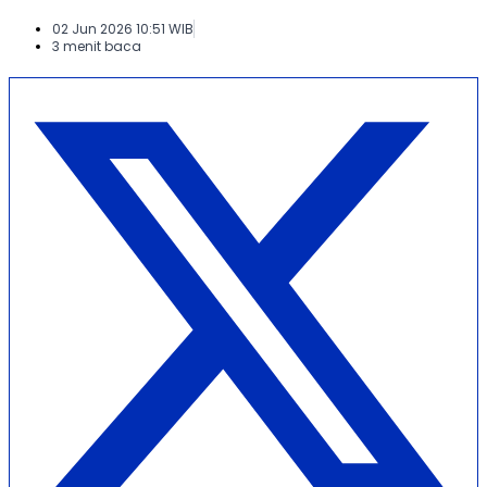
02 Jun 2026 10:51 WIB
3 menit baca