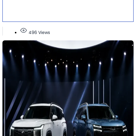
496 Views