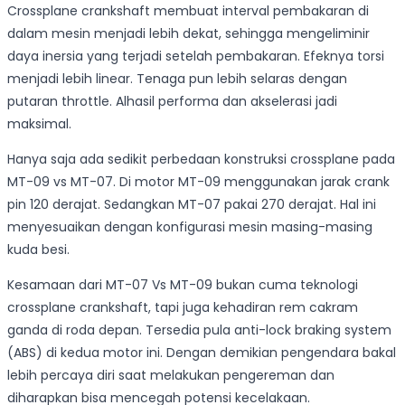
Crossplane crankshaft membuat interval pembakaran di
dalam mesin menjadi lebih dekat, sehingga mengeliminir
daya inersia yang terjadi setelah pembakaran. Efeknya torsi
menjadi lebih linear. Tenaga pun lebih selaras dengan
putaran throttle. Alhasil performa dan akselerasi jadi
maksimal.
Hanya saja ada sedikit perbedaan konstruksi crossplane pada
MT-09 vs MT-07. Di motor MT-09 menggunakan jarak crank
pin 120 derajat. Sedangkan MT-07 pakai 270 derajat. Hal ini
menyesuaikan dengan konfigurasi mesin masing-masing
kuda besi.
Kesamaan dari MT-07 Vs MT-09 bukan cuma teknologi
crossplane crankshaft, tapi juga kehadiran rem cakram
ganda di roda depan. Tersedia pula anti-lock braking system
(ABS) di kedua motor ini. Dengan demikian pengendara bakal
lebih percaya diri saat melakukan pengereman dan
diharapkan bisa mencegah potensi kecelakaan.