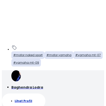
motor naked sport
motor yamaha
yamaha mt-07
yamaha mt-09
Baghendra Lodra
Lihat Profil