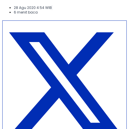
28 Agu 2020 4:54 WIB
6 menit baca