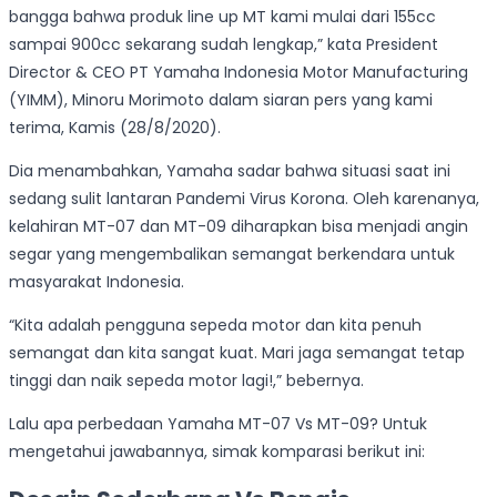
bangga bahwa produk line up MT kami mulai dari 155cc
sampai 900cc sekarang sudah lengkap,” kata President
Director & CEO PT Yamaha Indonesia Motor Manufacturing
(YIMM), Minoru Morimoto dalam siaran pers yang kami
terima, Kamis (28/8/2020).
Dia menambahkan, Yamaha sadar bahwa situasi saat ini
sedang sulit lantaran Pandemi Virus Korona. Oleh karenanya,
kelahiran MT-07 dan MT-09 diharapkan bisa menjadi angin
segar yang mengembalikan semangat berkendara untuk
masyarakat Indonesia.
“Kita adalah pengguna sepeda motor dan kita penuh
semangat dan kita sangat kuat. Mari jaga semangat tetap
tinggi dan naik sepeda motor lagi!,” bebernya.
Lalu apa perbedaan Yamaha MT-07 Vs MT-09? Untuk
mengetahui jawabannya, simak komparasi berikut ini: