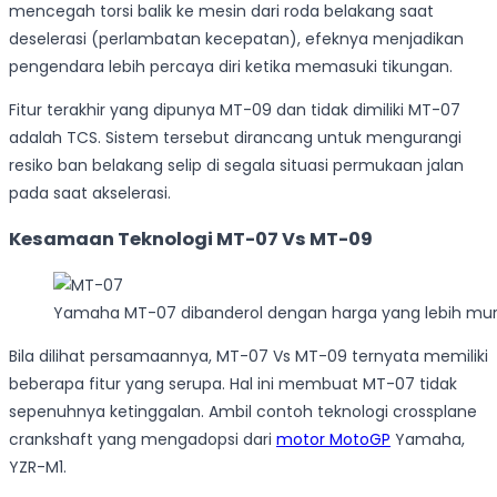
mencegah torsi balik ke mesin dari roda belakang saat
deselerasi (perlambatan kecepatan), efeknya menjadikan
pengendara lebih percaya diri ketika memasuki tikungan.
Fitur terakhir yang dipunya MT-09 dan tidak dimiliki MT-07
adalah TCS. Sistem tersebut dirancang untuk mengurangi
resiko ban belakang selip di segala situasi permukaan jalan
pada saat akselerasi.
Kesamaan Teknologi MT-07 Vs MT-09
Yamaha MT-07 dibanderol dengan harga yang lebih mura
Bila dilihat persamaannya, MT-07 Vs MT-09 ternyata memiliki
beberapa fitur yang serupa. Hal ini membuat MT-07 tidak
sepenuhnya ketinggalan. Ambil contoh teknologi crossplane
crankshaft yang mengadopsi dari
motor MotoGP
Yamaha,
YZR-M1.