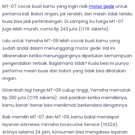
MT-07 cocok buat kamu yang ingin naik
motor gede
untuk
pertama kali. Bobot ringan, jok rendah, dan mesin tidak terlalu
buas bisa jadi pertimbangan. Di samping itu harga MT-07
juga lebih murah, cuma Rp 243 juta (OTR Jakarta).
Lalu untuk Yamaha MT-09 lebih cocok buat kamu yang
sudah andal dalam menunggangi motor gede. Hal ini
dikarenakan ketika menungganginya diperlukan kemampuan
pengendalian terbaik. Bagaimana tidak? Kuda besi ini punya
performa mesin buas dan bobot yang tidak bisa dikatakan
ringan.
Ditambah lagi harga MT-09 cukup tinggi, Yamaha mematok
Rp 290 juta (OTR Jakarta). Jadi pastikan ketika memilikinya,
kamu benar-benar bisa menikmati berkendara dengannya.
Baik memilih MT-07 dan MT-09, kamu bakal mendapat
layanan istimewa Yamaha Excecutive Service (YES24).
Artinya selama 24 jam, konsumen bisa mengakses layanan