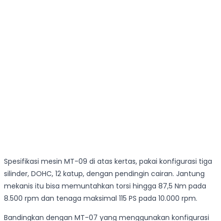
Spesifikasi mesin MT-09 di atas kertas, pakai konfigurasi tiga
silinder, DOHC, 12 katup, dengan pendingin cairan. Jantung
mekanis itu bisa memuntahkan torsi hingga 87,5 Nm pada
8.500 rpm dan tenaga maksimal 115 PS pada 10.000 rpm.
Bandingkan dengan MT-07 yang menggunakan konfigurasi