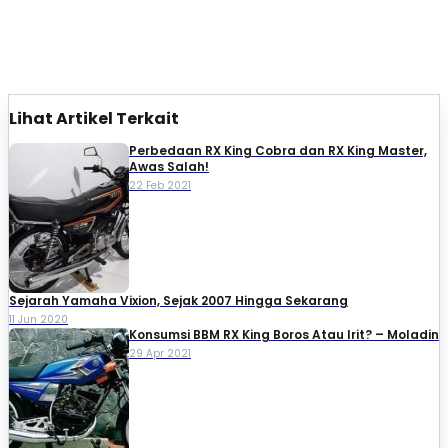
Lihat Artikel Terkait
Perbedaan RX King Cobra dan RX King Master,
Awas Salah!
22 Feb 2021
Sejarah Yamaha Vixion, Sejak 2007 Hingga Sekarang
11 Jun 2020
Konsumsi BBM RX King Boros Atau Irit? – Moladin
29 Apr 2021