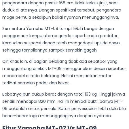
pengendara dengan postur 168 cm tidak terlalu jinjit, saat
duduk di atasnya. Dengan spesifikasi tersebut, pengendara
moge pemula sekalipun bakal nyaman menungganginya.
Sementara Yamaha MT-09 tampil lebih bengis dengan
penggunaan lampu utama ganda seperti mata predator.
Kemudian suspensi depan telah mengadopsi upside down,
sehingga tampilannya tampak semakin gagah.
Ciri khas lain, di bagian belakang tidak ada sepatbor yang
menggantung di ekor. MT-09 menggunakan desain sepatbor
menempel di roda belakang. Hal ini menjadikan motor
terlihat semakin padat dan kekar.
Bobotnya pun cukup berat dengan total 193 Kg. Tinggi joknya
sendiri mencapai 820 mm. Hal ini menjadi bukti, bahwa MT-
09 bukanlah untuk pemula. Butuh penyesuaian lebih dulu bila
benar-benar ingin menungganginya dengan nyaman.
Fitur Yamaha MT-07 Vs MT-09