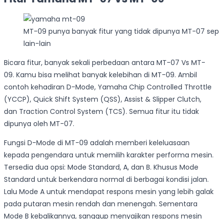
MT-09 punya banyak fitur yang tidak dipunya MT-07 seper
lain-lain
Bicara fitur, banyak sekali perbedaan antara MT-07 Vs MT-
09. Kamu bisa melihat banyak kelebihan di MT-09. Ambil
contoh kehadiran D-Mode, Yamaha Chip Controlled Throttle
(YCCP), Quick Shift System (QSS), Assist & Slipper Clutch,
dan Traction Control System (TCS). Semua fitur itu tidak
dipunya oleh MT-07.
Fungsi D-Mode di MT-09 adalah memberi keleluasaan
kepada pengendara untuk memilih karakter performa mesin.
Tersedia dua opsi: Mode Standard, A, dan B. Khusus Mode
Standard untuk berkendara normal di berbagai kondisi jalan.
Lalu Mode A untuk mendapat respons mesin yang lebih galak
pada putaran mesin rendah dan menengah. Sementara
Mode B kebalikannya, sanggup menyajikan respons mesin