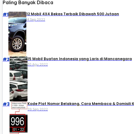
Paling Banyak Dibaca
#1
12 Mobil 4X4 Bekas Terbaik Dibawah 500 Jutaan
14 Sep 2022
#2
15 Mobil Buatan Indonesia yang Laris di Mancanegara
30 Agu 2022
#3
Kode Plat Nomor Belakang, Cara Membaca & Domisili 
09 Sep 2022