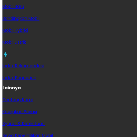
Mobil Baru
Bandingkan Mobil
Mobil Hybrid
Mobil Listrik
Index Rekomendasi
Index Pencarian
Lainnya
Tentang Kami
Kebijakan Privasi
Syarat & Ketentuan
Sewa Kepemilikan Mobil