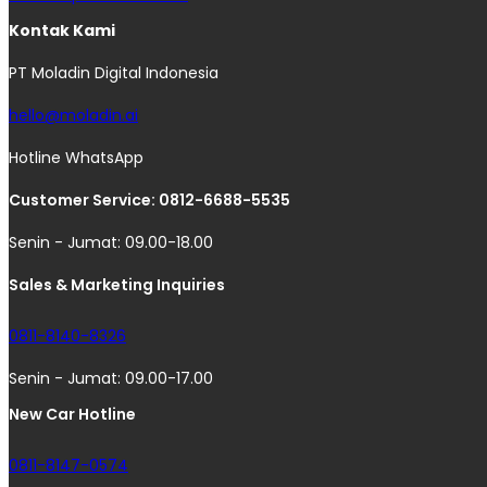
Kontak Kami
PT Moladin Digital Indonesia
hello@moladin.ai
Hotline WhatsApp
Customer Service: 0812-6688-5535
Senin - Jumat: 09.00-18.00
Sales & Marketing Inquiries
0811-8140-8326
Senin - Jumat: 09.00-17.00
New Car Hotline
0811-8147-0574