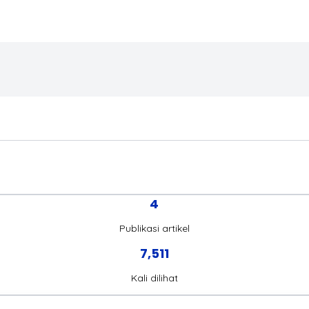
4
Publikasi artikel
7,511
Kali dilihat