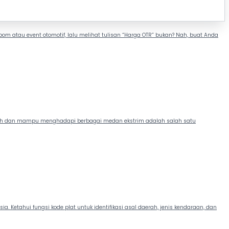
om atau event otomotif, lalu melihat tulisan “Harga OTR” bukan? Nah, buat Anda
ngguh dan mampu menghadapi berbagai medan ekstrim adalah salah satu
 Ketahui fungsi kode plat untuk identifikasi asal daerah, jenis kendaraan, dan