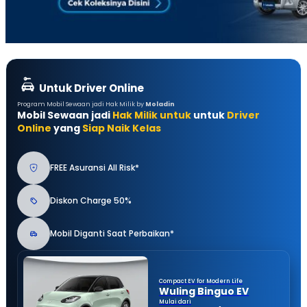
Untuk Driver Online
Program Mobil Sewaan jadi Hak Milik by
Moladin
Mobil Sewaan jadi
Hak Milik untuk
untuk
Driver
Online
yang
Siap Naik Kelas
FREE Asuransi All Risk*
Diskon Charge 50%
Mobil Diganti Saat Perbaikan*
Compact EV for Modern Life
Wuling Binguo EV
Mulai dari