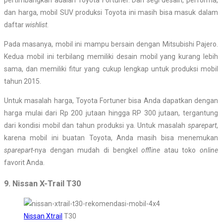
pertimbangkan adalah Toyota Fortuner. Dari segi desain, performa,
dan harga, mobil SUV produksi Toyota ini masih bisa masuk dalam
daftar
wishlist
.
Pada masanya, mobil ini mampu bersain dengan Mitsubishi Pajero.
Kedua mobil ini terbilang memiliki desain mobil yang kurang lebih
sama, dan memiliki fitur yang cukup lengkap untuk produksi mobil
tahun 2015.
Untuk masalah harga, Toyota Fortuner bisa Anda dapatkan dengan
harga mulai dari Rp 200 jutaan hingga RP 300 jutaan, tergantung
dari kondisi mobil dan tahun produksi ya. Untuk masalah
sparepart
,
karena mobil ini buatan Toyota, Anda masih bisa menemukan
sparepart-
nya dengan mudah di bengkel
offline
atau toko
online
favorit Anda.
9. Nissan X-Trail T30
Nissan Xtrail
T30