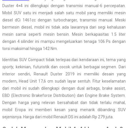
Duster 4×4 ini dilengkapi dengan transmisi manual-6 percepatan.
Mobil SUV satu ini menjadi salah satu mobil yang memiliki mesin
diesel dCi 1461cc dengan turbocharger, transmisi manual. Meski
bermesin diesel, mobil ini tidak ada lawannya dari segi kehalusan
mesin sama seperti mesin bensin. Mesin berkapasitas 1.5 liter
dengan 4 silinder ini mampu mengeluarkan tenaga 106 Ps dengan
torsi maksimal hingga 142 Nm.
Identitas SUV Compact tidak terlepas dari kendaraan ini, tema yang
sporty
, kekinian, futuristik dan cocok untuk berbagai segmen. Dari
interior sendiri, Renault Duster 2019 ini memiliki desain yang
modern, Head Unit 17,6 cm sudah layar sentuh. Fitur keselamatan
dari mobil ini sudah dilengkapi dengan dual airbags, brake assist,
EBD (Electronic Brakeforce Distribution) dan Engine Brake System.
Dengan harga yang relevan bersahabat dan tidak terlalu mahal,
mobil Eropa ini memberi kesan yang menarik dibanding SUV
sejenisnya. Harga dari mobil Renault DS ini adalah Rp 279 juta.