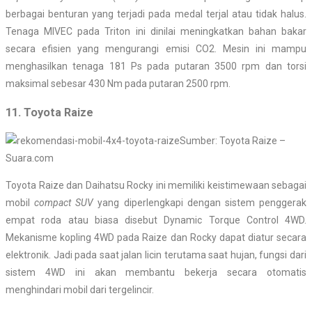
berbagai benturan yang terjadi pada medal terjal atau tidak halus.
Tenaga MIVEC pada Triton ini dinilai meningkatkan bahan bakar
secara efisien yang mengurangi emisi CO2. Mesin ini mampu
menghasilkan tenaga 181 Ps pada putaran 3500 rpm dan torsi
maksimal sebesar 430 Nm pada putaran 2500 rpm.
11. Toyota Raize
Sumber: Toyota Raize –
Suara.com
Toyota Raize dan Daihatsu Rocky ini memiliki keistimewaan sebagai
mobil
compact SUV
yang diperlengkapi dengan sistem penggerak
empat roda atau biasa disebut Dynamic Torque Control 4WD.
Mekanisme kopling 4WD pada Raize dan Rocky dapat diatur secara
elektronik. Jadi pada saat jalan licin terutama saat hujan, fungsi dari
sistem 4WD ini akan membantu bekerja secara otomatis
menghindari mobil dari tergelincir.