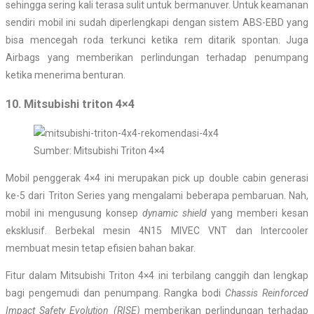
sehingga sering kali terasa sulit untuk bermanuver. Untuk keamanan
sendiri mobil ini sudah diperlengkapi dengan sistem ABS-EBD yang
bisa mencegah roda terkunci ketika rem ditarik spontan. Juga
Airbags yang memberikan perlindungan terhadap penumpang
ketika menerima benturan.
10. Mitsubishi triton 4×4
Sumber: Mitsubishi Triton 4×4
Mobil penggerak 4×4 ini merupakan pick up double cabin generasi
ke-5 dari Triton Series yang mengalami beberapa pembaruan. Nah,
mobil ini mengusung konsep
dynamic shield
yang memberi kesan
eksklusif. Berbekal mesin 4N15 MIVEC VNT dan Intercooler
membuat mesin tetap efisien bahan bakar.
Fitur dalam Mitsubishi Triton 4×4 ini terbilang canggih dan lengkap
bagi pengemudi dan penumpang. Rangka bodi
Chassis Reinforced
Impact Safety Evolution (RISE)
memberikan perlindungan terhadap