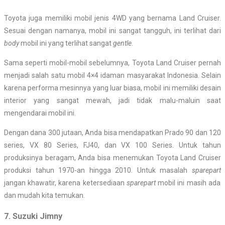
Toyota juga memiliki mobil jenis 4WD yang bernama Land Cruiser.
Sesuai dengan namanya, mobil ini sangat tangguh, ini terlihat dari
body
mobil ini yang terlihat sangat
gentle
.
Sama seperti mobil-mobil sebelumnya, Toyota Land Cruiser pernah
menjadi salah satu mobil 4×4 idaman masyarakat Indonesia. Selain
karena performa mesinnya yang luar biasa, mobil ini memiliki desain
interior yang sangat mewah, jadi tidak malu-maluin saat
mengendarai mobil ini.
Dengan dana 300 jutaan, Anda bisa mendapatkan Prado 90 dan 120
series, VX 80 Series, FJ40, dan VX 100 Series. Untuk tahun
produksinya beragam, Anda bisa menemukan Toyota Land Cruiser
produksi tahun 1970-an hingga 2010. Untuk masalah
sparepart
jangan khawatir, karena ketersediaan
sparepart
mobil ini masih ada
dan mudah kita temukan.
7. Suzuki Jimny