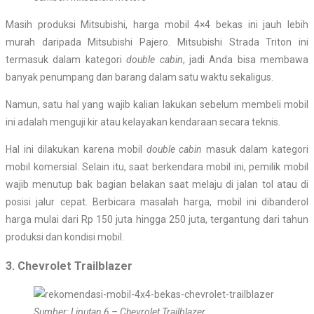
Masih produksi Mitsubishi, harga mobil 4×4 bekas ini jauh lebih
murah daripada Mitsubishi Pajero. Mitsubishi Strada Triton ini
termasuk dalam kategori
double cabin
, jadi Anda bisa membawa
banyak penumpang dan barang dalam satu waktu sekaligus.
Namun, satu hal yang wajib kalian lakukan sebelum membeli mobil
ini adalah menguji kir atau kelayakan kendaraan secara teknis.
Hal ini dilakukan karena mobil
double cabin
masuk dalam kategori
mobil komersial. Selain itu, saat berkendara mobil ini, pemilik mobil
wajib menutup bak bagian belakan saat melaju di jalan tol atau di
posisi jalur cepat. Berbicara masalah harga, mobil ini dibanderol
harga mulai dari Rp 150 juta hingga 250 juta, tergantung dari tahun
produksi dan kondisi mobil.
3. Chevrolet Trailblazer
Sumber: Liputan 6 – Chevrolet Trailblazer