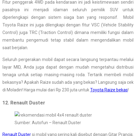
Fitur penggerak 4WD pada kendaraan ini jadi keistimewaan sendiri
pasalnya ini menjadi idaman seluruh pemilik SUV untuk
diperlengkapi dengan sistem siaga ban yang responsif. Mobil
Toyota Raize ini juga dilengkapi dengan fitur VSC (Vehicle Stability
Control) juga TRC (Traction Control) dimana memiliki fungsi dalam
membantu pengemudi tetap stabil dalam mengendalikan mobil
saat berjalan.
Seluruh pergerakan mobil dapat secara langsung terpantau melalui
layar MID, Anda juga dapat dengan mudah mengetahui distribusi
tenaga untuk setiap masing-masing roda. Tertarik membeli mobil
bekasnya? Apakah Raize sudah ada yang bekas? Langsung saja cek
di Moladin! Harga mulai dari Rp 230 juta untuk
Toyota Raize bekas
!
12. Renault Duster
Sumber: Autofun – Renault Duster
Renault Duster
si mobil yang sering kali disebut dengan Gitar Prancis.