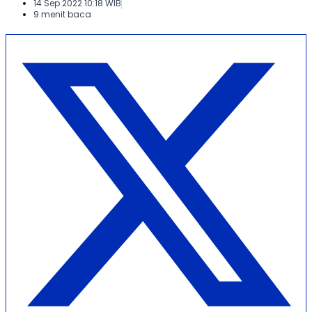
14 Sep 2022 10:18 WIB
9 menit baca