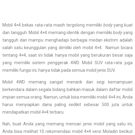
Mobil 4×4 bekas rata-rata masih tergolong memiliki
body
yang kuat
dan tangguh. Mobil 4×4 memang identik dengan memiliki
body
yang
tangguh dan mampu menghadapi berbagai medan ekstrim adalah
salah satu keunggulan yang dimiliki oleh mobil 4×4.
Namun bicara
tentang 4×4, saat ini tidak hanya mobil yang berukuran besar saja
yang memiliki sistem penggerak 4WD. Mobil SUV rata-rata juga
memiliki fungsi ini, hanya tidak pada semua mobil jenis SUV.
Mobil 4WD memang sangat menarik dari segi kemampuan
berkendara dalam segala bidang bahkan masuk dalam daftar mobil
impian semua orang. Namun, untuk bisa memiliki mobil 4×4 ini, Anda
harus menyiapkan dana paling sedikit sebesar 500 juta untuk
mendapatkan mobil 4×4 terbaru.
Nah, buat Anda yang memang mencari jenis mobil yang satu ini,
Anda bisa melihat 10 rekomendasi mobil 4×4 versi Moladin berikut