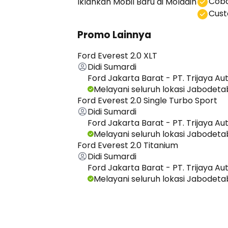
Coba
Iklankan Mobil Baru
di Moladin
⁠⁠Cu
Promo Lainnya
Ford Everest 2.0 XLT
Didi Sumardi
Ford Jakarta Barat - PT. Trijaya Au
Melayani seluruh lokasi Jabodet
Ford Everest 2.0 Single Turbo Sport
Didi Sumardi
Ford Jakarta Barat - PT. Trijaya Au
Melayani seluruh lokasi Jabodet
Ford Everest 2.0 Titanium
Didi Sumardi
Ford Jakarta Barat - PT. Trijaya Au
Melayani seluruh lokasi Jabodet
Lihat Semua Promo