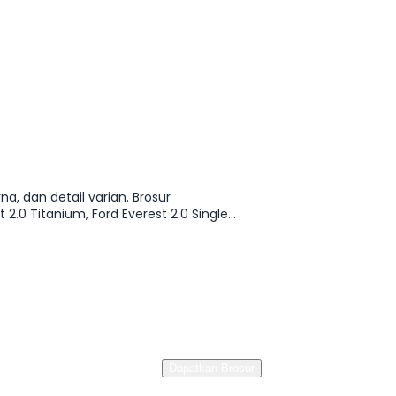
a, dan detail varian. Brosur
.0 Titanium, Ford Everest 2.0 Single
Dapatkan Brosur