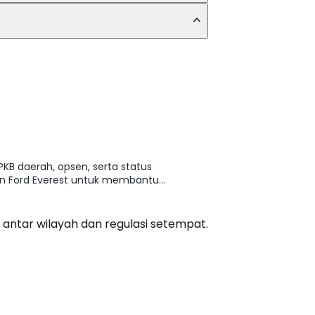
 PKB daerah, opsen, serta status
nan Ford Everest untuk membantu
 antar wilayah dan regulasi setempat.