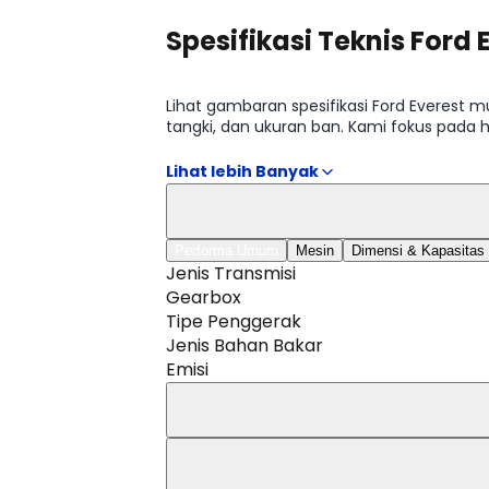
Spesifikasi Teknis Ford 
Lihat gambaran spesifikasi Ford Everest m
tangki, dan ukuran ban. Kami fokus pada
lengkap tersedia di halaman Spesifikasi Fo
Performa Umum
Mesin
Dimensi & Kapasitas
Jenis Transmisi
Gearbox
Tipe Penggerak
Jenis Bahan Bakar
Emisi