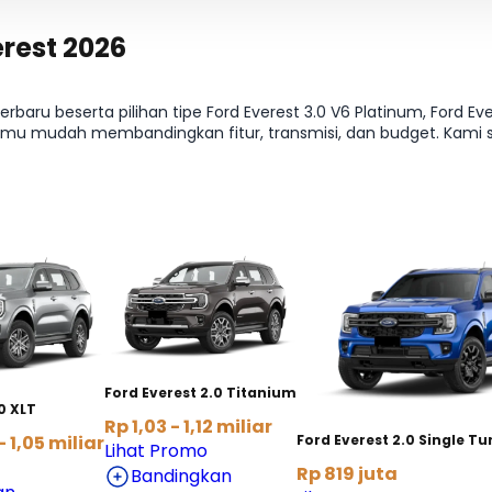
rest 2026
ru beserta pilihan tipe Ford Everest 3.0 V6 Platinum, Ford Ever
 kamu mudah membandingkan fitur, transmisi, dan budget. Kami s
rd Everest paling pas jadi lebih cepat. Butuh rincian tabel per v
Ford Everest 2.0 Titanium
0 XLT
Rp 1,03 - 1,12 miliar
- 1,05 miliar
Ford Everest 2.0 Single Tu
Lihat Promo
Rp 819 juta
Bandingkan