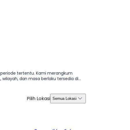
u periode tertentu. Kami merangkum
 wilayah, dan masa berlaku tersedia di
Pilih Lokasi
Semua Lokasi