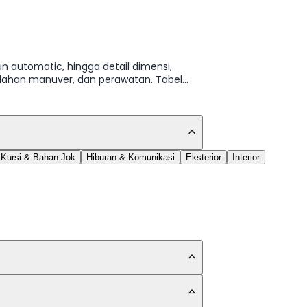
un automatic, hingga detail dimensi,
udahan manuver, dan perawatan. Tabel
Kursi & Bahan Jok
Hiburan & Komunikasi
Eksterior
Interior