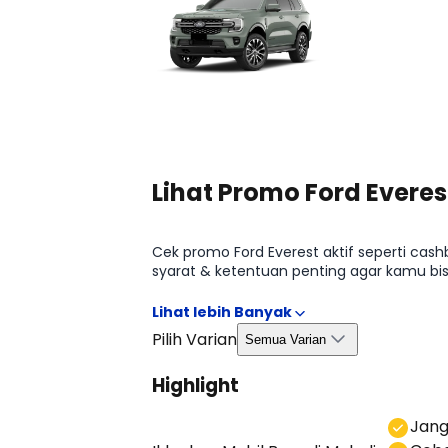
Lihat Promo Ford Everes
Cek promo Ford Everest aktif seperti cas
syarat & ketentuan penting agar kamu bis
halaman Promo Ford Everest 2026.
Pilih Varian
Semua Varian
Highlight
⁠Jan