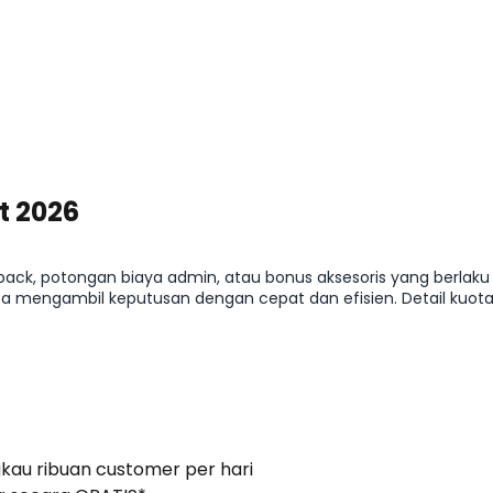
t 2026
hback, potongan biaya admin, atau bonus aksesoris yang berlak
a mengambil keputusan dengan cepat dan efisien. Detail kuota,
gkau ribuan customer per hari