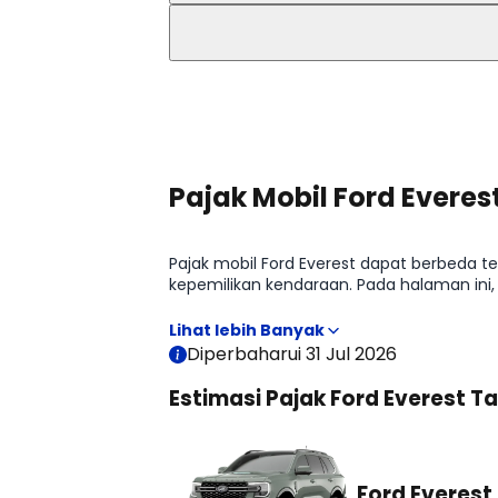
Lihat Selengkapnya
Pajak Mobil Ford Everes
Pajak mobil Ford Everest dapat berbeda ter
kepemilikan kendaraan. Pada halaman ini
memperkirakan biaya kepemilikan sebelu
Diperbaharui 31 Jul 2026
Estimasi Pajak Ford Everest 
Ford Everest