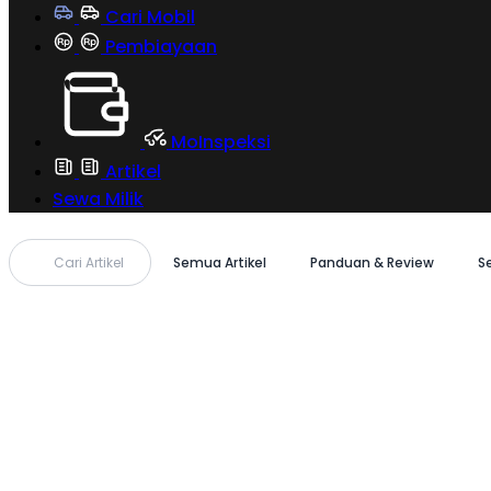
Cari Mobil
Pembiayaan
MoInspeksi
Artikel
Sewa Milik
Cari Artikel
Semua Artikel
Panduan & Review
S