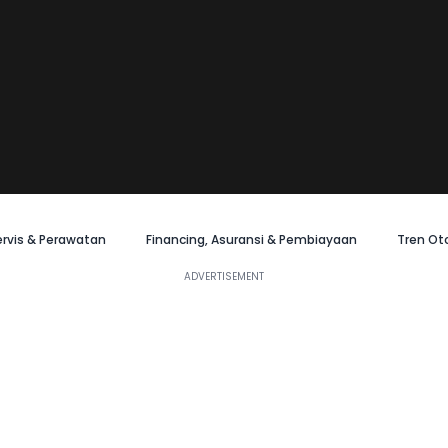
ervis & Perawatan
Financing, Asuransi & Pembiayaan
Tren Ot