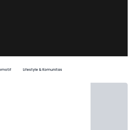
omotif
Lifestyle & Komunitas