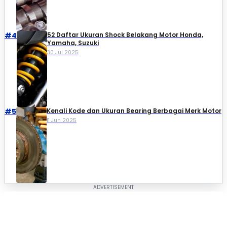
#4
52 Daftar Ukuran Shock Belakang Motor Honda,
Yamaha, Suzuki​
30 Jul 2025
#5
Kenali Kode dan Ukuran Bearing Berbagai Merk Motor
11 Jun 2025