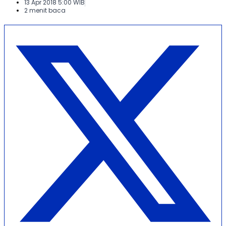
13 Apr 2018 5:00 WIB
2 menit baca