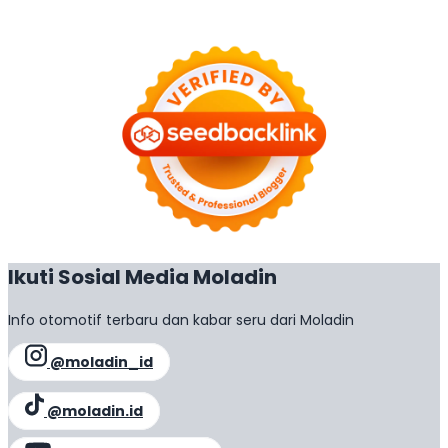
Ikuti Sosial Media Moladin
Info otomotif terbaru dan kabar seru dari Moladin
@moladin_id
@moladin.id