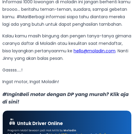
Informasi 1000 lowongan di moladin ini jangan berhenti kamu
broooo… beritahu teman-teman, suadara, sampai gebetan
kamu. #MariBerbagi informasi siapa tahu diantara mereka
lagi ada yang butuh untuk dapat penghasilan tambahan.
Kalau kamu masih bingung dan pengen tanya-tanya gimana
caranya daftar di Moladin atau kesulitan saat mendaftar,
bisa layangkan pertanyaanmu ke
hello@moladin.com
. Nanti
Jinny yang akan balas pesan.
Gassss…..!
Ingat motor, Ingat Moladin!
#InginBeli motor dengan DP yang murah? Klik aja
di sini!
Untuk Driver Online
Program Mobil Sewaan jadi Hak Milik by
Moladin