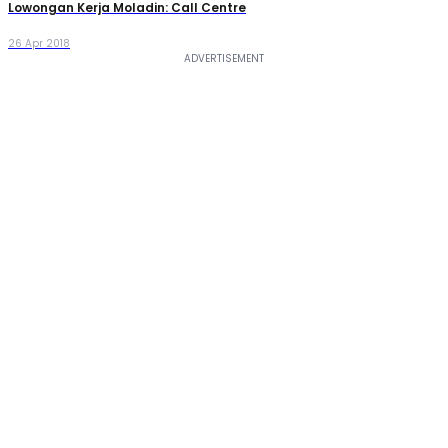
Lowongan Kerja Moladin: Call Centre
26 Apr 2018