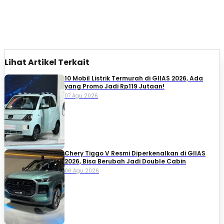
Lihat Artikel Terkait
10 Mobil Listrik Termurah di GIIAS 2026, Ada
yang Promo Jadi Rp119 Jutaan!
07 Agu 2026
Chery Tiggo V Resmi Diperkenalkan di GIIAS
2026, Bisa Berubah Jadi Double Cabin
06 Agu 2026