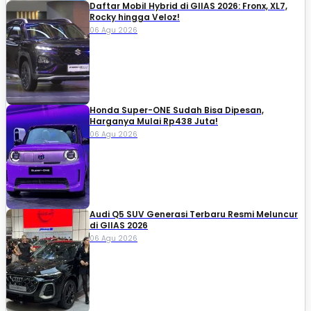
Daftar Mobil Hybrid di GIIAS 2026: Fronx, XL7,
Rocky hingga Veloz!
06 Agu 2026
Honda Super-ONE Sudah Bisa Dipesan,
Harganya Mulai Rp438 Juta!
06 Agu 2026
Audi Q5 SUV Generasi Terbaru Resmi Meluncur
di GIIAS 2026
06 Agu 2026