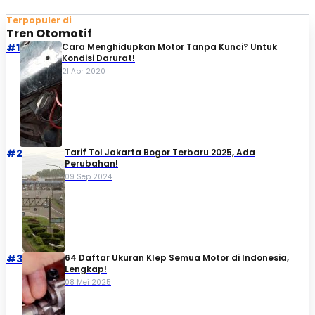
Terpopuler di
Tren Otomotif
#1
Cara Menghidupkan Motor Tanpa Kunci? Untuk
Kondisi Darurat!
21 Apr 2020
#2
Tarif Tol Jakarta Bogor Terbaru 2025, Ada
Perubahan!
09 Sep 2024
#3
64 Daftar Ukuran Klep Semua Motor di Indonesia,
Lengkap!
08 Mei 2025