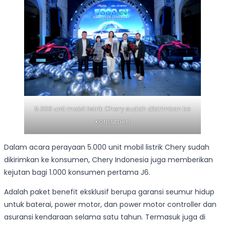
5.000 unit mobil listrik Chery sudah dikirimkan ke
konsumen
Dalam acara perayaan 5.000 unit mobil listrik Chery sudah
dikirimkan ke konsumen, Chery Indonesia juga memberikan
kejutan bagi 1.000 konsumen pertama J6.
Adalah paket benefit eksklusif berupa garansi seumur hidup
untuk baterai, power motor, dan power motor controller dan
asuransi kendaraan selama satu tahun. Termasuk juga di