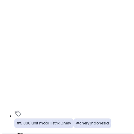
5.000 unit mobil listrik Chery
chery indonesia