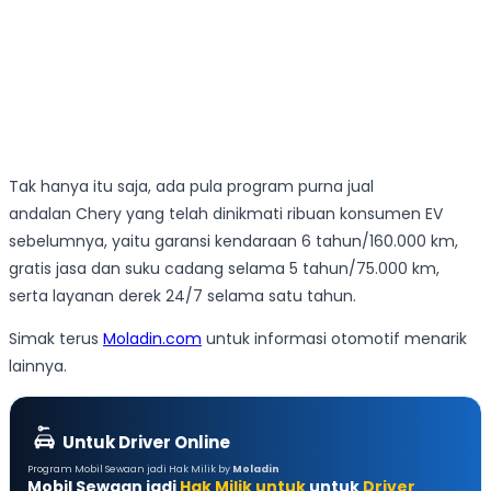
Tak hanya itu saja, ada pula program purna jual
andalan Chery yang telah dinikmati ribuan konsumen EV
sebelumnya, yaitu garansi kendaraan 6 tahun/160.000 km,
gratis jasa dan suku cadang selama 5 tahun/75.000 km,
serta layanan derek 24/7 selama satu tahun.
Simak terus
Moladin.com
untuk informasi otomotif menarik
lainnya.
Untuk Driver Online
Program Mobil Sewaan jadi Hak Milik by
Moladin
Mobil Sewaan jadi
Hak Milik untuk
untuk
Driver