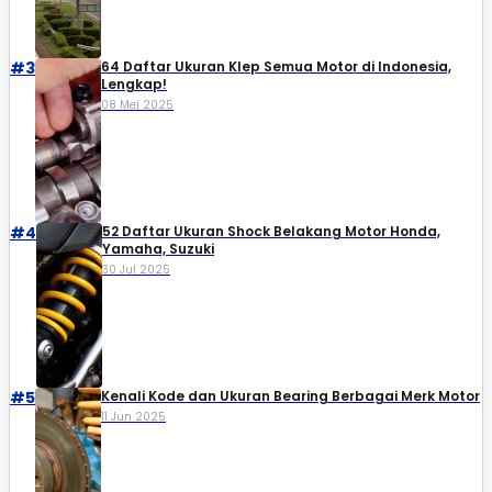
#3
64 Daftar Ukuran Klep Semua Motor di Indonesia,
Lengkap!
08 Mei 2025
#4
52 Daftar Ukuran Shock Belakang Motor Honda,
Yamaha, Suzuki​
30 Jul 2025
#5
Kenali Kode dan Ukuran Bearing Berbagai Merk Motor
11 Jun 2025