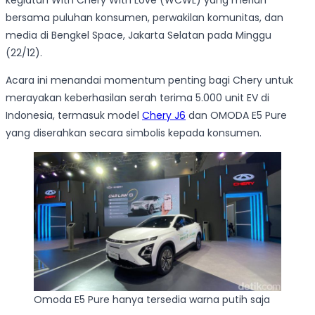
kegiatan With Chery With Love (WCWL) yang meriah
bersama puluhan konsumen, perwakilan komunitas, dan
media di Bengkel Space, Jakarta Selatan pada Minggu
(22/12).
Acara ini menandai momentum penting bagi Chery untuk
merayakan keberhasilan serah terima 5.000 unit EV di
Indonesia, termasuk model
Chery J6
dan OMODA E5 Pure
yang diserahkan secara simbolis kepada konsumen.
Omoda E5 Pure hanya tersedia warna putih saja