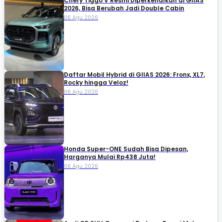
Chery Tiggo V Resmi Diperkenalkan di GIIAS
2026, Bisa Berubah Jadi Double Cabin
06 Agu 2026
Daftar Mobil Hybrid di GIIAS 2026: Fronx, XL7,
Rocky hingga Veloz!
06 Agu 2026
Honda Super-ONE Sudah Bisa Dipesan,
Harganya Mulai Rp438 Juta!
06 Agu 2026