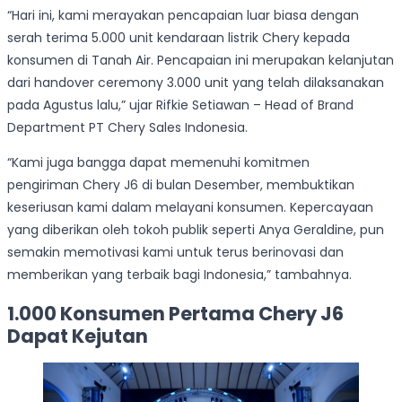
“Hari ini, kami merayakan pencapaian luar biasa dengan
serah terima 5.000 unit kendaraan listrik Chery kepada
konsumen di Tanah Air. Pencapaian ini merupakan kelanjutan
dari handover ceremony 3.000 unit yang telah dilaksanakan
pada Agustus lalu,” ujar Rifkie Setiawan – Head of Brand
Department PT Chery Sales Indonesia.
“Kami juga bangga dapat memenuhi komitmen
pengiriman Chery J6 di bulan Desember, membuktikan
keseriusan kami dalam melayani konsumen. Kepercayaan
yang diberikan oleh tokoh publik seperti Anya Geraldine, pun
semakin memotivasi kami untuk terus berinovasi dan
memberikan yang terbaik bagi Indonesia,” tambahnya.
1.000 Konsumen Pertama Chery J6
Dapat Kejutan