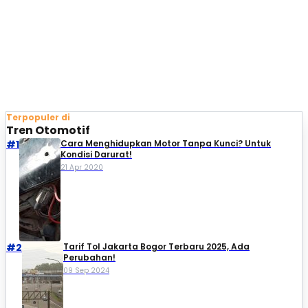
Terpopuler di
Tren Otomotif
#1
Cara Menghidupkan Motor Tanpa Kunci? Untuk
Kondisi Darurat!
21 Apr 2020
#2
Tarif Tol Jakarta Bogor Terbaru 2025, Ada
Perubahan!
09 Sep 2024