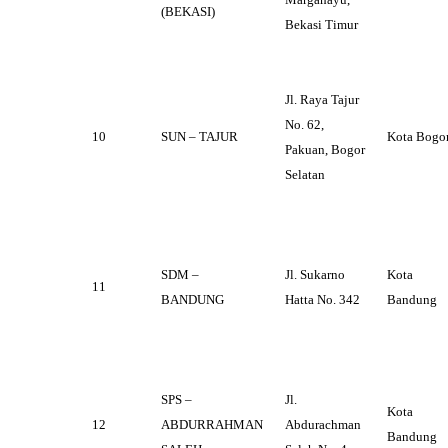
(BEKASI)
Bekasi Timur
Jl. Raya Tajur
No. 62,
10
SUN – TAJUR
Kota Bogo
Pakuan, Bogor
Selatan
SDM –
Jl. Sukarno
Kota
11
BANDUNG
Hatta No. 342
Bandung
SPS –
Jl.
Kota
12
ABDURRAHMAN
Abdurachman
Bandung