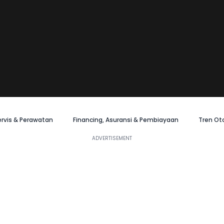
ervis & Perawatan
Financing, Asuransi & Pembiayaan
Tren Ot