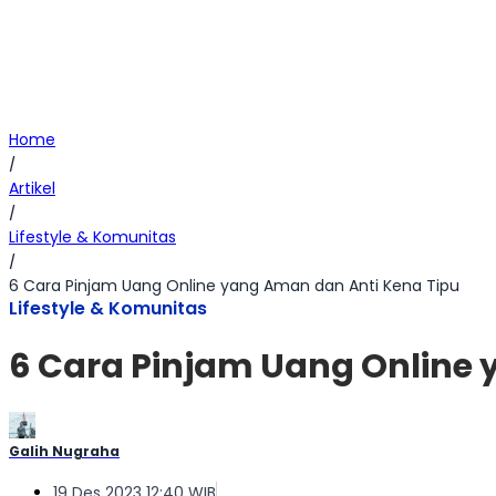
Home
/
Artikel
/
Lifestyle & Komunitas
/
6 Cara Pinjam Uang Online yang Aman dan Anti Kena Tipu
Lifestyle & Komunitas
6 Cara Pinjam Uang Online 
Galih Nugraha
19 Des 2023 12:40 WIB