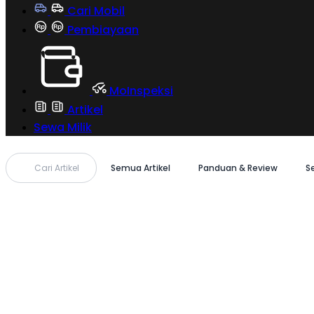
Cari Mobil
Pembiayaan
MoInspeksi
Artikel
Sewa Milik
Cari Artikel
Semua Artikel
Panduan & Review
S