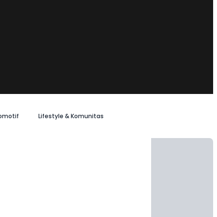
omotif
Lifestyle & Komunitas