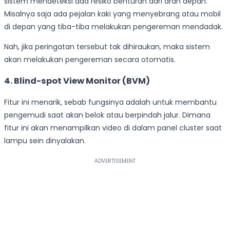
sistem mendeteksi ada resiko benturan dari arah depan.
Misalnya saja ada pejalan kaki yang menyebrang atau mobil
di depan yang tiba-tiba melakukan pengereman mendadak.
Nah, jika peringatan tersebut tak dihiraukan, maka sistem
akan melakukan pengereman secara otomatis.
4. Blind-spot View Monitor (BVM)
Fitur ini menarik, sebab fungsinya adalah untuk membantu
pengemudi saat akan belok atau berpindah jalur. Dimana
fitur ini akan menampilkan video di dalam panel cluster saat
lampu sein dinyalakan.