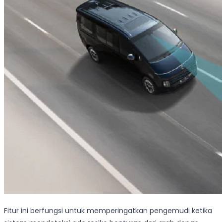
Fitur ini berfungsi untuk memperingatkan pengemudi ketika