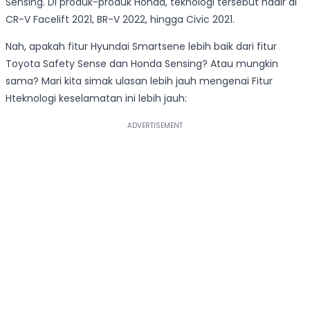
Sensing. Di produk-produk Honda, teknologi tersebut hadir di
CR-V Facelift 2021, BR-V 2022, hingga Civic 2021.
Nah, apakah fitur Hyundai Smartsene lebih baik dari fitur
Toyota Safety Sense dan Honda Sensing? Atau mungkin
sama? Mari kita simak ulasan lebih jauh mengenai Fitur
Hteknologi keselamatan ini lebih jauh: