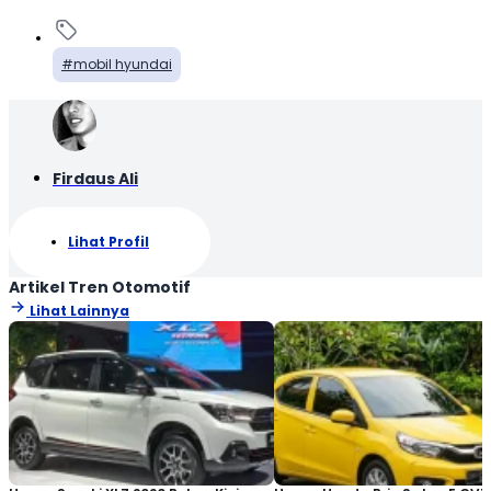
mobil hyundai
Firdaus Ali
Lihat Profil
Artikel Tren Otomotif
Lihat Lainnya