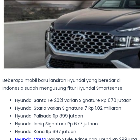
Beberapa mobil baru lansiran Hyundai yang beredar di
Indonesia sudah mengusung fitur Hyundai Smartsense.
Hyundai Santa Fe 2021 varian Signature Rp 670 jutaan
Hyundai Staria varian Signature 7 Rp 1,02 miliaran
Hyundai Palisade Rp 899 jutaan
Hyundai Ioniq Signature Rp 677 jutaan
Hyundai Kona Rp 697 jutaan
Hyundai Creta
varian Style, Prime dan Trend Rp 299 juta