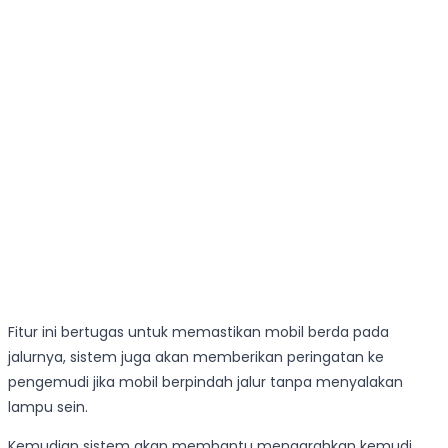
Fitur ini bertugas untuk memastikan mobil berda pada
jalurnya, sistem juga akan memberikan peringatan ke
pengemudi jika mobil berpindah jalur tanpa menyalakan
lampu sein.
Kemudian sistem akan membantu mengarahkan kemudi