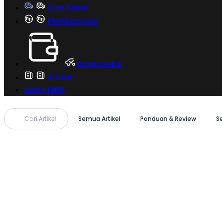
Cari Mobil
Pembiayaan
MoInspeksi
Artikel
Sewa Milik
Cari Artikel
Semua Artikel
Panduan & Review
S