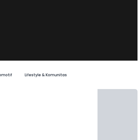
omotif
Lifestyle & Komunitas