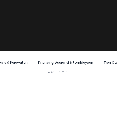
ervis & Perawatan
Financing, Asuransi & Pembiayaan
Tren Ot