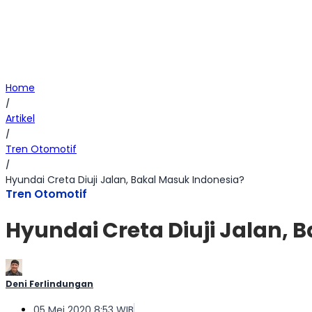
Home
/
Artikel
/
Tren Otomotif
/
Hyundai Creta Diuji Jalan, Bakal Masuk Indonesia?
Tren Otomotif
Hyundai Creta Diuji Jalan, 
Deni Ferlindungan
05 Mei 2020 8:53 WIB