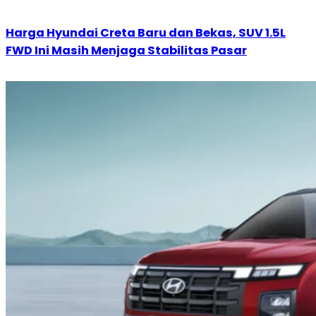
Harga Hyundai Creta Baru dan Bekas, SUV 1.5L
FWD Ini Masih Menjaga Stabilitas Pasar