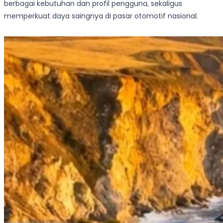
berbagai kebutuhan dan profil pengguna, sekaligus
memperkuat daya saingnya di pasar otomotif nasional.