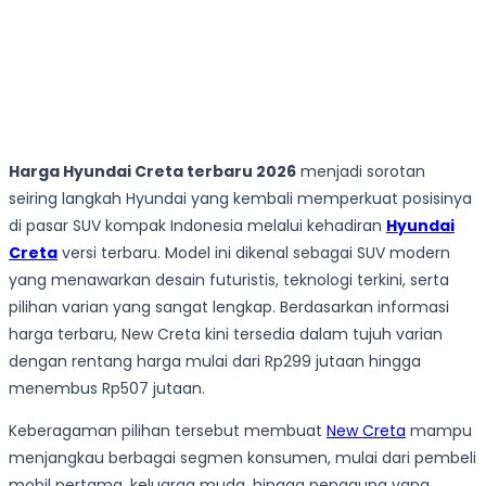
Harga Hyundai Creta terbaru 2026
menjadi sorotan
seiring langkah Hyundai yang kembali memperkuat posisinya
di pasar SUV kompak Indonesia melalui kehadiran
Hyundai
Creta
versi terbaru. Model ini dikenal sebagai SUV modern
yang menawarkan desain futuristis, teknologi terkini, serta
pilihan varian yang sangat lengkap. Berdasarkan informasi
harga terbaru, New Creta kini tersedia dalam tujuh varian
dengan rentang harga mulai dari Rp299 jutaan hingga
menembus Rp507 jutaan.
Keberagaman pilihan tersebut membuat
New Creta
mampu
menjangkau berbagai segmen konsumen, mulai dari pembeli
mobil pertama, keluarga muda, hingga pengguna yang