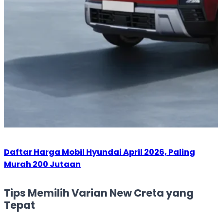
Daftar Harga Mobil Hyundai April 2026, Paling
Murah 200 Jutaan
Tips Memilih Varian New Creta yang
Tepat