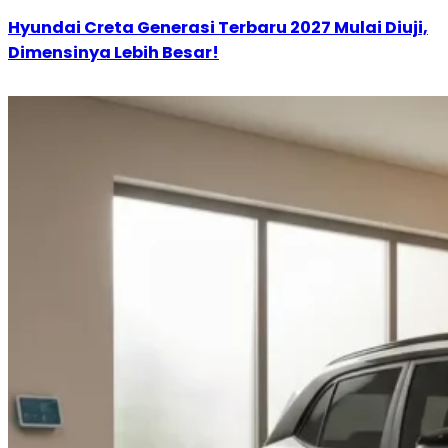
Hyundai Creta Generasi Terbaru 2027 Mulai Diuji,
Dimensinya Lebih Besar!