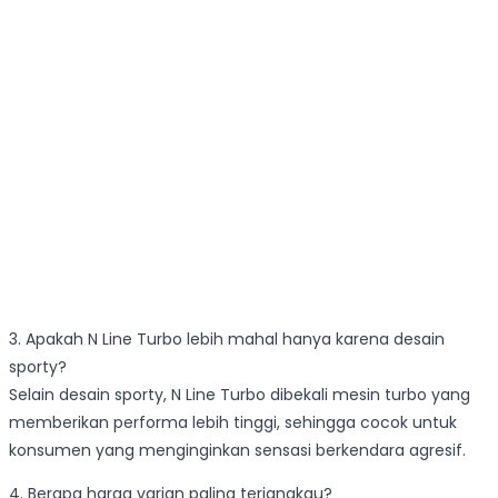
3. Apakah N Line Turbo lebih mahal hanya karena desain
sporty?
Selain desain sporty, N Line Turbo dibekali mesin turbo yang
memberikan performa lebih tinggi, sehingga cocok untuk
konsumen yang menginginkan sensasi berkendara agresif.
4. Berapa harga varian paling terjangkau?