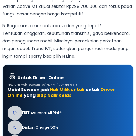
Varian Active MT dijual sekitar Rp299.700.000 dan fokus pada
fungsi dasar dengan harga kompetitif.
5. Bagaimana menentukan varian yang tepat?
Tentukan anggaran, kebutuhan transmisi, gaya berkendara,
dan penggunaan mobil. Misalnya, pemakaian perkotaan
ringan cocok Trend IVT, sedangkan pengemudi muda yang
ingin tampil sporty bisa pilih N Line.
Untuk Driver Online
Program Mobil Sewaan jadi Hak Milik by
Moladin
Mobil Sewaan jadi
Hak Milik untuk
untuk
Driver
Online
yang
Siap Naik Kelas
FREE Asuransi All Risk*
Diskon Charge 50%