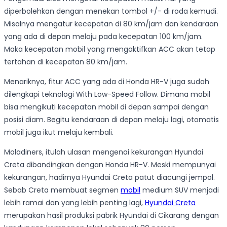
diperbolehkan dengan menekan tombol +/- di roda kemudi.
Misalnya mengatur kecepatan di 80 km/jam dan kendaraan
yang ada di depan melaju pada kecepatan 100 km/jam.
Maka kecepatan mobil yang mengaktifkan ACC akan tetap
tertahan di kecepatan 80 km/jam.
Menariknya, fitur ACC yang ada di Honda HR-V juga sudah
dilengkapi teknologi With Low-Speed Follow. Dimana mobil
bisa mengikuti kecepatan mobil di depan sampai dengan
posisi diam. Begitu kendaraan di depan melaju lagi, otomatis
mobil juga ikut melaju kembali.
Moladiners, itulah ulasan mengenai kekurangan Hyundai
Creta dibandingkan dengan Honda HR-V. Meski mempunyai
kekurangan, hadirnya Hyundai Creta patut diacungi jempol.
Sebab Creta membuat segmen
mobil
medium SUV menjadi
lebih ramai dan yang lebih penting lagi,
Hyundai Creta
merupakan hasil produksi pabrik Hyundai di Cikarang dengan