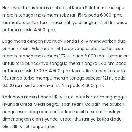
Hasilnya, di atas kertas mobil asal Korea Selatan ini mampu
meraih tenaga maksimum sebesar 115 PS pada 6.300 rpm.
Sementara untuk torsi maksimalnya di angka 143,8 Nm pada
putaran mesin 4.500 rpm.
Bagaimana dengan rivalnya? Honda HR-V menawarkan dua
pilihan mesin. Ada mesin 1.5L turbo yang di atas kertas bisa
meraih tenaga maksimum 177 PS pada 6.000 rpm. Kemudian
untuk torsi puncaknya sanggup meraih angka 240 Nm pada
putaran mesin 1.700 – 4.500 rpm. Kemudian tersedia mesin
1.5L tanpa turbo mampu meraih tenaga sebesar 121 PS pada
6.600 rpm serta torsinya 145 Nm pada 4.300 rpm.
Keduanya mesin Honda HR-V itu, di atas kertas mengungguli
Hyundai Creta. Meski begitu, saat team Moladin melakukan
pengetesan drag race dari kedua mobil tersebut, hasilnya
dimenangkan oleh Hyundai Creta. Khususnya ketika diadu
oleh HR-V 1.5L tanpa turbo.