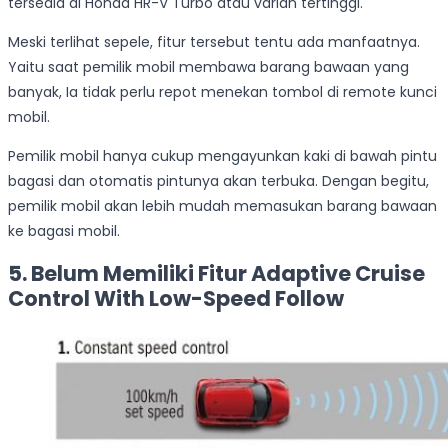
tersedia di Honda HR-V Turbo atau varian tertinggi.
Meski terlihat sepele, fitur tersebut tentu ada manfaatnya.
Yaitu saat pemilik mobil membawa barang bawaan yang
banyak, Ia tidak perlu repot menekan tombol di remote kunci
mobil.
Pemilik mobil hanya cukup mengayunkan kaki di bawah pintu
bagasi dan otomatis pintunya akan terbuka. Dengan begitu,
pemilik mobil akan lebih mudah memasukan barang bawaan
ke bagasi mobil.
5. Belum Memiliki Fitur Adaptive Cruise
Control With Low-Speed Follow