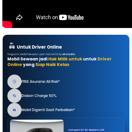
Untuk Driver Online
Program Mobil Sewaan jadi Hak Milik by
Moladin
Mobil Sewaan jadi
Hak Milik untuk
untuk
Driver
Online
yang
Siap Naik Kelas
FREE Asuransi All Risk*
Diskon Charge 50%
Mobil Diganti Saat Perbaikan*
Compact EV for Modern Life