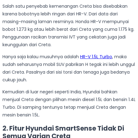
Salah satu penyebab kemenangan Creta bisa disebabkan
karena bobotnya lebih ringan dari HR-V. Dari data dari
masing-masing laman resminya. Honda HR-V mempunyai
bobot 1.273 kg atau lebih berat dari Creta yang cuma 1.175 kg.
Penggunaan racikan transmisi IVT yang cekatan juga jadi
keunggulan dari Creta.
Hanya saja kalau musuhnya adalah
HR-V 1.5L Turbo
, maka
sudah seharusnya mobil SUV pabrikan H tegak ini lebih unggul
dari Creta. Pasalnya dari sisi torsi dan tenaga juga bedanya
cukup jauh.
Kemudian di luar negeri seperti India, Hyundai bahkan
menjual Creta dengan pilihan mesin diesel 1.5L dan bensin 1.4L
Turbo. Di samping tentunya tetap menjual Creta dengan
mesin bensin 1.5L.
2. Fitur Hyundai SmartSense Tidak Di
Semua Varian Creta