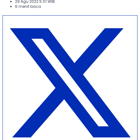
29 Agu 2022 5:01 WIB
6 menit baca