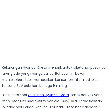
Kekurangan Hyundai Creta menarik untuk diketahui, pasalnya
jarang ada yang mengulasnya. Bahasan ini bukan
menjelekkan, tapi memberikan konsumen informasi jelas
tentang SUV pabrikan berlogo H miring.
Bila bicara soal
kelebihan Hyundai Creta
, tentu banyak yang
mobil Medium Sport Utility Vehicle (SUV) asal Korea Selatan
ini tidak perlu diragukan lagi. Hyundai Creta hadir dengan 4