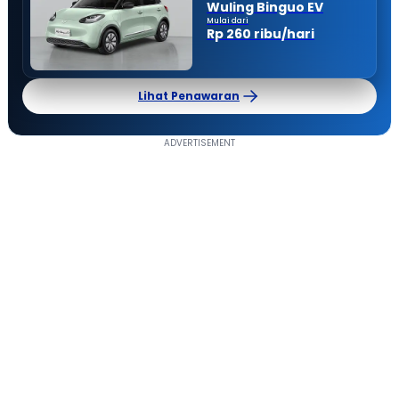
Wuling Binguo EV
Mulai dari
Rp 260 ribu/hari
Lihat Penawaran