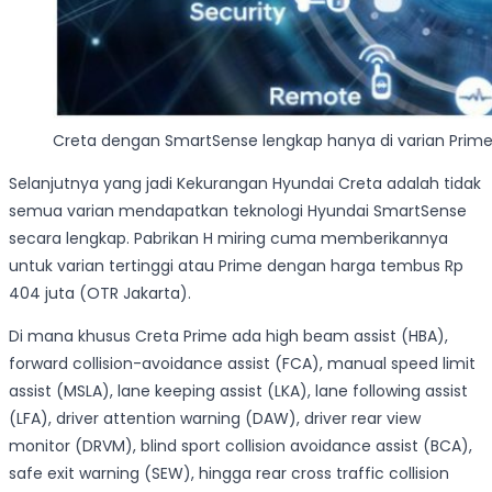
Creta dengan SmartSense lengkap hanya di varian Prim
Selanjutnya yang jadi Kekurangan Hyundai Creta adalah tidak
semua varian mendapatkan teknologi Hyundai SmartSense
secara lengkap. Pabrikan H miring cuma memberikannya
untuk varian tertinggi atau Prime dengan harga tembus Rp
404 juta (OTR Jakarta).
Di mana khusus Creta Prime ada high beam assist (HBA),
forward collision-avoidance assist (FCA), manual speed limit
assist (MSLA), lane keeping assist (LKA), lane following assist
(LFA), driver attention warning (DAW), driver rear view
monitor (DRVM), blind sport collision avoidance assist (BCA),
safe exit warning (SEW), hingga rear cross traffic collision