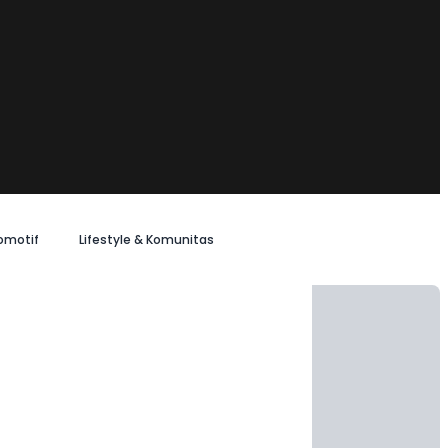
omotif
Lifestyle & Komunitas