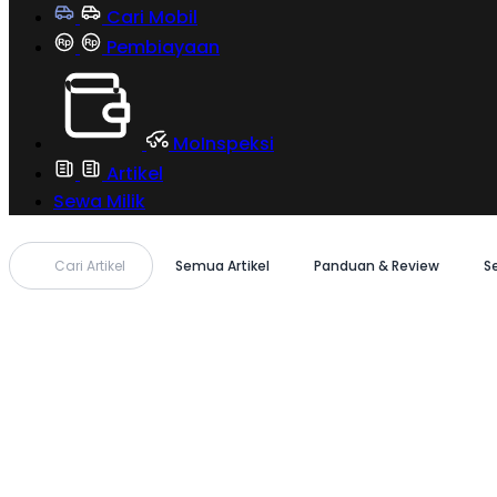
Cari Mobil
Pembiayaan
MoInspeksi
Artikel
Sewa Milik
Cari Artikel
Semua Artikel
Panduan & Review
S