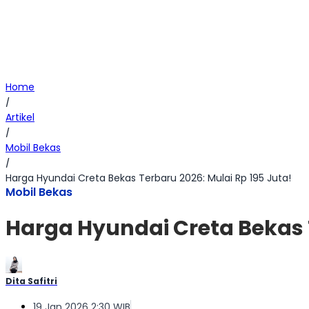
Home
/
Artikel
/
Mobil Bekas
/
Harga Hyundai Creta Bekas Terbaru 2026: Mulai Rp 195 Juta!
Mobil Bekas
Harga Hyundai Creta Bekas T
Dita Safitri
19 Jan 2026 2:30 WIB