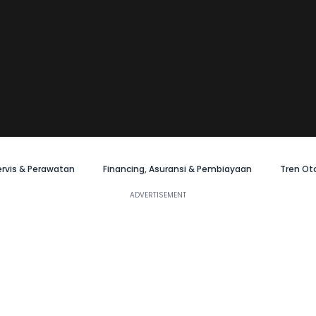
ervis & Perawatan
Financing, Asuransi & Pembiayaan
Tren Ot