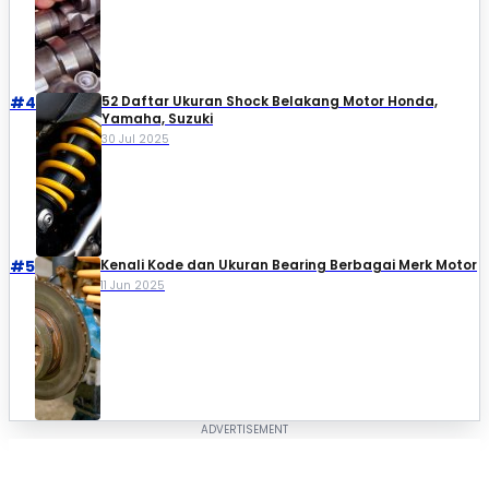
#4
52 Daftar Ukuran Shock Belakang Motor Honda,
Yamaha, Suzuki​
30 Jul 2025
#5
Kenali Kode dan Ukuran Bearing Berbagai Merk Motor
11 Jun 2025