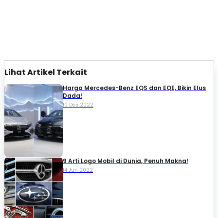
Lihat Artikel Terkait
Harga Mercedes-Benz EQS dan EQE, Bikin Elus
Dada!
10 Des 2022
9 Arti Logo Mobil di Dunia, Penuh Makna!
14 Jun 2022