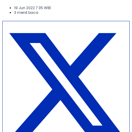
19 Jun 2022 7:35 WIB
3 menit baca