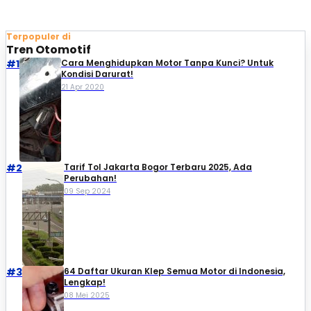
Terpopuler di
Tren Otomotif
#1
Cara Menghidupkan Motor Tanpa Kunci? Untuk
Kondisi Darurat!
21 Apr 2020
#2
Tarif Tol Jakarta Bogor Terbaru 2025, Ada
Perubahan!
09 Sep 2024
#3
64 Daftar Ukuran Klep Semua Motor di Indonesia,
Lengkap!
08 Mei 2025