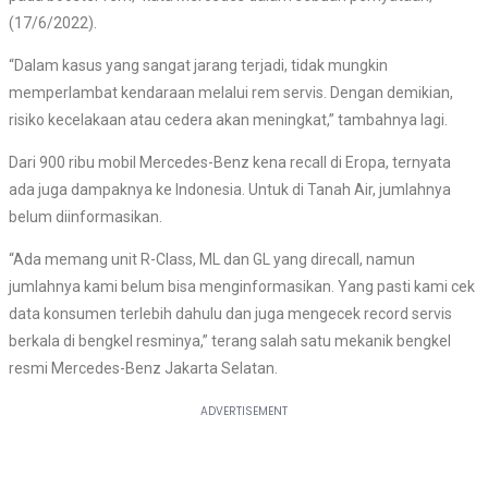
(17/6/2022).
“Dalam kasus yang sangat jarang terjadi, tidak mungkin
memperlambat kendaraan melalui rem servis. Dengan demikian,
risiko kecelakaan atau cedera akan meningkat,” tambahnya lagi.
Dari 900 ribu mobil Mercedes-Benz kena recall di Eropa, ternyata
ada juga dampaknya ke Indonesia. Untuk di Tanah Air, jumlahnya
belum diinformasikan.
“Ada memang unit R-Class, ML dan GL yang direcall, namun
jumlahnya kami belum bisa menginformasikan. Yang pasti kami cek
data konsumen terlebih dahulu dan juga mengecek record servis
berkala di bengkel resminya,” terang salah satu mekanik bengkel
resmi Mercedes-Benz Jakarta Selatan.