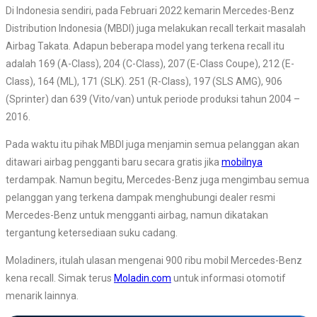
Di Indonesia sendiri, pada Februari 2022 kemarin Mercedes-Benz
Distribution Indonesia (MBDI) juga melakukan recall terkait masalah
Airbag Takata. Adapun beberapa model yang terkena recall itu
adalah 169 (A-Class), 204 (C-Class), 207 (E-Class Coupe), 212 (E-
Class), 164 (ML), 171 (SLK). 251 (R-Class), 197 (SLS AMG), 906
(Sprinter) dan 639 (Vito/van) untuk periode produksi tahun 2004 –
2016.
Pada waktu itu pihak MBDI juga menjamin semua pelanggan akan
ditawari airbag pengganti baru secara gratis jika
mobilnya
terdampak. Namun begitu, Mercedes-Benz juga mengimbau semua
pelanggan yang terkena dampak menghubungi dealer resmi
Mercedes-Benz untuk mengganti airbag, namun dikatakan
tergantung ketersediaan suku cadang.
Moladiners, itulah ulasan mengenai 900 ribu mobil Mercedes-Benz
kena recall. Simak terus
Moladin.com
untuk informasi otomotif
menarik lainnya.