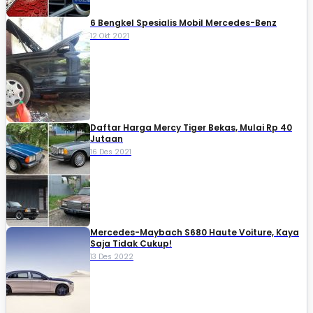
6 Bengkel Spesialis Mobil Mercedes-Benz
12 Okt 2021
Daftar Harga Mercy Tiger Bekas, Mulai Rp 40
Jutaan
16 Des 2021
Mercedes-Maybach S680 Haute Voiture, Kaya
Saja Tidak Cukup!
13 Des 2022