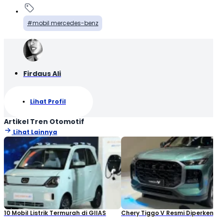
mobil mercedes-benz
Firdaus Ali
Lihat Profil
Artikel Tren Otomotif
Lihat Lainnya
10 Mobil Listrik Termurah di GIIAS
Chery Tiggo V Resmi Diperken