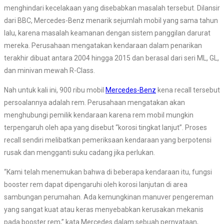
menghindari kecelakaan yang disebabkan masalah tersebut. Dilansir
dari BBC, Mercedes-Benz menarik sejumlah mobil yang sama tahun
lalu, karena masalah keamanan dengan sistem panggilan darurat
mereka. Perusahaan mengatakan kendaraan dalam penarikan
terakhir dibuat antara 2004 hingga 2015 dan berasal dari seri ML, GL,
dan minivan mewah R-Class.
Nah untuk kali ini, 900 ribu mobil
Mercedes-Benz
kena recall tersebut
persoalannya adalah rem. Perusahaan mengatakan akan
menghubungi pemilik kendaraan karena rem mobil mungkin
terpengaruh oleh apa yang disebut “korosi tingkat lanjut”. Proses
recall sendiri melibatkan pemeriksaan kendaraan yang berpotensi
rusak dan mengganti suku cadang jika perlukan.
“Kami telah menemukan bahwa di beberapa kendaraan itu, fungsi
booster rem dapat dipengaruhi oleh korosi lanjutan di area
sambungan perumahan. Ada kemungkinan manuver pengereman
yang sangat kuat atau keras menyebabkan kerusakan mekanis
pada booster rem,” kata Mercedes dalam sebuah pernyataan,