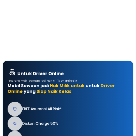
Untuk Driver Online
Program Mobil Sewaan jadi Hak Milik by
Moladin
Mobil Sewaan jadi
Hak Milik untuk
untuk
Driver
Online
yang
Siap Naik Kelas
FREE Asuransi All Risk*
Diskon Charge 50%