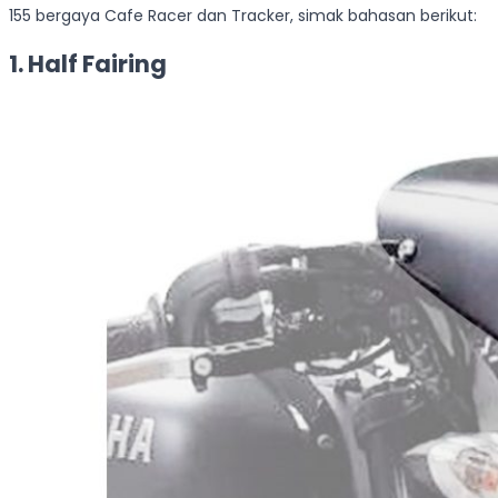
155 bergaya Cafe Racer dan Tracker, simak bahasan berikut:
1. Half Fairing