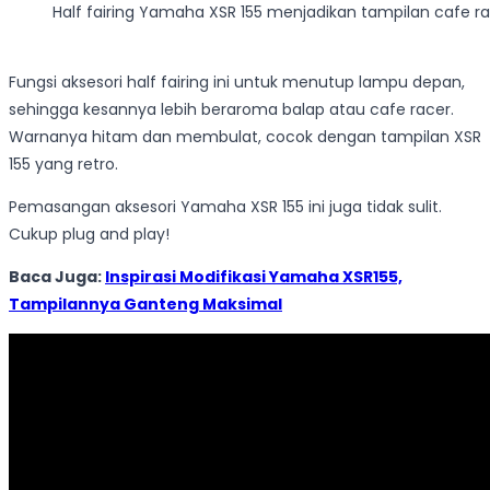
Half fairing Yamaha XSR 155 menjadikan tampilan cafe ra
Fungsi aksesori half fairing ini untuk menutup lampu depan,
sehingga kesannya lebih beraroma balap atau cafe racer.
Warnanya hitam dan membulat, cocok dengan tampilan XSR
155 yang retro.
Pemasangan aksesori Yamaha XSR 155 ini juga tidak sulit.
Cukup plug and play!
Baca Juga:
Inspirasi Modifikasi Yamaha XSR155,
Tampilannya Ganteng Maksimal