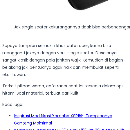
Jok single seater kekurangannya tidak bisa berboncenga
Supaya tampilan semakin khas cafe racer, kamu bisa
mengganti joknya dengan versi single seater. Desainnya
sangat klasik dengan pola jahitan wajik. Kemudian di bagian
belakang jok, bentuknya agak naik dan membulat seperti
ekor tawon.
Terkait pilihan warna, cafe racer seat ini tersedia dalam opsi
hitam. Soal material, terbuat dari kulit.
Baca juga:
Inspirasi Modifikasi Yamaha XSR155, Tampilannya
Ganteng Maksimal