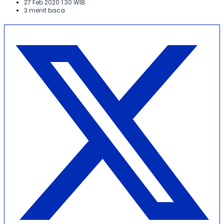
27 Feb 2020 1:30 WIB
3 menit baca