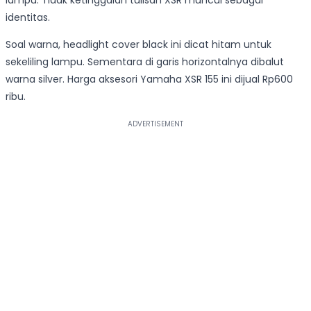
lampu. Tidak ketinggalan tulisan XSR muncul sebagai
identitas.
Soal warna, headlight cover black ini dicat hitam untuk
sekeliling lampu. Sementara di garis horizontalnya dibalut
warna silver. Harga aksesori Yamaha XSR 155 ini dijual Rp600
ribu.