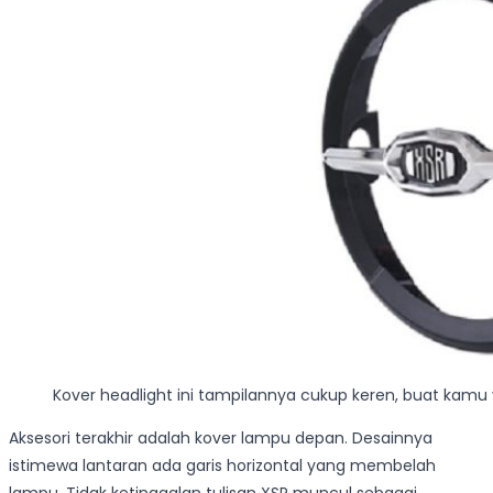
Kover headlight ini tampilannya cukup keren, buat kamu 
Aksesori terakhir adalah kover lampu depan. Desainnya
istimewa lantaran ada garis horizontal yang membelah