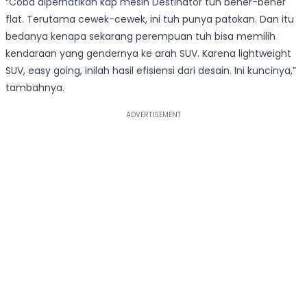
“Coba diperhatikan kap mesin Destinator tuh bener-bener
flat. Terutama cewek-cewek, ini tuh punya patokan. Dan itu
bedanya kenapa sekarang perempuan tuh bisa memilih
kendaraan yang gendernya ke arah SUV. Karena lightweight
SUV, easy going, inilah hasil efisiensi dari desain. Ini kuncinya,”
tambahnya.