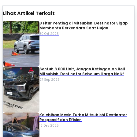
Lihat Artikel Terkait
8 Fitur Penting di Mitsubishi Destinator Sigap
Membantu Berkendara Saat Hujan
30 Okt 2025
Sentuh 8.000 Unit, Jangan Ketinggalan Beli
Mitsubishi Destinator Sebelum Harga Naik!
27 Sep 2025
Kelebihan Mesin Turbo Mitsubishi Destinator
Responsif dan Efisien
16 Des 2025