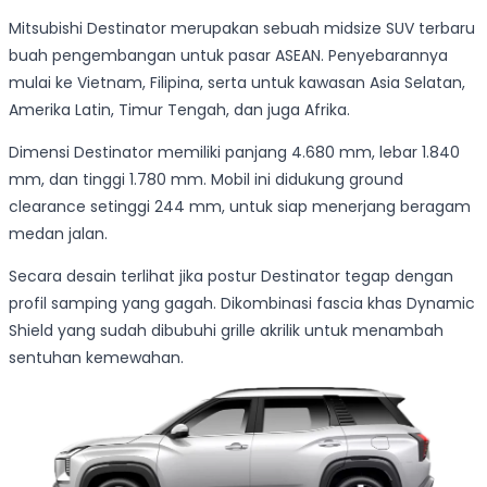
Mitsubishi Destinator merupakan sebuah midsize SUV terbaru
buah pengembangan untuk pasar ASEAN. Penyebarannya
mulai ke Vietnam, Filipina, serta untuk kawasan Asia Selatan,
Amerika Latin, Timur Tengah, dan juga Afrika.
Dimensi Destinator memiliki panjang 4.680 mm, lebar 1.840
mm, dan tinggi 1.780 mm. Mobil ini didukung ground
clearance setinggi 244 mm, untuk siap menerjang beragam
medan jalan.
Secara desain terlihat jika postur Destinator tegap dengan
profil samping yang gagah. Dikombinasi fascia khas Dynamic
Shield yang sudah dibubuhi grille akrilik untuk menambah
sentuhan kemewahan.