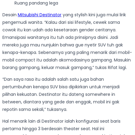
Ruang pandang lega
Desain
Mitsubishi Destinator
yang stylish kini juga mulai lirik
pengemudi wanita. “Kalau dari sisi lifestyle, cewek sama
cowok itu kan udah ada kesetaraan gender ceritanya.
Emansipasi wanitanya itu tuh ada prinsipnya disini. Jadi
mereka juga mau nunjukin bahwa gue nyetir SUV tuh gak
kenapa-kenapa. Sebenarnya yang paling menarik dari mobil-
mobil compact itu adalah akomodasinya gampang. Masukin
barang gampang, keluar masuk gampang,” tukas Rifat lagi.
“Dan saya rasa itu adalah salah satu juga bahan
pertumbuhan kenapa SUV bisa dipikirkan untuk menjadi
pilihan kekuatan. Destinator itu dateng somewhere in
between, diantara yang gede dan enggak, mobil ini gak
repotin sama sekali,” tukasnya.
Hal menarik lain di Destinator ialah konfigurasi seat baris
pertama hingga 3 berdesain theater seat. Hal ini