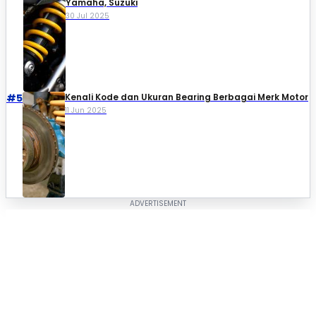
Yamaha, Suzuki​
30 Jul 2025
#5
Kenali Kode dan Ukuran Bearing Berbagai Merk Motor
11 Jun 2025