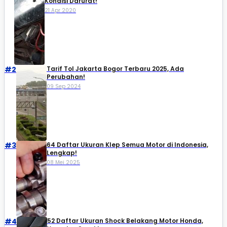
Kondisi Darurat!
21 Apr 2020
#2
Tarif Tol Jakarta Bogor Terbaru 2025, Ada
Perubahan!
09 Sep 2024
#3
64 Daftar Ukuran Klep Semua Motor di Indonesia,
Lengkap!
08 Mei 2025
#4
52 Daftar Ukuran Shock Belakang Motor Honda,