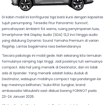
Di kabin mobil ini konfirgurasi tiga baris kursi dengan kapasitas
tujuh penumpang. Tersedia fitur Panoramic Sunroof,
pencahayaan Ambient 64 warna, ruang penyimpanan luas,
Smartphone-link Display Audio (SDA) 12,3 inci hingga audio
yang didukung Dynamic Sound Yamaha Premium di varian
flagship. Lantas bagaimana rasa berkendaranya
“Secara psikologis ini mobil gede. Nah sekarang kita temukan
formulanya ramping tapi tinggi. Jadi posisinya tuh semuanya
compact. Ada hal yang menarik di Destinator, dan ini tidak
ada di Xpander. Yang menarik adalah kalau duduk di
Destinator, walaupun mobilnya compact tapi pandangan ke
kap mesinnya kelihatan,” buka Rifat Sungkar, brand
ambassador Mitsubishi saat diskusi bareng FORWOT pada
23–24 Januari 2026.