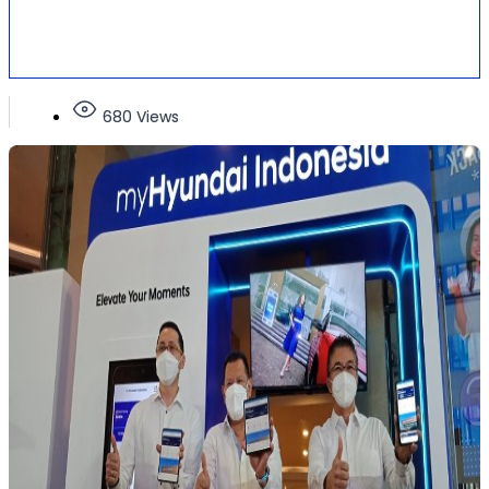
680 Views