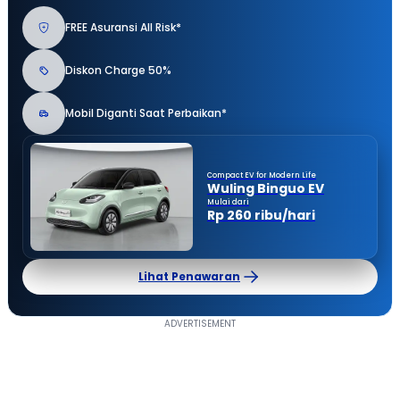
FREE Asuransi All Risk*
Diskon Charge 50%
Mobil Diganti Saat Perbaikan*
Compact EV for Modern Life
Wuling Binguo EV
Mulai dari
Rp 260 ribu/hari
Lihat Penawaran