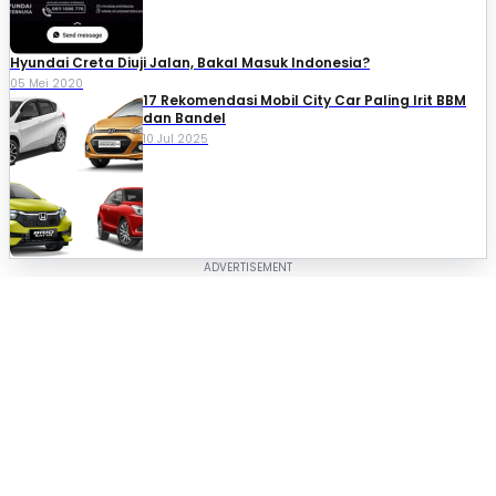
Hyundai Creta Diuji Jalan, Bakal Masuk Indonesia?
05 Mei 2020
17 Rekomendasi Mobil City Car Paling Irit BBM
dan Bandel
10 Jul 2025