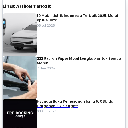
Lihat Artikel Terkait
10 Mobil Listrik Indonesia Terbaik 2025, Mulai
Rp184 Juta!
08 Jul 2025
222 Ukuran Wiper Mobil Lengkap untuk Semua
Merek
10 Jun 2025
Hyundai Buka Pemesanan Ioniq 6, CBU dan
Harganya Bikin Kaget!
08 Agu 2023