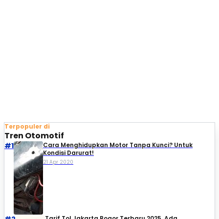
Terpopuler di
Tren Otomotif
#1
Cara Menghidupkan Motor Tanpa Kunci? Untuk
Kondisi Darurat!
21 Apr 2020
Tarif Tol Jakarta Bogor Terbaru 2025, Ada