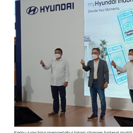
Kamu juga bisa mengetahui lokasi charger baterai mobil list