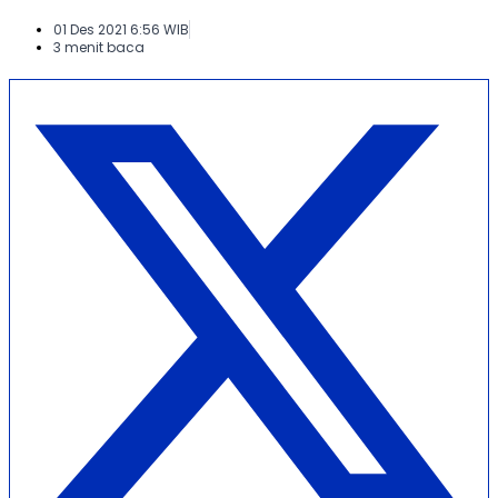
01 Des 2021 6:56 WIB
3 menit baca