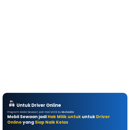
Untuk Driver Online
Program Mobil Sewaan jadi Hak Milik by
Moladin
Mobil Sewaan jadi
Hak Milik untuk
untuk
Driver
Online
yang
Siap Naik Kelas