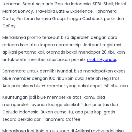
ternama. Sebut saja ada Garuda Indonesia, SPBU Shell, Hotel
Marriot Bonvoy, Traveloka Eats & Experience, Tanamera
Coffe, Restoran Ismaya Group, hingga Cashback parkir dari
GoPay.
Menariknya promo tersebut bisa diperoleh dengan cara
redeem koin atau kupon membership. Jadi saat registrasi
aplikasi pertama kali, otomatis bakal mendapat 20 ribu koin
untuk white member alias bukan pemilik
mobil Hyundai
.
Sementara untuk pemilik Hyundai, bisa mendapatkan akses
blue member dengan 100 ribu koin awal setelah registrasi.
Ada pula akses blue+ member yang bakal dapat 150 ribu koin.
Keuntungan jadi blue member ke atas, kamu bisa
memperoleh layanan lounge eksekutif dan prioritas dari
Garuda Indonesia. Bukan cuma itu, ada pula kopi gratis
secara berkala dari Tanamera Coffee.
Menariknya lagi, koin atau kupon di Aplikasi myHyundai bisa