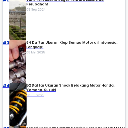
#2
Perubahan!
09 Sep 2024
#3
64 Daftar Ukuran Klep Semua Motor di Indonesia,
Lengkap!
08 Mei 2025
#4
52 Daftar Ukuran Shock Belakang Motor Honda,
Yamaha, Suzuki​
30 Jul 2025