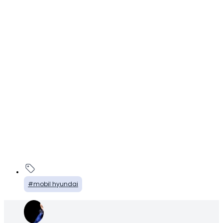
mobil hyundai