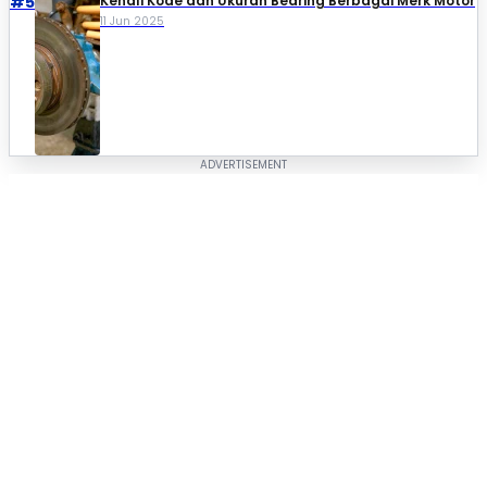
#5
Kenali Kode dan Ukuran Bearing Berbagai Merk Motor
11 Jun 2025