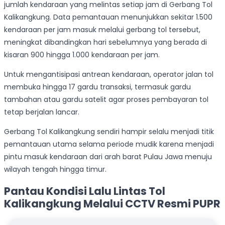
jumlah kendaraan yang melintas setiap jam di Gerbang Tol
Kalikangkung. Data pemantauan menunjukkan sekitar 1.500
kendaraan per jam masuk melalui gerbang tol tersebut,
meningkat dibandingkan hari sebelumnya yang berada di
kisaran 900 hingga 1.000 kendaraan per jam.
Untuk mengantisipasi antrean kendaraan, operator jalan tol
membuka hingga 17 gardu transaksi, termasuk gardu
tambahan atau gardu satelit agar proses pembayaran tol
tetap berjalan lancar.
Gerbang Tol Kalikangkung sendiri hampir selalu menjadi titik
pemantauan utama selama periode mudik karena menjadi
pintu masuk kendaraan dari arah barat Pulau Jawa menuju
wilayah tengah hingga timur.
Pantau Kondisi Lalu Lintas Tol
Kalikangkung Melalui CCTV Resmi PUPR