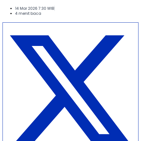
14 Mar 2026 7:30 WIB
4 menit baca