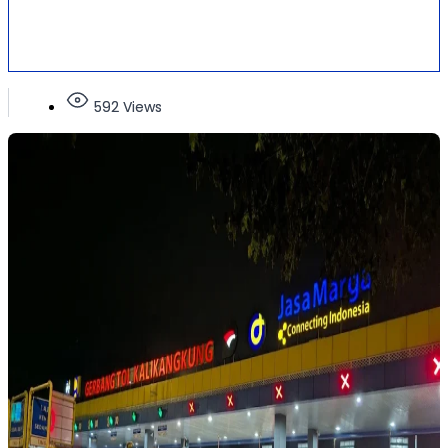
592 Views