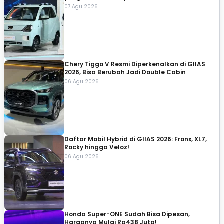
07 Agu 2026
Chery Tiggo V Resmi Diperkenalkan di GIIAS
2026, Bisa Berubah Jadi Double Cabin
06 Agu 2026
Daftar Mobil Hybrid di GIIAS 2026: Fronx, XL7,
Rocky hingga Veloz!
06 Agu 2026
Honda Super-ONE Sudah Bisa Dipesan,
Harganya Mulai Rp438 Juta!