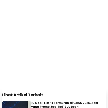
Lihat Artikel Terkait
10 Mobil Listrik Termurah di GIIAS 2026, Ada
yang Promo Jadi Rp119 Jutaan!