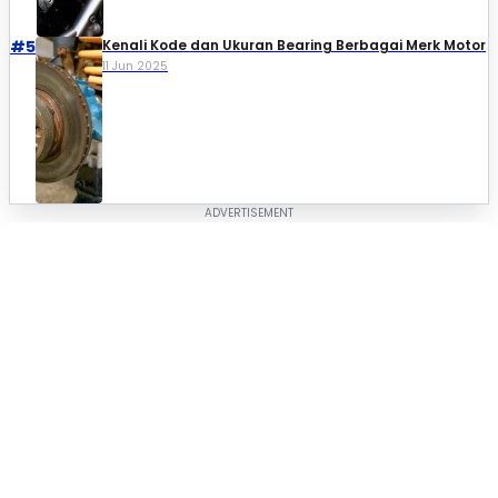
#5
Kenali Kode dan Ukuran Bearing Berbagai Merk Motor
11 Jun 2025