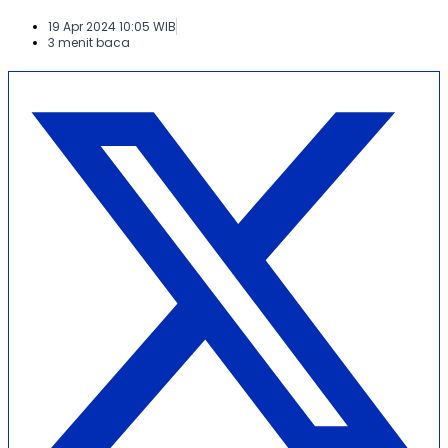
19 Apr 2024 10:05 WIB
3 menit baca