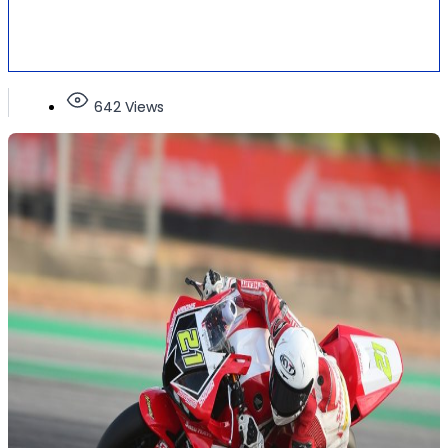
642 Views