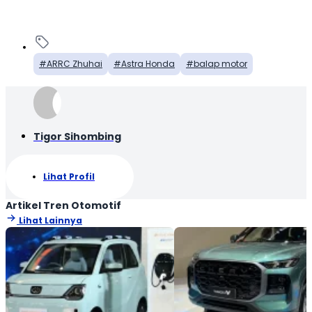
ARRC Zhuhai
Astra Honda
balap motor
Tigor Sihombing
Lihat Profil
Artikel Tren Otomotif
Lihat Lainnya