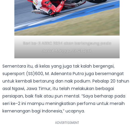
Seri ke-2 ARRC 2024 akan berlangsung pada
Jumat-Minggu, 19-21 April.
Sementara itu, di kelas yang juga tak kalah bergengsi,
supersport (SS)600, M. Adenanta Putra juga bersemangat
untuk kembali bertarung dan naik podium. Pebalap 20 tahun
asal Ngawi, Jawa Timur, itu telah melakukan berbagai
persiapan, baik fisik atau pun mental. ”Saya berharap pada
seri ke-2 ini mampu meningkatkan perfoma untuk meraih
kemenangan bagi Indonesia,” ucapnya.