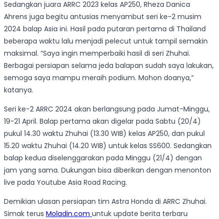
Sedangkan juara ARRC 2023 kelas AP250, Rheza Danica
Ahrens juga begitu antusias menyambut seri ke-2 musim
2024 balap Asia ini. Hasil pada putaran pertama di Thailand
beberapa waktu lalu menjadi pelecut untuk tampil semakin
maksimal. ”Saya ingin memperbaiki hasil di seri Zhuhai.
Berbagai persiapan selama jeda balapan sudah saya lakukan,
semoga saya mampu meraih podium. Mohon doanya,”
katanya.
Seri ke-2 ARRC 2024 akan berlangsung pada Jumat-Minggu,
19-21 April. Balap pertama akan digelar pada Sabtu (20/4)
pukul 14.30 waktu Zhuhai (13.30 WIB) kelas AP250, dan pukul
15.20 waktu Zhuhai (14.20 WIB) untuk kelas SS600. Sedangkan
balap kedua diselenggarakan pada Minggu (21/4) dengan
jam yang sama. Dukungan bisa diberikan dengan menonton
live pada Youtube Asia Road Racing.
Demikian ulasan persiapan tim Astra Honda di ARRC Zhuhai.
Simak terus
Moladin.com
untuk update berita terbaru