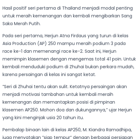
Hasil positif seri pertama di Thailand menjadi modal penting
untuk meraih kemenangan dan kembali mengibarkan Sang
Saka Merah Putih.
Pada seri pertama, Herjun Atna Firdaus yang turun di kelas
Asia Production (AP) 250 mampu meraih podium 3 pada
race ke-1 dan memenangi race ke-2. Saat ini, Herjun
memimpin klasemen dengan mengemas total 41 poin. Untuk
kembali menduduki podium di Zhuhai bukan perkara mudah,
karena persaingan di kelas ini sangat ketat.
”Seri di Zhuhai tentu akan sulit. Ketatnya persaingan akan
menjadi motivasi tambahan untuk kembali meraih
kemenangan dan memantapkan posisi di pimpinan
klasemen AP250. Mohon doa dan dukungannya,” ujar Herjun
yang kini menginjak usia 20 tahun itu.
Pembalap binaan lain di kelas AP250, M. Kiandra Ramadhipa,
juga menyatakan ”siap tempur” dengan berbagai persiapan