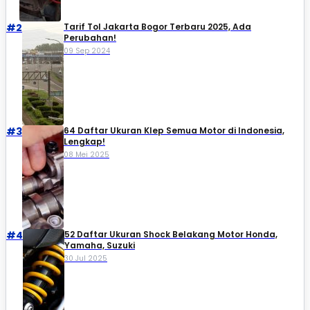
#2
Tarif Tol Jakarta Bogor Terbaru 2025, Ada
Perubahan!
09 Sep 2024
#3
64 Daftar Ukuran Klep Semua Motor di Indonesia,
Lengkap!
08 Mei 2025
#4
52 Daftar Ukuran Shock Belakang Motor Honda,
Yamaha, Suzuki​
30 Jul 2025