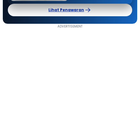
Lihat Penawaran