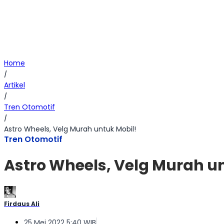
Home
/
Artikel
/
Tren Otomotif
/
Astro Wheels, Velg Murah untuk Mobil!
Tren Otomotif
Astro Wheels, Velg Murah u
Firdaus Ali
25 Mei 2022 5:40 WIB