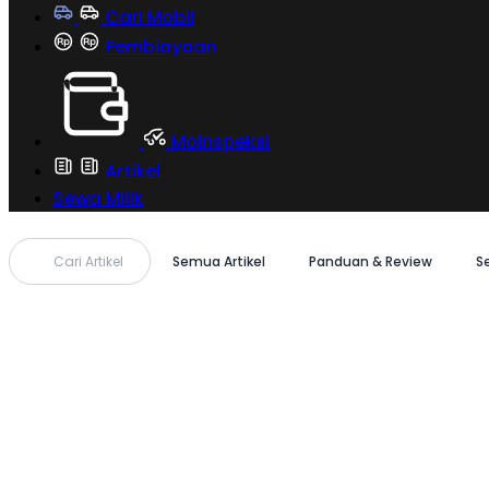
Cari Mobil
Pembiayaan
MoInspeksi
Artikel
Sewa Milik
Cari Artikel
Semua Artikel
Panduan & Review
S