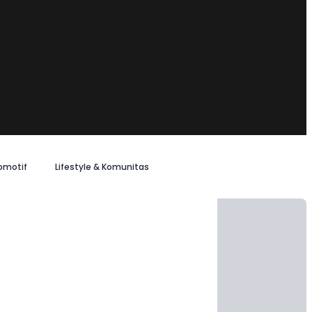
omotif
Lifestyle & Komunitas