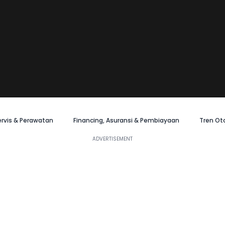
ervis & Perawatan
Financing, Asuransi & Pembiayaan
Tren Ot