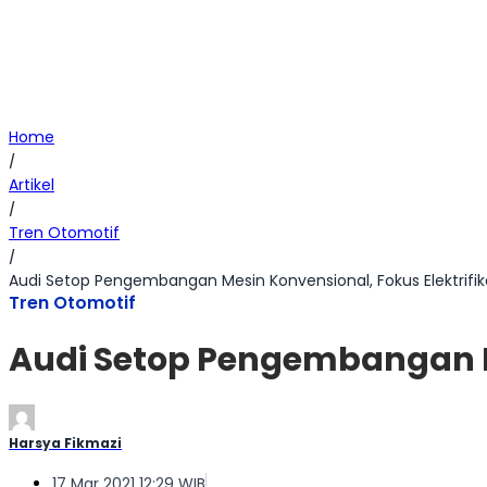
Home
/
Artikel
/
Tren Otomotif
/
Audi Setop Pengembangan Mesin Konvensional, Fokus Elektrifik
Tren Otomotif
Audi Setop Pengembangan Me
Harsya Fikmazi
17 Mar 2021 12:29 WIB