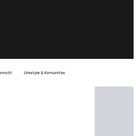
omotif
Lifestyle & Komunitas