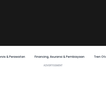
ervis & Perawatan
Financing, Asuransi & Pembiayaan
Tren Ot