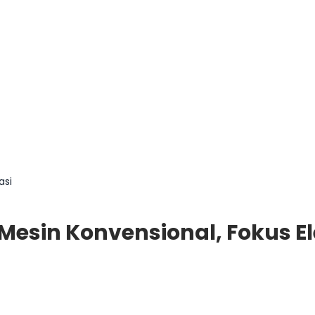
asi
sin Konvensional, Fokus Ele