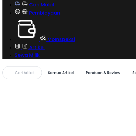
Cari Mobil
Pembiayaan
MoInspeksi
Artikel
Sewa Milik
Cari Artikel
Semua Artikel
Panduan & Review
S