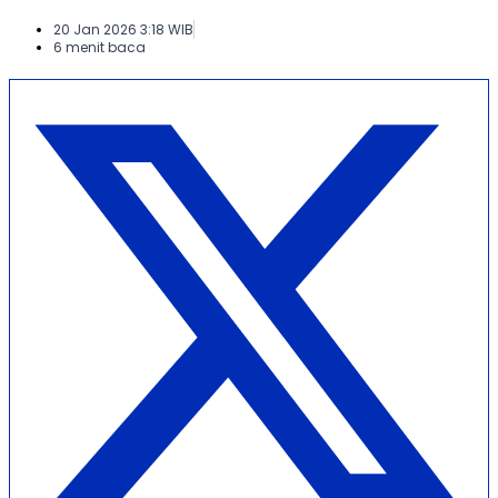
20 Jan 2026 3:18 WIB
6 menit baca