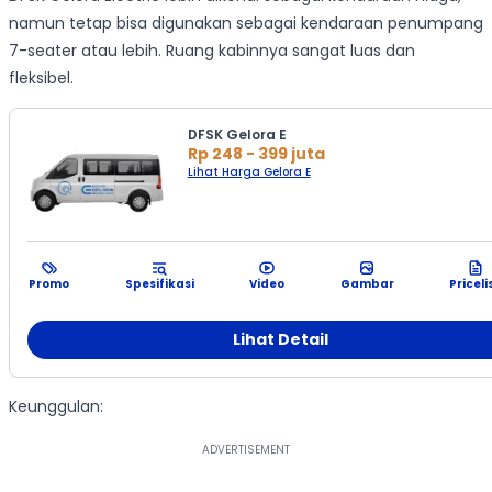
namun tetap bisa digunakan sebagai kendaraan penumpang
7-seater atau lebih. Ruang kabinnya sangat luas dan
fleksibel.
DFSK Gelora E
Rp 248 - 399 juta
Lihat Harga Gelora E
Promo
Spesifikasi
Video
Gambar
Priceli
Lihat Detail
Keunggulan: