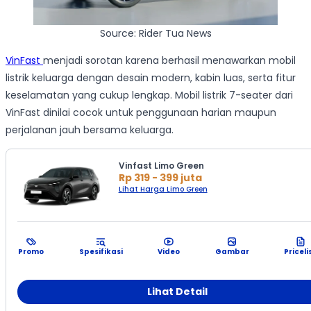
Source: Rider Tua News
VinFast
menjadi sorotan karena berhasil menawarkan mobil
listrik keluarga dengan desain modern, kabin luas, serta fitur
keselamatan yang cukup lengkap. Mobil listrik 7-seater dari
VinFast dinilai cocok untuk penggunaan harian maupun
perjalanan jauh bersama keluarga.
Vinfast Limo Green
Rp 319 - 399 juta
Lihat Harga Limo Green
Promo
Spesifikasi
Video
Gambar
Priceli
Lihat Detail