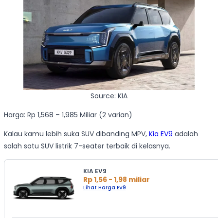
Source: KIA
Harga: Rp 1,568 – 1,985 Miliar (2 varian)
Kalau kamu lebih suka SUV dibanding MPV,
Kia EV9
adalah
salah satu SUV listrik 7-seater terbaik di kelasnya.
KIA EV9
Rp 1,56 - 1,98 miliar
Lihat Harga EV9