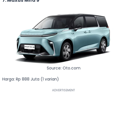
7. Maxus Mifa 9
Source: Oto.com
Harga: Rp 888 Juta (1 varian)