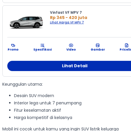
Vinfast VF MPV 7
Rp 345 - 420 juta
Lihat Harga VF MPV 7
Promo
Spesifikasi
Video
Gambar
Priceli
Lihat Detail
Keunggulan utama:
Desain SUV modern
Interior lega untuk 7 penumpang
Fitur keselamatan aktif
Harga kompetitif di kelasnya
Mobil ini cocok untuk kamu yang ingin SUV listrik keluarga