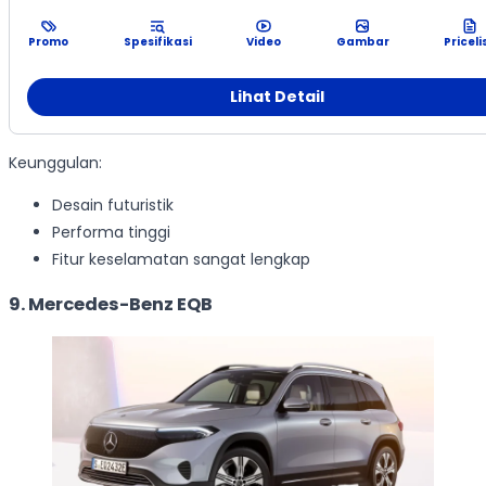
Promo
Spesifikasi
Video
Gambar
Priceli
Lihat Detail
Keunggulan:
Desain futuristik
Performa tinggi
Fitur keselamatan sangat lengkap
9. Mercedes-Benz EQB