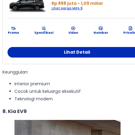
Rp 888 juta - 1,09 miliar
Lihat Harga MIFA 9
Promo
Spesifikasi
Video
Gambar
Priceli
Lihat Detail
Keunggulan:
Interior premium
Cocok untuk keluarga eksekutif
Teknologi modern
8. Kia EV9