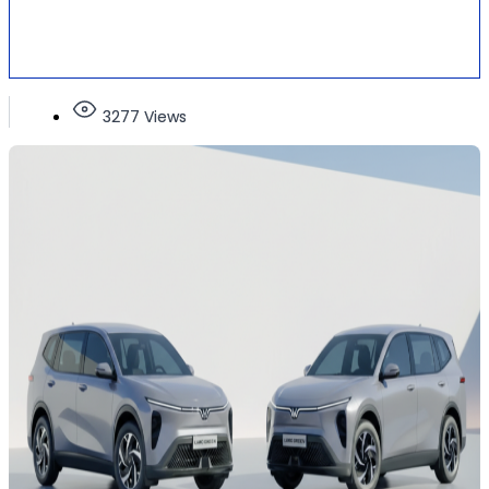
3277 Views