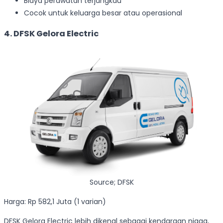
Biaya perawatan terjangkau
Cocok untuk keluarga besar atau operasional
4. DFSK Gelora Electric
Source; DFSK
Harga: Rp 582,1 Juta (1 varian)
DFSK Gelora Electric lebih dikenal sebagai kendaraan niaga,