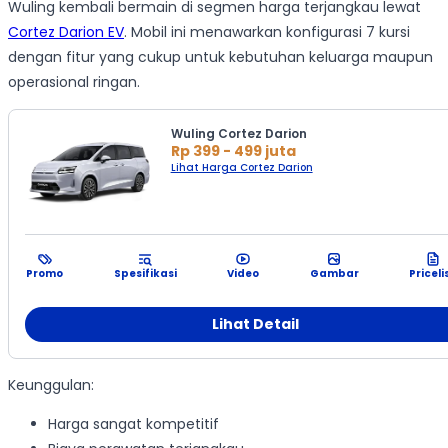
Wuling kembali bermain di segmen harga terjangkau lewat
Cortez Darion EV
. Mobil ini menawarkan konfigurasi 7 kursi
dengan fitur yang cukup untuk kebutuhan keluarga maupun
operasional ringan.
Wuling Cortez Darion
Rp 399 - 499 juta
Lihat Harga Cortez Darion
Promo
Spesifikasi
Video
Gambar
Priceli
Lihat Detail
Keunggulan:
Harga sangat kompetitif