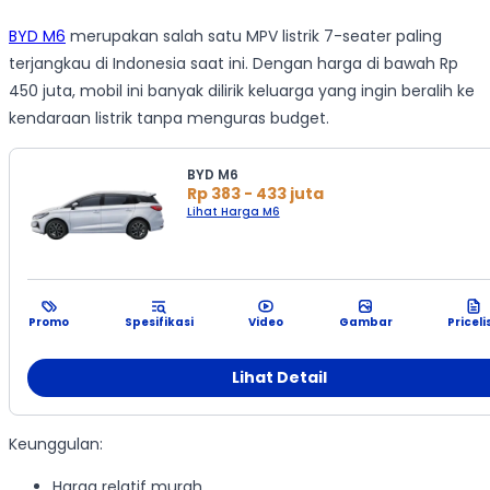
BYD M6
merupakan salah satu MPV listrik 7-seater paling
terjangkau di Indonesia saat ini. Dengan harga di bawah Rp
450 juta, mobil ini banyak dilirik keluarga yang ingin beralih ke
kendaraan listrik tanpa menguras budget.
BYD M6
Rp 383 - 433 juta
Lihat Harga M6
Promo
Spesifikasi
Video
Gambar
Priceli
Lihat Detail
Keunggulan:
Harga relatif murah