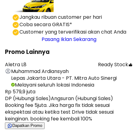
⁠Jangkau ribuan customer per hari
Coba secara GRATIS*
⁠⁠Customer yang terverifikasi akan chat Anda
Pasang Iklan Sekarang
Promo Lainnya
Aletra L8
Ready Stock
Muhammad Ardiansyah
Lepas Jakarta Utara - PT. Mitra Auto Sinergi
Melayani seluruh lokasi Indonesia
Rp 579,9 juta
DP (Hubungi Sales)
Angsuran (Hubungi Sales)
Booking fee 5juta. Jika harga fix tidak sesuai
ekspektasi atau ketika test Drive tidak sesuai
keinginan. booking fee kembali 100%
Dapatkan Promo