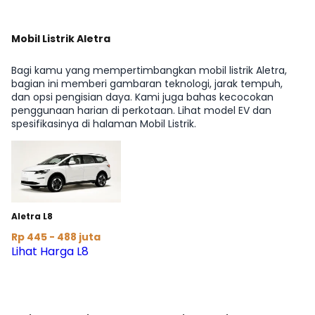
Mobil Listrik Aletra
Bagi kamu yang mempertimbangkan mobil listrik Aletra,
bagian ini memberi gambaran teknologi, jarak tempuh,
dan opsi pengisian daya. Kami juga bahas kecocokan
penggunaan harian di perkotaan. Lihat model EV dan
spesifikasinya di halaman Mobil Listrik.
Aletra L8
Rp 445 - 488 juta
Lihat Harga L8