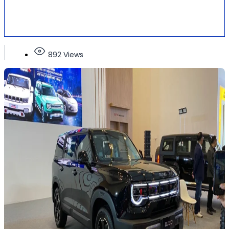
892 Views