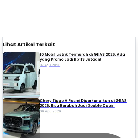
Lihat Artikel Terkait
10 Mobil Listrik Termurah di GIIAS 2026, Ada
yang Promo Jadi Rp119 Jutaan!
07 Agu 2026
Chery Tiggo V Resmi Diperkenalkan di GIIAS
2026, Bisa Berubah Jadi Double Cabin
06 Agu 2026