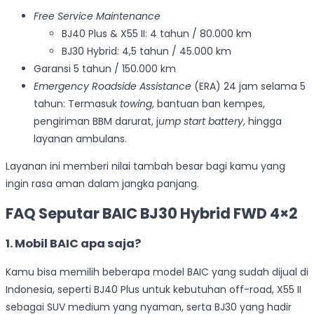
Free Service Maintenance
BJ40 Plus & X55 II: 4 tahun / 80.000 km
BJ30 Hybrid: 4,5 tahun / 45.000 km
Garansi 5 tahun / 150.000 km
Emergency Roadside Assistance
(ERA) 24 jam selama 5
tahun: Termasuk
towing
, bantuan ban kempes,
pengiriman BBM darurat, j
ump start battery
, hingga
layanan ambulans.
Layanan ini memberi nilai tambah besar bagi kamu yang
ingin rasa aman dalam jangka panjang.
FAQ
Seputar BAIC BJ30 Hybrid FWD 4×2
1.
Mobil BAIC apa saja?
Kamu bisa memilih beberapa model BAIC yang sudah dijual di
Indonesia, seperti BJ40 Plus untuk kebutuhan off-road, X55 II
sebagai SUV medium yang nyaman, serta BJ30 yang hadir