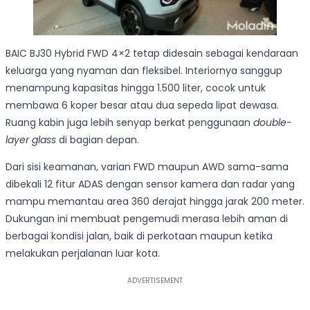
BAIC BJ30 Hybrid FWD 4×2 tetap didesain sebagai kendaraan
keluarga yang nyaman dan fleksibel. Interiornya sanggup
menampung kapasitas hingga 1.500 liter, cocok untuk
membawa 6 koper besar atau dua sepeda lipat dewasa.
Ruang kabin juga lebih senyap berkat penggunaan
double-
layer glass
di bagian depan.
Dari sisi keamanan, varian FWD maupun AWD sama-sama
dibekali 12 fitur ADAS dengan sensor kamera dan radar yang
mampu memantau area 360 derajat hingga jarak 200 meter.
Dukungan ini membuat pengemudi merasa lebih aman di
berbagai kondisi jalan, baik di perkotaan maupun ketika
melakukan perjalanan luar kota.