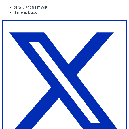
21 Nov 2025 1:17 WIB
4 menit baca