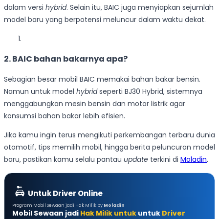
dalam versi
hybrid
. Selain itu, BAIC juga menyiapkan sejumlah
model baru yang berpotensi meluncur dalam waktu dekat.
2.
BAIC bahan bakarnya apa?
Sebagian besar mobil BAIC memakai bahan bakar bensin.
Namun untuk model
hybrid
seperti BJ30 Hybrid, sistemnya
menggabungkan mesin bensin dan motor listrik agar
konsumsi bahan bakar lebih efisien.
Jika kamu ingin terus mengikuti perkembangan terbaru dunia
otomotif, tips memilih mobil, hingga berita peluncuran model
baru, pastikan kamu selalu pantau
update
terkini di
Moladin
.
Untuk Driver Online
Program Mobil Sewaan jadi Hak Milik by
Moladin
Mobil Sewaan jadi
Hak Milik untuk
untuk
Driver