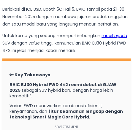
Berlokasi di ICE BSD, Booth 5C Hall 5, BAIC tampil pada 21–30
November 2025 dengan membawa jajaran produk unggulan
dan satu model baru yang langsung mencuri perhatian.
Untuk kamu yang sedang mempertimbangkan
mobil
hybrid
SUV dengan
value
tinggi, kemunculan BAIC BJ30 Hybrid FWD
4×2 ini jelas menjadi kabar menarik.
🔑 Key Takeaways
BAIC BJ30 Hybrid FWD 4×2 resmi debut di GJAW
2025
sebagai SUV hybrid baru dengan harga lebih
kompetitif.
Varian FWD menawarkan kombinasi efisiensi,
kenyamanan, dan
fitur keamanan lengkap dengan
teknologi Smart Magic Core Hybrid
.