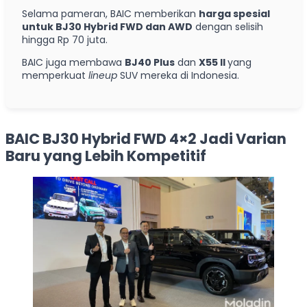
Selama pameran, BAIC memberikan
harga spesial
untuk BJ30 Hybrid FWD dan AWD
dengan selisih
hingga Rp 70 juta.
BAIC juga membawa
BJ40 Plus
dan
X55 II
yang
memperkuat
lineup
SUV mereka di Indonesia.
BAIC BJ30 Hybrid FWD 4×2 Jadi Varian
Baru yang Lebih Kompetitif