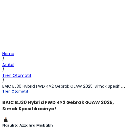
Home
/
Artikel
/
Tren Otomotif
/
BAIC BJ30 Hybrid FWD 4×2 Gebrak GJAW 2025, Simak Spesifikasinya!
Tren Otomotif
BAIC BJ30 Hybrid FWD 4×2 Gebrak GJAW 2025,
Simak Spesifikasinya!
Narulita Azzahra Misbakh