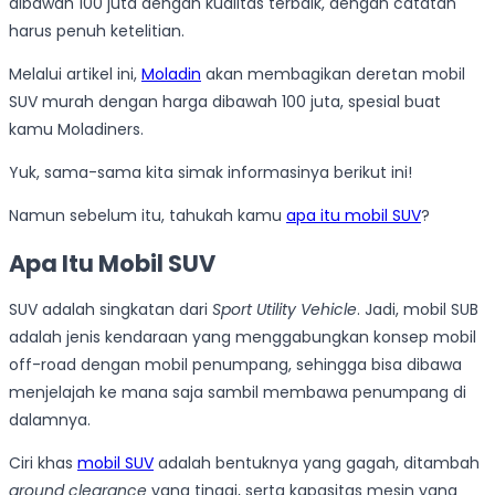
dibawah 100 juta dengan kualitas terbaik, dengan catatan
harus penuh ketelitian.
Melalui artikel ini,
Moladin
akan membagikan deretan mobil
SUV murah dengan harga dibawah 100 juta, spesial buat
kamu Moladiners.
Yuk, sama-sama kita simak informasinya berikut ini!
Namun sebelum itu, tahukah kamu
apa itu mobil SUV
?
Apa Itu Mobil SUV
SUV adalah singkatan dari
Sport Utility Vehicle
. Jadi, mobil SUB
adalah jenis kendaraan yang menggabungkan konsep mobil
off-road dengan mobil penumpang, sehingga bisa dibawa
menjelajah ke mana saja sambil membawa penumpang di
dalamnya.
Ciri khas
mobil SUV
adalah bentuknya yang gagah, ditambah
ground clearance
yang tinggi, serta kapasitas mesin yang