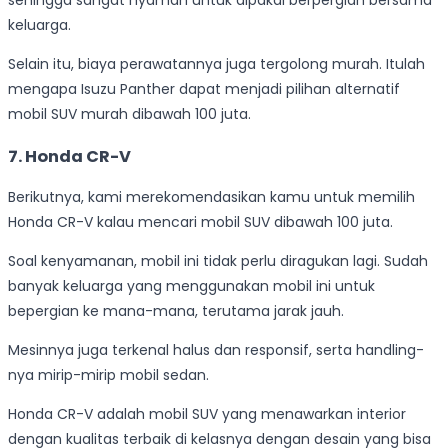
sehingga sangat nyaman untuk dipakai berpergian bersama
keluarga.
Selain itu, biaya perawatannya juga tergolong murah. Itulah
mengapa Isuzu Panther dapat menjadi pilihan alternatif
mobil SUV murah dibawah 100 juta.
7.
Honda CR-V
Berikutnya, kami merekomendasikan kamu untuk memilih
Honda CR-V kalau mencari mobil SUV dibawah 100 juta.
Soal kenyamanan, mobil ini tidak perlu diragukan lagi. Sudah
banyak keluarga yang menggunakan mobil ini untuk
bepergian ke mana-mana, terutama jarak jauh.
Mesinnya juga terkenal halus dan responsif, serta handling-
nya mirip-mirip mobil sedan.
Honda CR-V adalah mobil SUV yang menawarkan interior
dengan kualitas terbaik di kelasnya dengan desain yang bisa