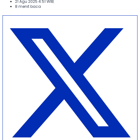
21 Agu 2025 4:51 WIB
8 menit baca