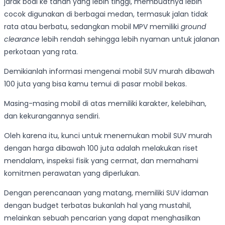
jarak bodi ke tanah yang lebih tinggi, membuatnya lebih
cocok digunakan di berbagai medan, termasuk jalan tidak
rata atau berbatu, sedangkan mobil MPV memiliki
ground
clearance
lebih rendah sehingga lebih nyaman untuk jalanan
perkotaan yang rata.
Demikianlah informasi mengenai mobil SUV murah dibawah
100 juta yang bisa kamu temui di pasar mobil bekas.
Masing-masing mobil di atas memiliki karakter, kelebihan,
dan kekurangannya sendiri.
Oleh karena itu, kunci untuk menemukan mobil SUV murah
dengan harga dibawah 100 juta adalah melakukan riset
mendalam, inspeksi fisik yang cermat, dan memahami
komitmen perawatan yang diperlukan.
Dengan perencanaan yang matang, memiliki SUV idaman
dengan budget terbatas bukanlah hal yang mustahil,
melainkan sebuah pencarian yang dapat menghasilkan