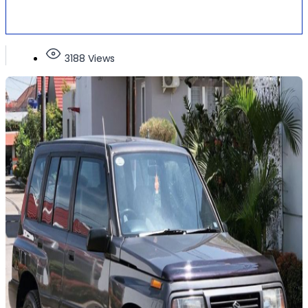
3188 Views