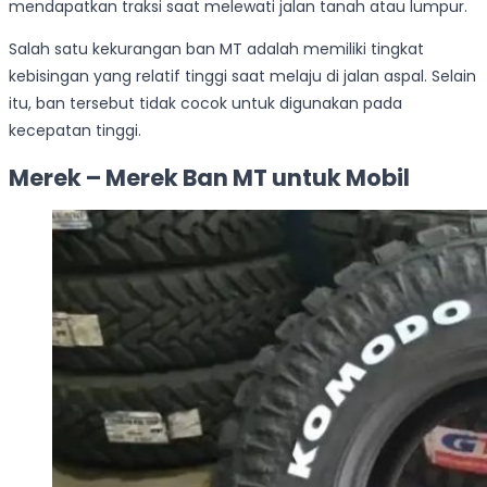
mendapatkan traksi saat melewati jalan tanah atau lumpur.
Salah satu kekurangan ban MT adalah memiliki tingkat
kebisingan yang relatif tinggi saat melaju di jalan aspal. Selain
itu, ban tersebut tidak cocok untuk digunakan pada
kecepatan tinggi.
Merek – Merek Ban MT untuk Mobil