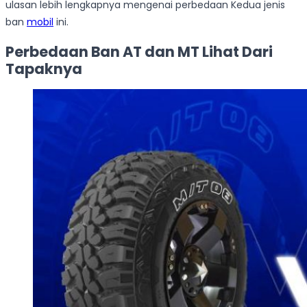
ulasan lebih lengkapnya mengenai perbedaan Kedua jenis
ban
mobil
ini.
Perbedaan Ban AT dan MT Lihat Dari
Tapaknya