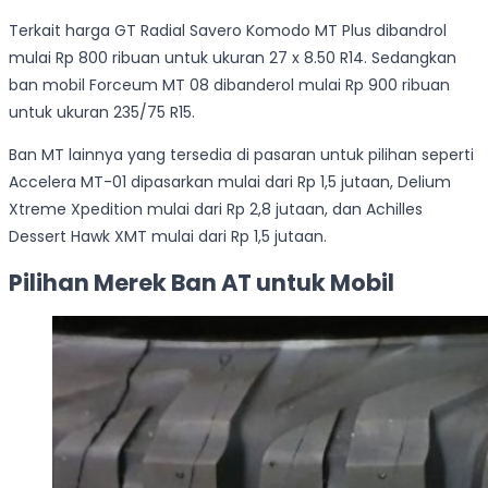
Terkait harga GT Radial Savero Komodo MT Plus dibandrol
mulai Rp 800 ribuan untuk ukuran 27 x 8.50 R14. Sedangkan
ban mobil Forceum MT 08 dibanderol mulai Rp 900 ribuan
untuk ukuran 235/75 R15.
Ban MT lainnya yang tersedia di pasaran untuk pilihan seperti
Accelera MT-01 dipasarkan mulai dari Rp 1,5 jutaan, Delium
Xtreme Xpedition mulai dari Rp 2,8 jutaan, dan Achilles
Dessert Hawk XMT mulai dari Rp 1,5 jutaan.
Pilihan Merek Ban AT untuk Mobil