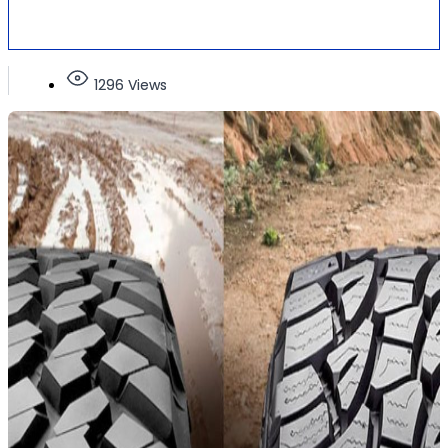
1296 Views