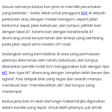
Sesuai namanya kedua ban jenis ini memiliki peruntukan
yang berbeda – beda. Misal untuk pengguna
SUV
di wilayah
perkotaan atau dengan medan beragam, seperti jalan
berkontur aspal, jalan bebatuan, dan lumpur, pilihlah ban
dengan label AT. Karena ban dengan karakteristik AT
dirancang untuk kenyamanan dan kinerja yang seimbang
pada jalan aspal serta medan off-road.
Sedangkan sering bermobilitas di area yang permukaan
jalannya didominasi oleh tanah, bebatuan, dan lumpur,
disarankan pemilik mobil SUV menggunakan ban dengan tipe
MT
. Ban type MT dirancang dengan tampilan lebih berani dan
agresif. Pola telapak blok yang tegas dan searah mampu
membuat ban “membersihkan diri” dari lumpur yang
menempel.
Kedua jenis ban ini akan berfungsi maksimal jika digunakan
dalam kondisi yang tepat. Untuk lebih jelasnya, yuk simak