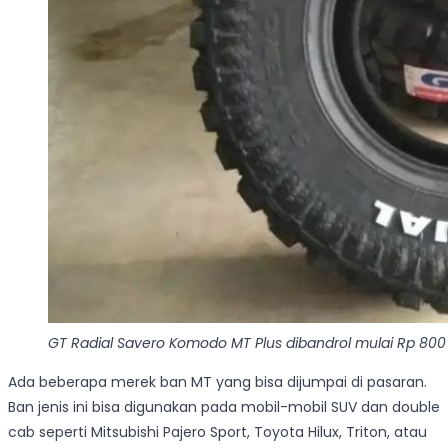
GT Radial Savero Komodo MT Plus dibandrol mulai Rp 800 r
Ada beberapa merek ban MT yang bisa dijumpai di pasaran.
Ban jenis ini bisa digunakan pada mobil-mobil SUV dan double
cab seperti Mitsubishi Pajero Sport, Toyota Hilux, Triton, atau