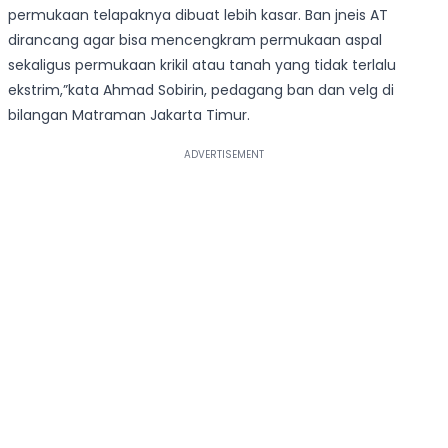
permukaan telapaknya dibuat lebih kasar. Ban jneis AT
dirancang agar bisa mencengkram permukaan aspal
sekaligus permukaan krikil atau tanah yang tidak terlalu
ekstrim,”kata Ahmad Sobirin, pedagang ban dan velg di
bilangan Matraman Jakarta Timur.