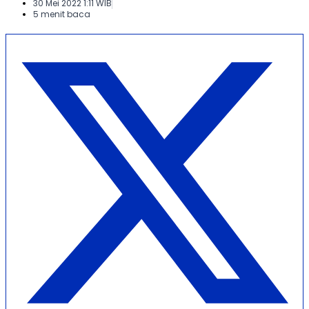
30 Mei 2022 1:11 WIB
5 menit baca