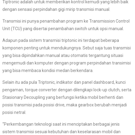
Tiptronic adalah untuk memberikan kontrol kemudi yang lebih baik
dengan sensasi perpindahan gigi mirip transmisi manual.
Transmisi ini punya penambahan program ke Transmission Control
Unit (TCU) yang disertai penambahan switch untuk opsi manual.
Adapun pada sistem transmisi triptonic ini terdapat beberapa
komponen penting untuk mendukungnya. Sebut saja tuas transmisi
yang bisa dipindahkan manual atau otomatis tergantung situasi
mengemudi dan komputer dengan program perpindahan transimisi
yang bisa membaca kondisi medan berkendara.
Selain itu ada pula Triptonic, indikator dan panel dashboard, kunci
pengaman, torque converter dengan dilengkapi lock-up clutch, serta
Stasionary Decoupling yang berfungsi ketika mobil berhenti dan
posisi transmisi pada posisi drive, maka gearbox berubah menjadi
posisi netral.
“Perkembangan teknologi saat ini menciptakan berbagai jenis
sistem transmisi sesuai kebutuhan dan keselarasan mobil dan