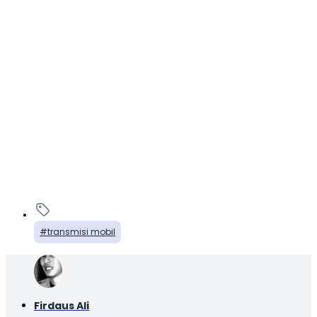
transmisi mobil
Firdaus Ali