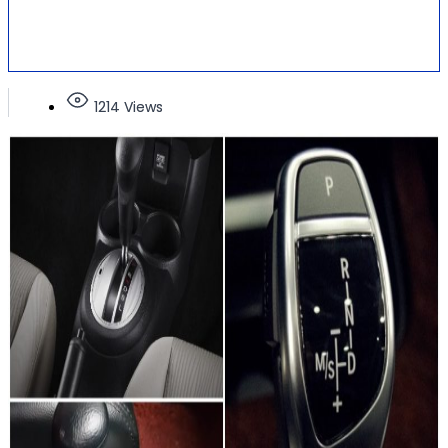
1214 Views