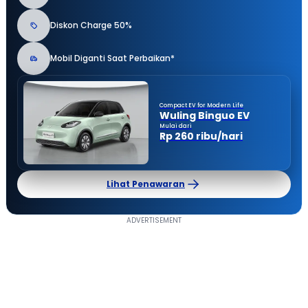
Diskon Charge 50%
Mobil Diganti Saat Perbaikan*
Compact EV for Modern Life
Wuling Binguo EV
Mulai dari
Rp 260 ribu/hari
Lihat Penawaran