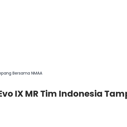
 Jepang Bersama NMAA
Evo IX MR Tim Indonesia Tam