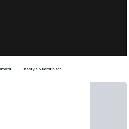
omotif
Lifestyle & Komunitas