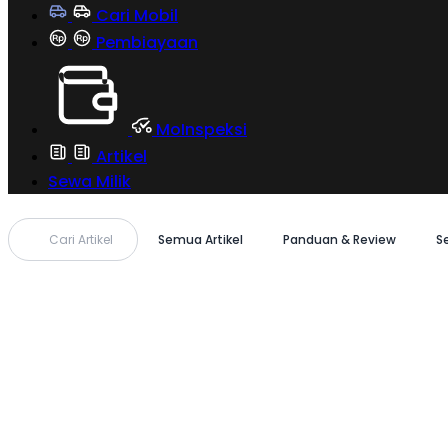
Cari Mobil
Pembiayaan
MoInspeksi
Artikel
Sewa Milik
Cari Artikel
Semua Artikel
Panduan & Review
S