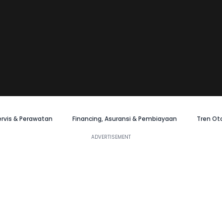
ervis & Perawatan
Financing, Asuransi & Pembiayaan
Tren Ot