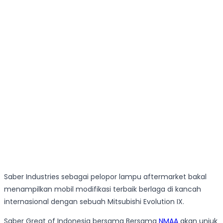
Saber Industries sebagai pelopor lampu aftermarket bakal
menampilkan mobil modifikasi terbaik berlaga di kancah
internasional dengan sebuah Mitsubishi Evolution IX.
Saber Great of Indonesia bersama Bersama
NMAA
akan unjuk