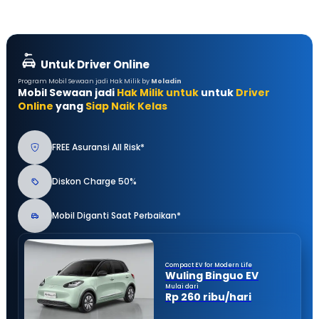
Untuk Driver Online
Program Mobil Sewaan jadi Hak Milik by
Moladin
Mobil Sewaan jadi
Hak Milik untuk
untuk
Driver
Online
yang
Siap Naik Kelas
FREE Asuransi All Risk*
Diskon Charge 50%
Mobil Diganti Saat Perbaikan*
Compact EV for Modern Life
Wuling Binguo EV
Mulai dari
Rp 260 ribu/hari