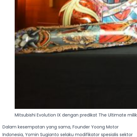
Mitsubishi Evolution IX dengan predikat The Ultimate mil
Dalam kesempatan yang sama, Founder Yoong Motor
Indonesia, Yomin Sugianto selaku modifikator spesialis sektor