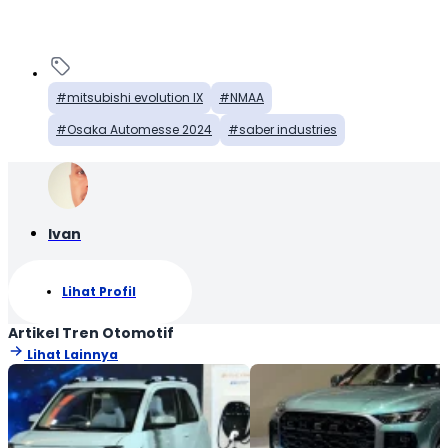
mitsubishi evolution IX
NMAA
Osaka Automesse 2024
saber industries
Ivan
Lihat Profil
Artikel Tren Otomotif
Lihat Lainnya