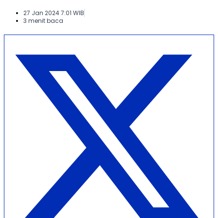
27 Jan 2024 7:01 WIB
3 menit baca