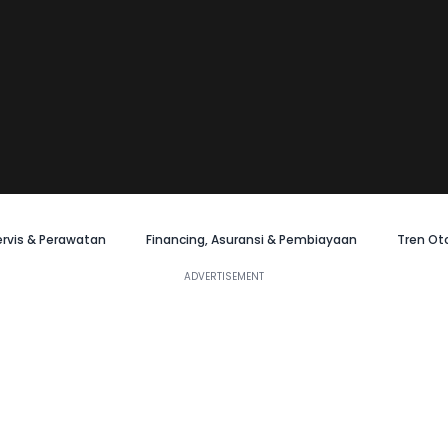
ervis & Perawatan
Financing, Asuransi & Pembiayaan
Tren Ot