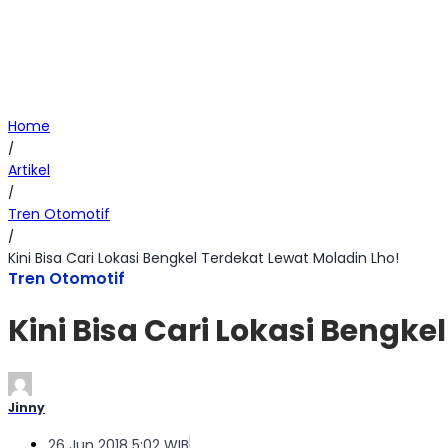
Home
/
Artikel
/
Tren Otomotif
/
Kini Bisa Cari Lokasi Bengkel Terdekat Lewat Moladin Lho!
Tren Otomotif
Kini Bisa Cari Lokasi Bengke
Jinny
26 Jun 2018 5:02 WIB