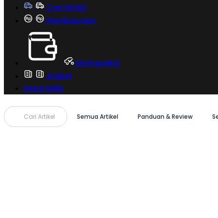
Cari Mobil
Pembiayaan
MoInspeksi
Artikel
Sewa Milik
Cari Artikel
Semua Artikel
Panduan & Review
S