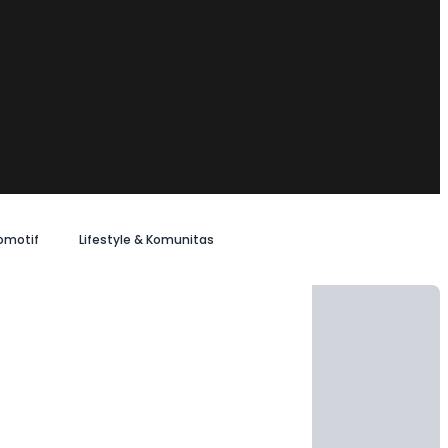
omotif
Lifestyle & Komunitas