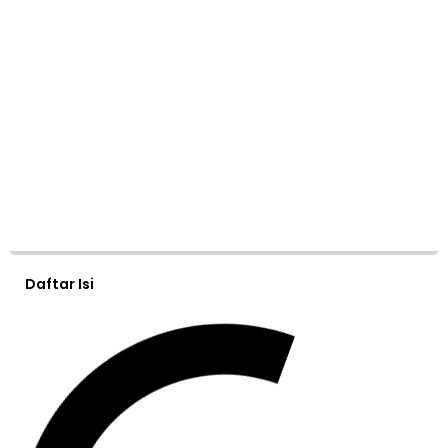
Daftar Isi