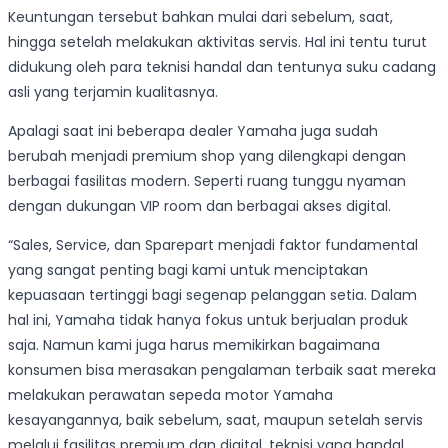
Keuntungan tersebut bahkan mulai dari sebelum, saat,
hingga setelah melakukan aktivitas servis. Hal ini tentu turut
didukung oleh para teknisi handal dan tentunya suku cadang
asli yang terjamin kualitasnya.
Apalagi saat ini beberapa dealer Yamaha juga sudah
berubah menjadi premium shop yang dilengkapi dengan
berbagai fasilitas modern. Seperti ruang tunggu nyaman
dengan dukungan VIP room dan berbagai akses digital.
“Sales, Service, dan Sparepart menjadi faktor fundamental
yang sangat penting bagi kami untuk menciptakan
kepuasaan tertinggi bagi segenap pelanggan setia. Dalam
hal ini, Yamaha tidak hanya fokus untuk berjualan produk
saja. Namun kami juga harus memikirkan bagaimana
konsumen bisa merasakan pengalaman terbaik saat mereka
melakukan perawatan sepeda motor Yamaha
kesayangannya, baik sebelum, saat, maupun setelah servis
melalui fasilitas premium dan digital, teknisi yang handal,