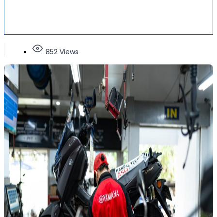
852 Views