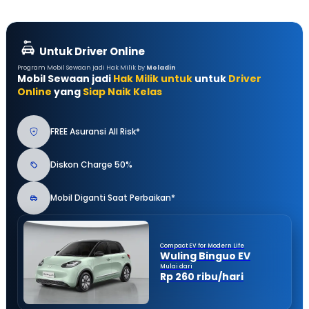
Untuk Driver Online
Program Mobil Sewaan jadi Hak Milik by
Moladin
Mobil Sewaan jadi
Hak Milik untuk
untuk
Driver
Online
yang
Siap Naik Kelas
FREE Asuransi All Risk*
Diskon Charge 50%
Mobil Diganti Saat Perbaikan*
Compact EV for Modern Life
Wuling Binguo EV
Mulai dari
Rp 260 ribu/hari