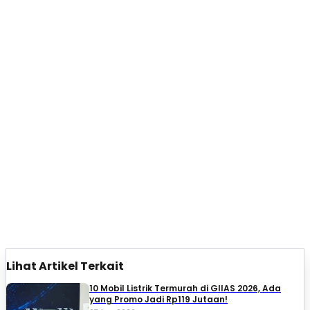
Lihat Artikel Terkait
10 Mobil Listrik Termurah di GIIAS 2026, Ada
yang Promo Jadi Rp119 Jutaan!