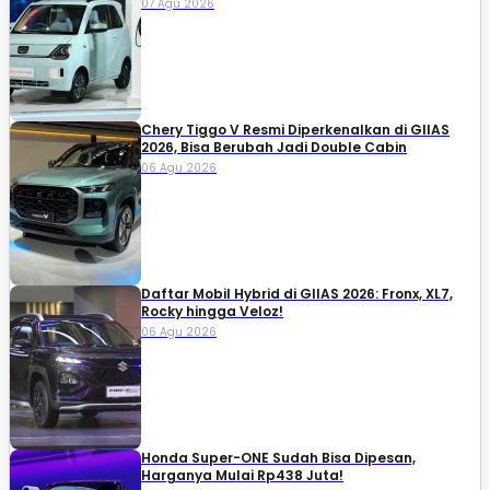
07 Agu 2026
Chery Tiggo V Resmi Diperkenalkan di GIIAS
2026, Bisa Berubah Jadi Double Cabin
06 Agu 2026
Daftar Mobil Hybrid di GIIAS 2026: Fronx, XL7,
Rocky hingga Veloz!
06 Agu 2026
Honda Super-ONE Sudah Bisa Dipesan,
Harganya Mulai Rp438 Juta!