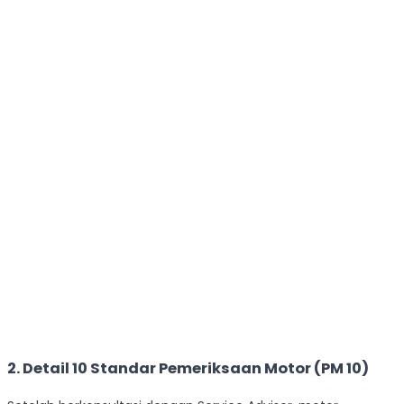
2. Detail 10 Standar Pemeriksaan Motor (PM 10)