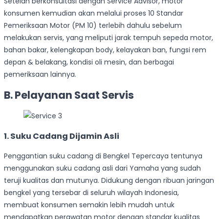
Setelah berkonsultasi dengan Service Advisor, motor
konsumen kemudian akan melalui proses 10 Standar
Pemeriksaan Motor (PM 10) terlebih dahulu sebelum
melakukan servis, yang meliputi jarak tempuh sepeda motor,
bahan bakar, kelengkapan body, kelayakan ban, fungsi rem
depan & belakang, kondisi oli mesin, dan berbagai
pemeriksaan lainnya.
B. Pelayanan Saat Servis
1. Suku Cadang Dijamin Asli
Penggantian suku cadang di Bengkel Tepercaya tentunya
menggunakan suku cadang asli dari Yamaha yang sudah
teruji kualitas dan mutunya. Didukung dengan ribuan jaringan
bengkel yang tersebar di seluruh wilayah Indonesia,
membuat konsumen semakin lebih mudah untuk
mendapatkan perawatan motor dengan standar kualitas