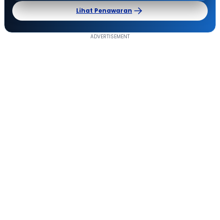
Lihat Penawaran