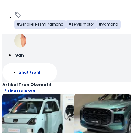
Bengkel Resmi Yamaha
servis motor
yamaha
Ivan
Lihat Profil
Artikel Tren Otomotif
Lihat Lainnya